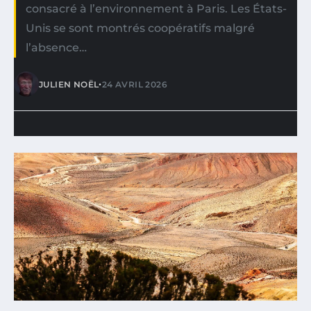
consacré à l’environnement à Paris. Les États-
Unis se sont montrés coopératifs malgré
l’absence…
•
JULIEN NOËL
24 AVRIL 2026