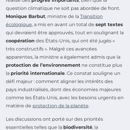
réalisé des
progrès importants
, bien que la
question climatique ne soit pas abordée de front.
Monique Barbut
, ministre de la
Transition
écologique
, a mis en avant un total de
sept textes
qui devraient être approuvés, tout en soulignant la
coopération
des États-Unis, qui ont été jugés «
très constructifs ». Malgré ces avancées
apparentes, la ministre a également admis que la
protection de l’environnement
ne constitue plus
la
priorité internationale
. Ce constat souligne un
défi majeur : comment aligner les intérêts des
pays industrialisés, dont des économies majeures
comme les États-Unis, avec les besoins urgents en
matière de
protection de la planète
.
Les discussions ont porté sur des priorités
essentielles telles que la
biodiversité
, la