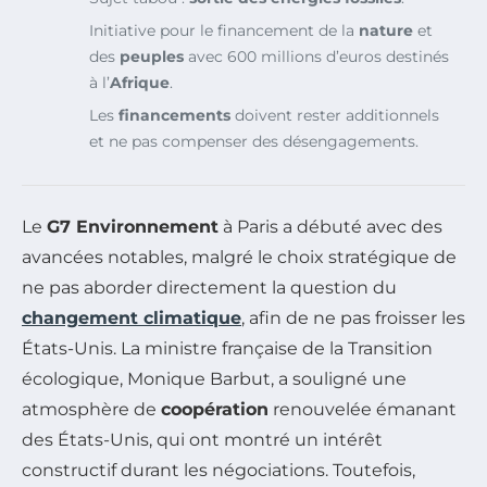
Initiative pour le financement de la
nature
et
des
peuples
avec 600 millions d’euros destinés
à l’
Afrique
.
Les
financements
doivent rester additionnels
et ne pas compenser des désengagements.
Le
G7 Environnement
à Paris a débuté avec des
avancées notables, malgré le choix stratégique de
ne pas aborder directement la question du
changement climatique
, afin de ne pas froisser les
États-Unis. La ministre française de la Transition
écologique, Monique Barbut, a souligné une
atmosphère de
coopération
renouvelée émanant
des États-Unis, qui ont montré un intérêt
constructif durant les négociations. Toutefois,