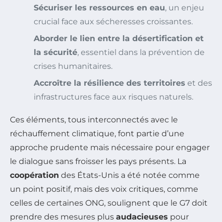
Sécuriser les ressources en eau
, un enjeu
crucial face aux sécheresses croissantes.
Aborder le lien entre la désertification et
la sécurité
, essentiel dans la prévention de
crises humanitaires.
Accroître la résilience des territoires
et des
infrastructures face aux risques naturels.
Ces éléments, tous interconnectés avec le
réchauffement climatique, font partie d’une
approche prudente mais nécessaire pour engager
le dialogue sans froisser les pays présents. La
coopération
des États-Unis a été notée comme
un point positif, mais des voix critiques, comme
celles de certaines ONG, soulignent que le G7 doit
prendre des mesures plus
audacieuses
pour