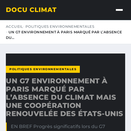
DOCU CLIMAT
ACCUEIL
POLITIQUES ENVIRONNEMENTALES
UN G7 ENVIRONNEMENT À PARIS MARQUÉ PAR L’ABSENCE
DU…
POLITIQUES ENVIRONNEMENTALES
UN G7 ENVIRONNEMENT À
PARIS MARQUÉ PAR
L’ABSENCE DU CLIMAT MAIS
UNE COOPÉRATION
RENOUVELÉE DES ÉTATS-UNIS
EN BREF Progrès significatifs lors du G7