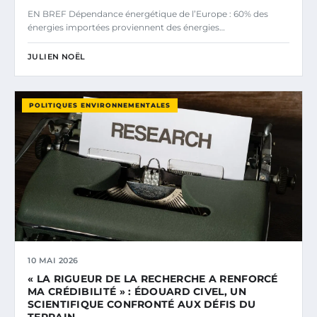
EN BREF Dépendance énergétique de l’Europe : 60% des
énergies importées proviennent des énergies…
JULIEN NOËL
POLITIQUES ENVIRONNEMENTALES
10 MAI 2026
« LA RIGUEUR DE LA RECHERCHE A RENFORCÉ
MA CRÉDIBILITÉ » : ÉDOUARD CIVEL, UN
SCIENTIFIQUE CONFRONTÉ AUX DÉFIS DU