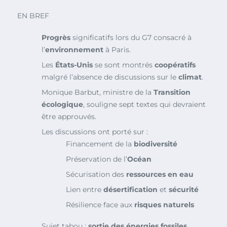
EN BREF
Progrès
significatifs lors du G7 consacré à
l’
environnement
à Paris.
Les
États-Unis
se sont montrés
coopératifs
malgré l’absence de discussions sur le
climat
.
Monique Barbut, ministre de la
Transition
écologique
, souligne sept textes qui devraient
être approuvés.
Les discussions ont porté sur :
Financement de la
biodiversité
Préservation de l’
Océan
Sécurisation des
ressources en eau
Lien entre
désertification
et
sécurité
Résilience face aux
risques naturels
Sujet tabou :
sortie des énergies fossiles
.