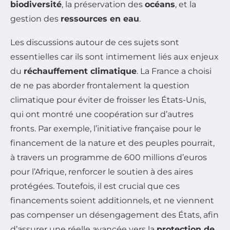
biodiversité
, la préservation des
océans
, et la
gestion des
ressources en eau
.
Les discussions autour de ces sujets sont
essentielles car ils sont intimement liés aux enjeux
du
réchauffement climatique
. La France a choisi
de ne pas aborder frontalement la question
climatique pour éviter de froisser les États-Unis,
qui ont montré une coopération sur d’autres
fronts. Par exemple, l’initiative française pour le
financement de la nature et des peuples pourrait,
à travers un programme de 600 millions d’euros
pour l’Afrique, renforcer le soutien à des aires
protégées. Toutefois, il est crucial que ces
financements soient additionnels, et ne viennent
pas compenser un désengagement des États, afin
d’assurer une réelle avancée vers la
protection de