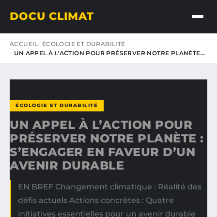
DOCU CLIMAT
ACCUEIL
ÉCOLOGIE ET DURABILITÉ
UN APPEL À L’ACTION POUR PRÉSERVER NOTRE PLANÈTE…
ÉCOLOGIE ET DURABILITÉ
UN APPEL À L’ACTION POUR
PRÉSERVER NOTRE PLANÈTE :
S’ENGAGER EN FAVEUR D’UN
AVENIR DURABLE
EN BREF Changement climatique : Réalité des
défis actuels Actions concrètes : Quatre
initiatives essentielles pour un avenir durable