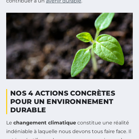
contribuer à un
avenir durable
.
NOS 4 ACTIONS CONCRÈTES
POUR UN ENVIRONNEMENT
DURABLE
Le
changement climatique
constitue une réalité
indéniable à laquelle nous devons tous faire face. Il