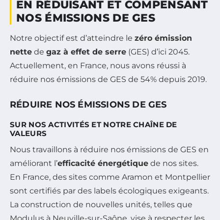
EN RÉDUISANT ET COMPENSANT
NOS ÉMISSIONS DE GES
Notre objectif est d’atteindre le
zéro émission
nette
de
gaz à effet de serre
(GES) d’ici 2045.
Actuellement, en France, nous avons réussi à
réduire nos émissions de GES de 54% depuis 2019.
RÉDUIRE NOS ÉMISSIONS DE GES
SUR NOS ACTIVITÉS ET NOTRE CHAÎNE DE
VALEURS
Nous travaillons à réduire nos émissions de GES en
améliorant l’
efficacité énergétique
de nos sites.
En France, des sites comme Aramon et Montpellier
sont certifiés par des labels écologiques exigeants.
La construction de nouvelles unités, telles que
Modulus à Neuville-sur-Saône, vise à respecter les