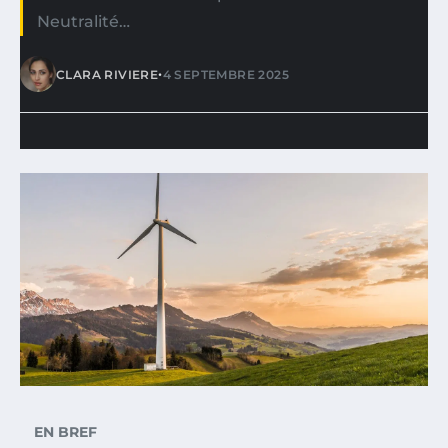
Neutralité…
•
CLARA RIVIERE
4 SEPTEMBRE 2025
EN BREF