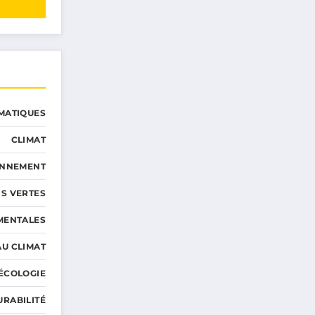
MATIQUES
CLIMAT
ONNEMENT
S VERTES
MENTALES
AU CLIMAT
ÉCOLOGIE
URABILITÉ