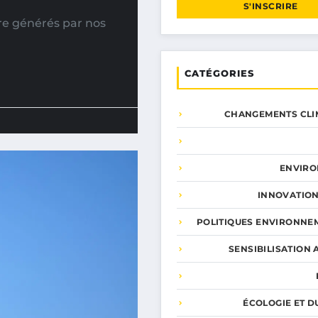
S'INSCRIRE
rre générés par nos
CATÉGORIES
CHANGEMENTS CLI
ENVIR
INNOVATION
POLITIQUES ENVIRONNE
SENSIBILISATION 
ÉCOLOGIE ET D