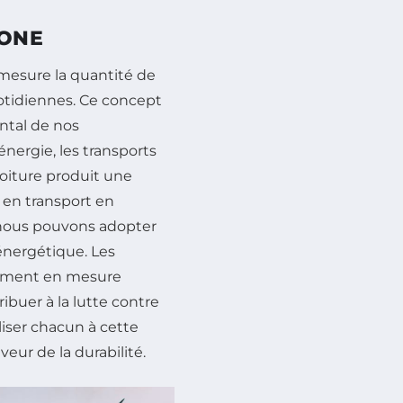
BONE
 mesure la quantité de
otidiennes. Ce concept
ntal de nos
énergie, les transports
voiture produit une
 en transport en
nous pouvons adopter
 énergétique. Les
lement en mesure
ribuer à la lutte contre
iliser chacun à cette
eur de la durabilité.