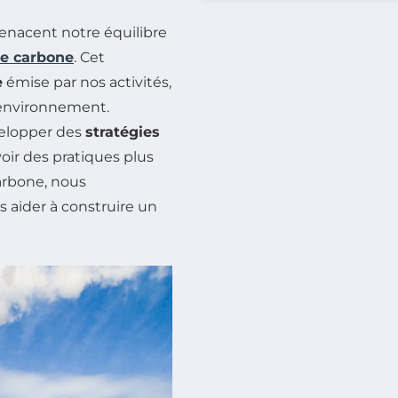
nacent notre équilibre
e carbone
. Cet
e
émise par nos activités,
l’environnement.
velopper des
stratégies
oir des pratiques plus
carbone, nous
 aider à construire un