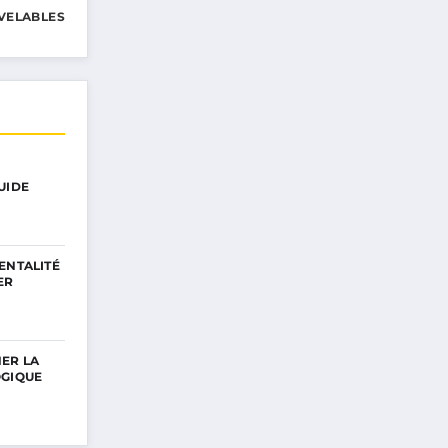
VELABLES
UIDE
ENTALITÉ
ER
ER LA
OGIQUE