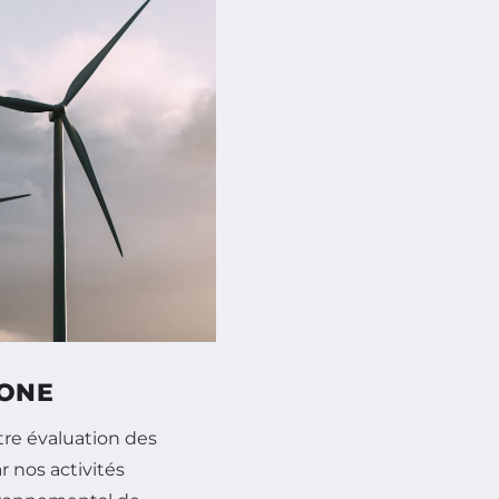
BONE
tre évaluation des
 nos activités