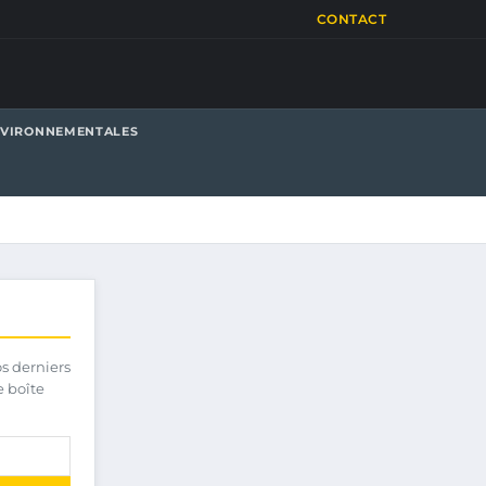
CONTACT
NVIRONNEMENTALES
os derniers
e boîte