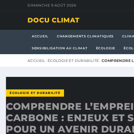
DIMANCHE 9 AOÛT 2026
DOCU CLIMAT
ACCUEIL
CHANGEMENTS CLIMATIQUES
CLIM
SENSIBILISATION AU CLIMAT
ÉCOLOGIE
ÉCOL
ACCUEIL
ÉCOLOGIE ET DURABILITÉ
COMPRENDRE L’
ÉCOLOGIE ET DURABILITÉ
COMPRENDRE L’EMPRE
CARBONE : ENJEUX ET 
POUR UN AVENIR DURA