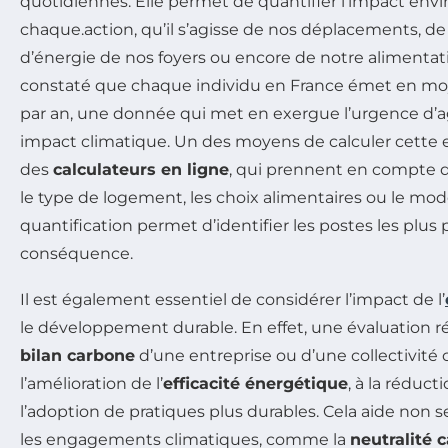
quotidiennes. Elle permet de quantifier l’impact en
chaque.action, qu’il s’agisse de nos déplacements, 
d’énergie de nos foyers ou encore de notre alimentatio
constaté que chaque individu en France émet en 
par an, une donnée qui met en exergue l’urgence d’ag
impact climatique. Un des moyens de calculer cette e
des
calculateurs en ligne
, qui prennent en compte di
le type de logement, les choix alimentaires ou le mod
quantification permet d’identifier les postes les plus 
conséquence.
Il est également essentiel de considérer l’impact de l’
le développement durable. En effet, une évaluation ré
bilan carbone
d’une entreprise ou d’une collectivité 
l’amélioration de l’
efficacité énergétique
, à la réduct
l’adoption de pratiques plus durables. Cela aide non 
les engagements climatiques, comme la
neutralité 