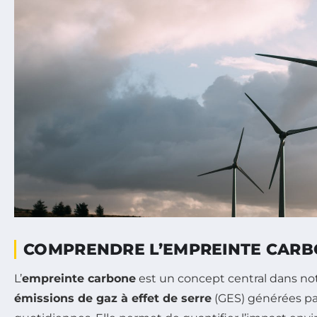
COMPRENDRE L’EMPREINTE CAR
L’
empreinte carbone
est un concept central dans no
émissions de gaz à effet de serre
(GES) générées par