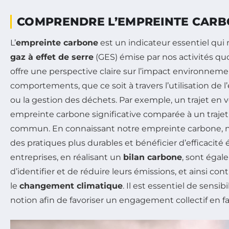
COMPRENDRE L’EMPREINTE CAR
L’
empreinte carbone
est un indicateur essentiel qui
gaz à effet de serre
(GES) émise par nos activités qu
offre une perspective claire sur l’impact environneme
comportements, que ce soit à travers l’utilisation de l’
ou la gestion des déchets. Par exemple, un trajet en 
empreinte carbone significative comparée à un trajet
commun. En connaissant notre empreinte carbone, 
des pratiques plus durables et bénéficier d’efficacité
entreprises, en réalisant un
bilan carbone
, sont éga
d’identifier et de réduire leurs émissions, et ainsi cont
le
changement climatique
. Il est essentiel de sensib
notion afin de favoriser un engagement collectif en fav