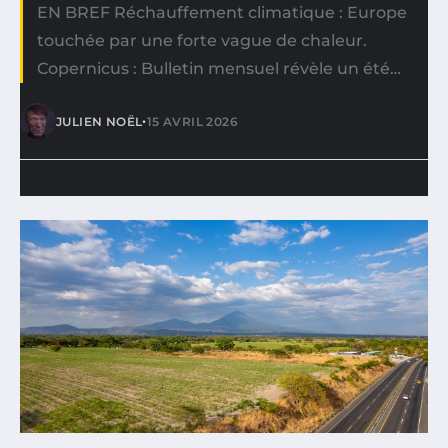
EN BREF Réchauffement climatique : Europe
touchée par une forte vague de chaleur.
Copernicus : Bulletin mensuel révèle un été…
•
JULIEN NOËL
15 AVRIL 2026