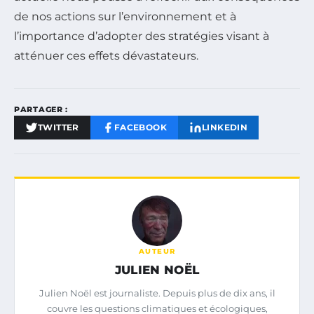
de nos actions sur l’environnement et à
l’importance d’adopter des stratégies visant à
atténuer ces effets dévastateurs.
PARTAGER :
TWITTER
FACEBOOK
LINKEDIN
AUTEUR
JULIEN NOËL
Julien Noël est journaliste. Depuis plus de dix ans, il
couvre les questions climatiques et écologiques,