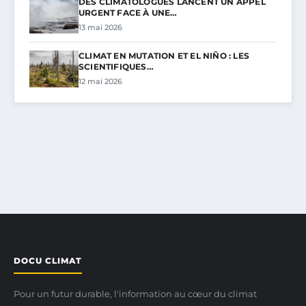
DES CLIMATOLOGUES LANCENT UN APPEL
URGENT FACE À UNE…
13 mai 2026
CLIMAT EN MUTATION ET EL NIÑO : LES
SCIENTIFIQUES…
12 mai 2026
DOCU CLIMAT
Pour un futur durable, l'information au cœur du climat