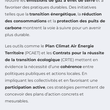
réduire les
émissions de gaz à effet de serre
et à
favoriser des pratiques durables. Des initiatives
telles que la
transition énergétique
, la
réduction
des consommations
et la
protection des puits de
carbone
montrent la voie à suivre pour un avenir
plus durable.
Les outils comme le
Plan Climat Air Énergie
Territoire
(PCAET) et les
Contrats pour la réussite
de la transition écologique
(CRTE) mettent en
évidence la nécessité d’une
cohérence
entre
politiques publiques et actions locales. En
impliquant les collectivités et en favorisant une
participation active
, ces stratégies permettent de
concevoir des plans d’action concrets et
mesurables.