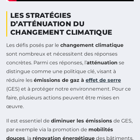
LES STRATÉGIES
D’ATTÉNUATION DU
CHANGEMENT CLIMATIQUE
Les défis posés par le
changement climatique
sont nombreux et nécessitent des réponses
concrètes. Parmi ces réponses, l’
atténuation
se
distingue comme une politique clé, visant à
réduire les
émissions de gaz à
effet de serre
(GES) et à protéger notre environnement. Pour ce
faire, plusieurs actions peuvent être mises en
œuvre.
Il est essentiel de
diminuer les émissions
de GES,
par exemple via la promotion de
mobilités
douces
, la
rénovation énergétique
des bâtiments,