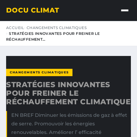
DOCU CLIMAT
ACCUEIL
CHANGEMENTS CLIMATIQUES
STRATÉGIES INNOVANTES POUR FREINER LE
RÉCHAUFFEMENT…
CHANGEMENTS CLIMATIQUES
STRATÉGIES INNOVANTES
POUR FREINER LE
RÉCHAUFFEMENT CLIMATIQUE
EN BREF Diminuer les émissions de gaz à effet
de serre. Promouvoir les énergies
renouvelables. Améliorer l’ efficacité