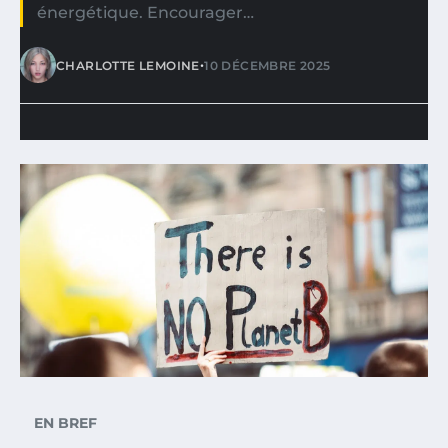
énergétique. Encourager…
•
CHARLOTTE LEMOINE
10 DÉCEMBRE 2025
EN BREF