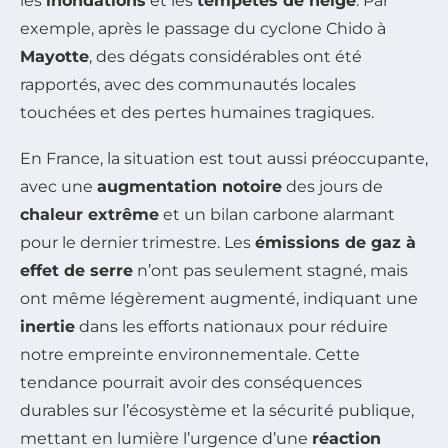
les
inondations
et les
tempêtes de neige
. Par
exemple, après le passage du cyclone Chido à
Mayotte
, des dégats considérables ont été
rapportés, avec des communautés locales
touchées et des pertes humaines tragiques.
En France, la situation est tout aussi préoccupante,
avec une
augmentation notoire
des jours de
chaleur extrême
et un bilan carbone alarmant
pour le dernier trimestre. Les
émissions de gaz à
effet de serre
n’ont pas seulement stagné, mais
ont même légèrement augmenté, indiquant une
inertie
dans les efforts nationaux pour réduire
notre empreinte environnementale. Cette
tendance pourrait avoir des conséquences
durables sur l’écosystème et la sécurité publique,
mettant en lumière l’urgence d’une
réaction