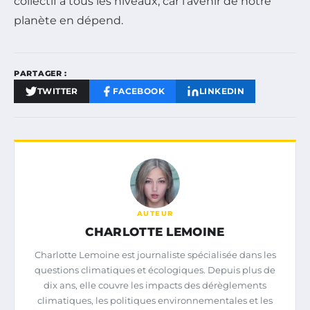
collectif à tous les niveaux, car l’avenir de notre
planète en dépend.
PARTAGER :
TWITTER
FACEBOOK
LINKEDIN
AUTEUR
CHARLOTTE LEMOINE
Charlotte Lemoine est journaliste spécialisée dans les
questions climatiques et écologiques. Depuis plus de
dix ans, elle couvre les impacts des dérèglements
climatiques, les politiques environnementales et les