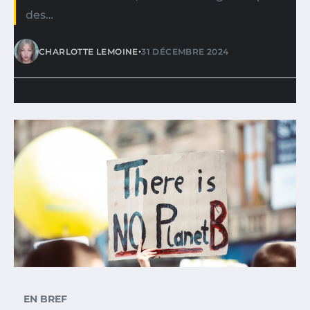
des…
•
CHARLOTTE LEMOINE
31 DÉCEMBRE 2024
EN BREF