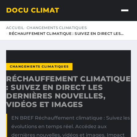
DOCU CLIMAT
ACCUEIL
CHANGEMENTS CLIMATIQUES
RÉCHAUFFEMENT CLIMATIQUE : SUIVEZ EN DIRECT LES…
CHANGEMENTS CLIMATIQUES
RÉCHAUFFEMENT CLIMATIQUE
: SUIVEZ EN DIRECT LES
DERNIÈRES NOUVELLES,
VIDÉOS ET IMAGES
EN BREF Réchauffement climatique : Suivez les
évolutions en temps réel. Accédez aux
dernières nouvelles, vidéos et images. Impact