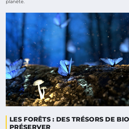
planète.
LES FORÊTS : DES TRÉSORS DE BI
PRÉSERVER