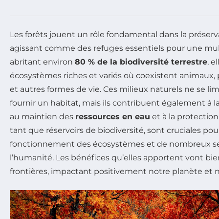
Les forêts jouent un rôle fondamental dans la préserva
agissant comme des refuges essentiels pour une mul
abritant environ
80 % de la biodiversité terrestre
, e
écosystèmes riches et variés où coexistent animaux,
et autres formes de vie. Ces milieux naturels ne se l
fournir un habitat, mais ils contribuent également à l
au maintien des
ressources en eau
et à la protection 
tant que réservoirs de biodiversité, sont cruciales pou
fonctionnement des écosystèmes et de nombreux serv
l’humanité. Les bénéfices qu’elles apportent vont bie
frontières, impactant positivement notre planète et no