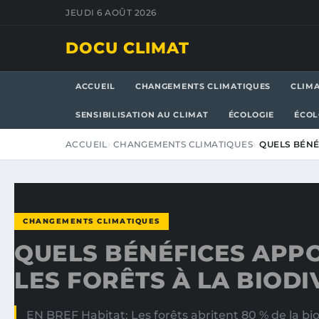
JEUDI 6 AOÛT 2026
DOCU CLIMAT
ACCUEIL
CHANGEMENTS CLIMATIQUES
CLIM
SENSIBILISATION AU CLIMAT
ÉCOLOGIE
ÉCOL
ACCUEIL
CHANGEMENTS CLIMATIQUES
QUELS BÉNÉ
CHANGEMENTS CLIMATIQUES
QUELS BÉNÉFICES APP
LES FORÊTS À LA BIODI
EN BREF Habitat: Les forêts abritent 80 % de la bio