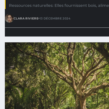
Ressources naturelles: Elles fournissent bois, alim
•
CLARA RIVIERE
13 DÉCEMBRE 2024