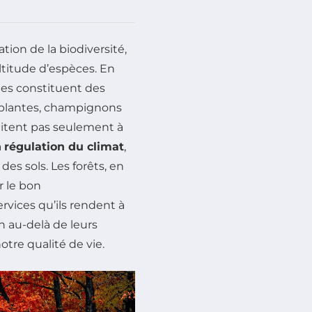
tion de la biodiversité,
titude d’espèces. En
lles constituent des
 plantes, champignons
imitent pas seulement à
a
régulation du climat
,
des sols. Les forêts, en
r le bon
ices qu’ils rendent à
n au-delà de leurs
tre qualité de vie.