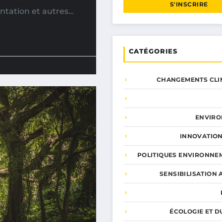
S'INSCRIRE
entation et autres…
CATÉGORIES
CHANGEMENTS CLI
ENVIR
INNOVATION
POLITIQUES ENVIRONNE
SENSIBILISATION 
ÉCOLOGIE ET D