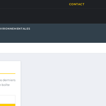
CONTACT
NVIRONNEMENTALES
os derniers
e boîte