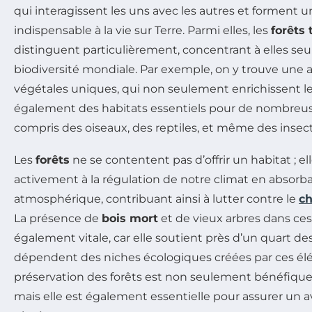
qui interagissent les uns avec les autres et forment u
indispensable à la vie sur Terre. Parmi elles, les
forêts 
distinguent particulièrement, concentrant à elles seul
biodiversité mondiale. Par exemple, on y trouve une
végétales uniques, qui non seulement enrichissent le
également des habitats essentiels pour de nombreus
compris des oiseaux, des reptiles, et même des insect
Les
forêts
ne se contentent pas d’offrir un habitat ; el
activement à la régulation de notre climat en absorb
atmosphérique, contribuant ainsi à lutter contre le
c
La présence de
bois mort
et de vieux arbres dans ce
également vitale, car elle soutient près d’un quart des
dépendent des niches écologiques créées par ces élém
préservation des forêts est non seulement bénéfique p
mais elle est également essentielle pour assurer un a