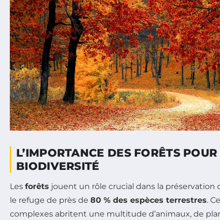
L’IMPORTANCE DES FORÊTS POUR
BIODIVERSITÉ
Les
forêts
jouent un rôle crucial dans la préservation 
le refuge de près de
80 % des espèces terrestres
. C
complexes abritent une multitude d’animaux, de pl