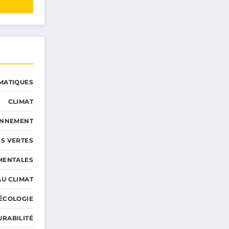
MATIQUES
CLIMAT
ONNEMENT
S VERTES
MENTALES
AU CLIMAT
ÉCOLOGIE
URABILITÉ