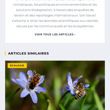
climatiques, les politiques environnementales et les
solutions d’adaptation, à travers des enquêtes de
terrain et des reportages internationaux. Son travail
s’attache à relier les données scientifiques aux réalités
vécues par les communautés et les écosystèmes.
VOIR TOUS LES ARTICLES ›
ARTICLES SIMILAIRES
ÉCOLOGIE