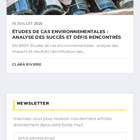
10 JUILLET 2025
ÉTUDES DE CAS ENVIRONNEMENTALES :
ANALYSE DES SUCCÈS ET DÉFIS RENCONTRÉS
EN BREF Études de cas environnementales : analyse des
impacts et résultats Identification des…
CLARA RIVIERE
NEWSLETTER
Inscrivez-vous pour recevoir nos derniers articles
directement dans votre boîte mail.