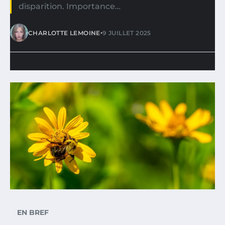
disparition. Importance…
•
CHARLOTTE LEMOINE
9 JUILLET 2025
EN BREF