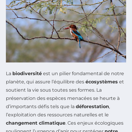
La
biodiversité
est un pilier fondamental de notre
planète, qui assure l’équilibre des
écosystèmes
et
soutient la vie sous toutes ses formes. La
préservation des espèces menacées se heurte à
d’importants défis tels que la
déforestation
,
l’exploitation des ressources naturelles et le
changement climatique
. Ces enjeux écologiques
soulignent l’urgence d’agir pour protéger
notre