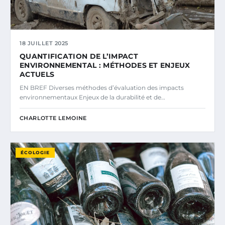
18 JUILLET 2025
QUANTIFICATION DE L’IMPACT
ENVIRONNEMENTAL : MÉTHODES ET ENJEUX
ACTUELS
EN BREF Diverses méthodes d’évaluation des impacts
environnementaux Enjeux de la durabilité et de…
CHARLOTTE LEMOINE
ÉCOLOGIE