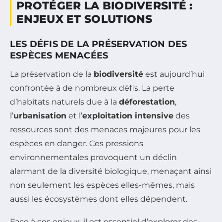
PROTÉGER LA BIODIVERSITÉ :
ENJEUX ET SOLUTIONS
LES DÉFIS DE LA PRÉSERVATION DES
ESPÈCES MENACÉES
La préservation de la
biodiversité
est aujourd’hui
confrontée à de nombreux défis. La perte
d’habitats naturels due à la
déforestation
,
l’
urbanisation
et l’
exploitation intensive
des
ressources sont des menaces majeures pour les
espèces en danger. Ces pressions
environnementales provoquent un déclin
alarmant de la diversité biologique, menaçant ainsi
non seulement les espèces elles-mêmes, mais
aussi les écosystèmes dont elles dépendent.
Face à ces enjeux, il est essentiel d’explorer des