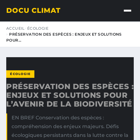
DOCU CLIMAT
ACCUEIL
ÉCOLOGIE
PRÉSERVATION DES ESPÈCES : ENJEUX ET SOLUTIONS
POUR…
ÉCOLOGIE
PRÉSERVATION DES ESPÈCES :
ENJEUX ET SOLUTIONS POUR
L’AVENIR DE LA BIODIVERSITÉ
EN BREF Conservation des espèces :
compréhension des enjeux majeurs. Défis
écologiques persistants dans la lutte contre la