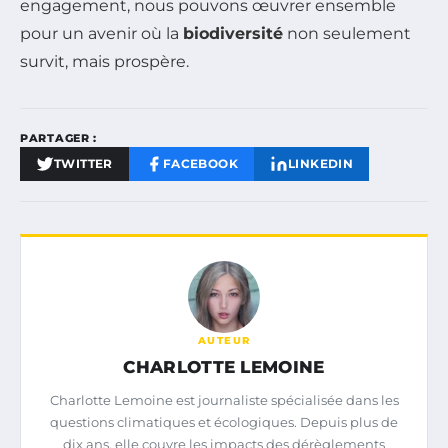
engagement, nous pouvons œuvrer ensemble
pour un avenir où la
biodiversité
non seulement
survit, mais prospère.
PARTAGER :
TWITTER
FACEBOOK
LINKEDIN
AUTEUR
CHARLOTTE LEMOINE
Charlotte Lemoine est journaliste spécialisée dans les
questions climatiques et écologiques. Depuis plus de
dix ans, elle couvre les impacts des dérèglements