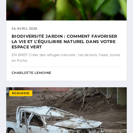
24 AVRIL 2026
BIODIVERSITÉ JARDIN : COMMENT FAVORISER
LA VIE ET L’ÉQUILIBRE NATUREL DANS VOTRE
ESPACE VERT
EN BREF Créer des refuges naturels : tas de bois, haies, zones
en friche.
CHARLOTTE LEMOINE
ÉCOLOGIE