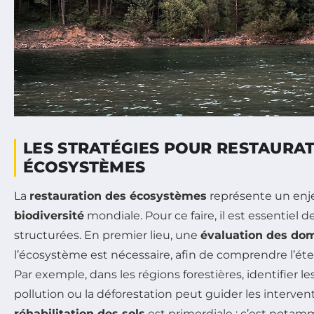
LES STRATÉGIES POUR RESTAURA
ÉCOSYSTÈMES
La
restauration des écosystèmes
représente un enje
biodiversité
mondiale. Pour ce faire, il est essentiel 
structurées. En premier lieu, une
évaluation des d
l’écosystème est nécessaire, afin de comprendre l’ét
Par exemple, dans les régions forestières, identifier l
pollution ou la déforestation peut guider les intervent
réhabilitation des sols
est primordiale ; c’est notamm