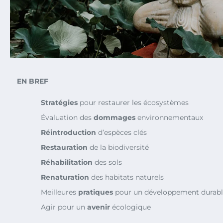
EN BREF
Stratégies
pour restaurer les écosystèmes
Évaluation des
dommages
environnementaux
Réintroduction
d’espèces clés
Restauration
de la biodiversité
Réhabilitation
des sols
Renaturation
des habitats naturels
Meilleures
pratiques
pour un développement durab
Agir pour un
avenir
écologique