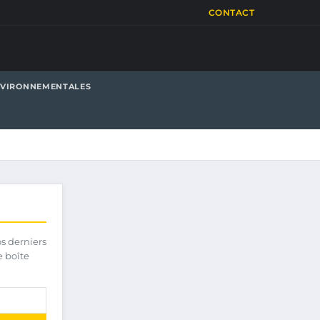
CONTACT
NVIRONNEMENTALES
os derniers
e boîte