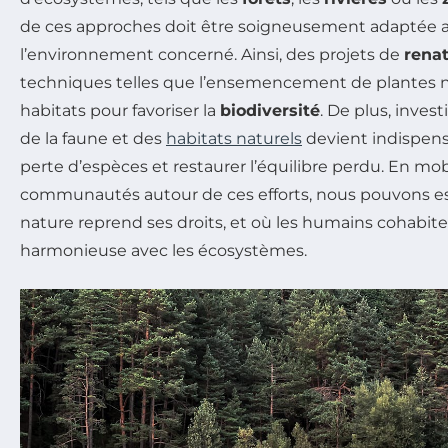
de ces approches doit être soigneusement adaptée au
l’environnement concerné. Ainsi, des projets de
renat
techniques telles que l’ensemencement de plantes na
habitats pour favoriser la
biodiversité
. De plus, inves
de la faune et des
habitats naturels
devient indispens
perte d’espèces et restaurer l’équilibre perdu. En mobi
communautés autour de ces efforts, nous pouvons es
nature reprend ses droits, et où les humains cohabit
harmonieuse avec les écosystèmes.