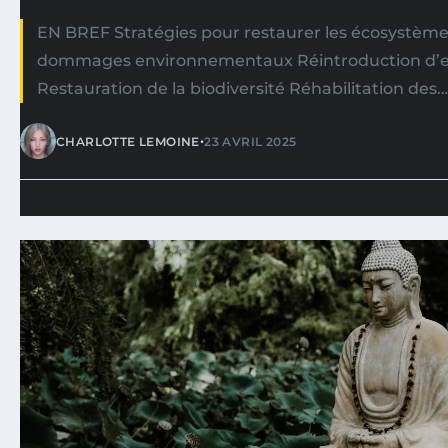
EN BREF Stratégies pour restaurer les écosystème
dommages environnementaux Réintroduction d’e
Restauration de la biodiversité Réhabilitation des…
•
CHARLOTTE LEMOINE
23 AVRIL 2025