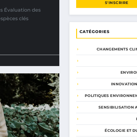
S'INSCRIRE
s Évaluation des
spèces clés
CATÉGORIES
CHANGEMENTS CLI
ENVIR
INNOVATION
POLITIQUES ENVIRONNE
SENSIBILISATION 
ÉCOLOGIE ET D