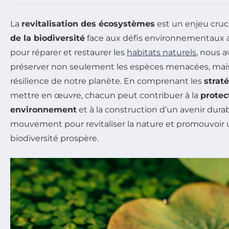
La
revitalisation des écosystèmes
est un enjeu cruci
de la biodiversité
face aux défis environnementaux a
pour réparer et restaurer les
habitats naturels
, nous a
préserver non seulement les espèces menacées, mais 
résilience de notre planète. En comprenant les
strat
mettre en œuvre, chacun peut contribuer à la
protec
environnement
et à la construction d’un avenir durab
mouvement pour revitaliser la nature et promouvoir
biodiversité prospère.