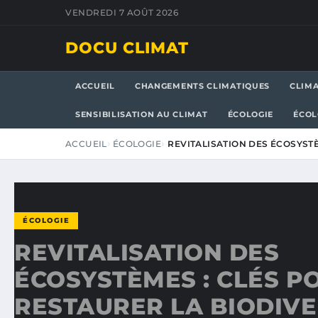
VENDREDI 7 AOÛT 2026
DOCU CLIMAT
ACCUEIL
CHANGEMENTS CLIMATIQUES
CLIM
SENSIBILISATION AU CLIMAT
ÉCOLOGIE
ÉCOL
ACCUEIL
ÉCOLOGIE
REVITALISATION DES ÉCOSYST
ÉCOLOGIE
REVITALISATION DES
ÉCOSYSTÈMES : CLÉS P
RESTAURER LA BIODIVE