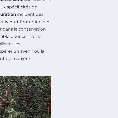
x spécificités de
uration
incluent des
tives et l’entretien des
tir dans la conservation
able pour contrer la
lisant les
pérer un avenir où la
ent de manière