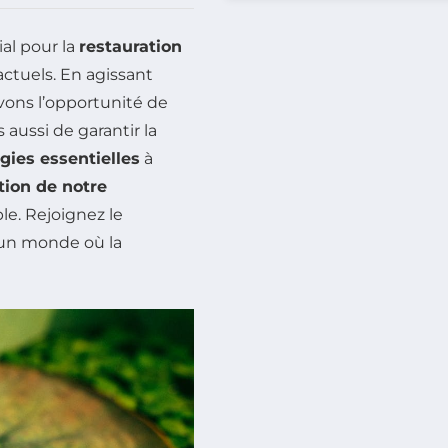
al pour la
restauration
ctuels. En agissant
vons l’opportunité de
aussi de garantir la
égies essentielles
à
tion de notre
le. Rejoignez le
 un monde où la