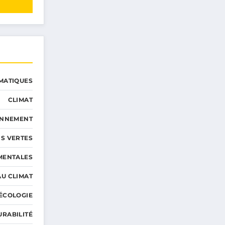
MATIQUES
CLIMAT
ONNEMENT
S VERTES
MENTALES
AU CLIMAT
ÉCOLOGIE
URABILITÉ