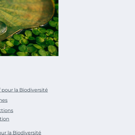
pour la Biodiversité
mes
ctions
tion
r la Biodiversité