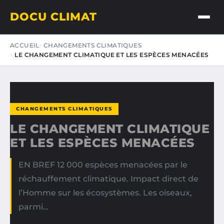
DOCU CLIMAT
ACCUEIL
CHANGEMENTS CLIMATIQUES
LE CHANGEMENT CLIMATIQUE ET LES ESPÈCES MENACÉES
CHANGEMENTS CLIMATIQUES
LE CHANGEMENT CLIMATIQUE
ET LES ESPÈCES MENACÉES
EN BREF 12 000 espèces menacées par le
réchauffement climatique. Impact direct de
l’Homme sur les écosystèmes. Les oiseaux,
parmi…