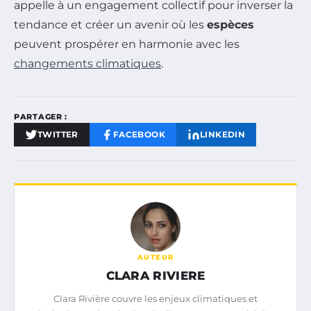
appelle à un engagement collectif pour inverser la
tendance et créer un avenir où les
espèces
peuvent prospérer en harmonie avec les
changements climatiques
.
PARTAGER :
TWITTER
FACEBOOK
LINKEDIN
AUTEUR
CLARA RIVIERE
Clara Rivière couvre les enjeux climatiques et