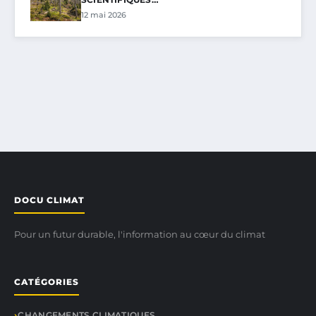
12 mai 2026
DOCU CLIMAT
Pour un futur durable, l'information au cœur du climat
CATÉGORIES
CHANGEMENTS CLIMATIQUES