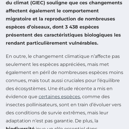
du climat (GIEC)
souligne que ces changements
affectent également le comportement
migratoire et la reproduction de nombreuses
espèces d’oiseaux, dont
3 438 espèces
présentent des caractéristiques biologiques les
rendant particulièrement vulnérables.
En outre, le changement climatique n’affecte pas
seulement les espèces appréciées, mais met
également en péril de nombreuses espèces moins
connues, mais tout aussi cruciales pour l’équilibre
des écosystèmes. Une étude récente a mis en
évidence que
certaines espèces
, comme des
insectes pollinisateurs, sont en train d’évoluer vers
des conditions de survie extrêmes, mais leur
adaptation n’est pas garantie. De plus, la
biodiversité
joue un rôle essentiel dans