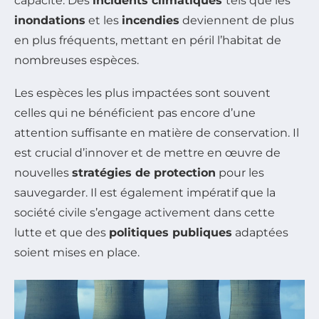
capacité. Des
incidents climatiques
tels que les
inondations
et les
incendies
deviennent de plus
en plus fréquents, mettant en péril l’habitat de
nombreuses espèces.
Les espèces les plus impactées sont souvent
celles qui ne bénéficient pas encore d’une
attention suffisante en matière de conservation. Il
est crucial d’innover et de mettre en œuvre de
nouvelles
stratégies de protection
pour les
sauvegarder. Il est également impératif que la
société civile s’engage activement dans cette
lutte et que des
politiques publiques
adaptées
soient mises en place.