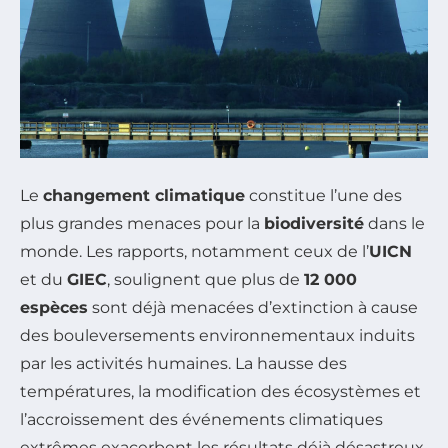
Le
changement climatique
constitue l’une des
plus grandes menaces pour la
biodiversité
dans le
monde. Les rapports, notamment ceux de l’
UICN
et du
GIEC
, soulignent que plus de
12 000
espèces
sont déjà menacées d’extinction à cause
des bouleversements environnementaux induits
par les activités humaines. La hausse des
températures, la modification des écosystèmes et
l’accroissement des événements climatiques
extrêmes exacerbent les résultats déjà désastreux