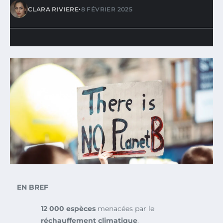
•
CLARA RIVIERE
8 FÉVRIER 2025
EN BREF
12 000 espèces
menacées par le
réchauffement climatique
.