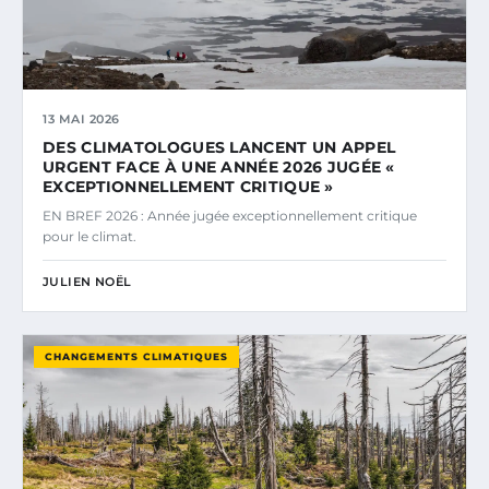
13 MAI 2026
DES CLIMATOLOGUES LANCENT UN APPEL
URGENT FACE À UNE ANNÉE 2026 JUGÉE «
EXCEPTIONNELLEMENT CRITIQUE »
EN BREF 2026 : Année jugée exceptionnellement critique
pour le climat.
JULIEN NOËL
CHANGEMENTS CLIMATIQUES