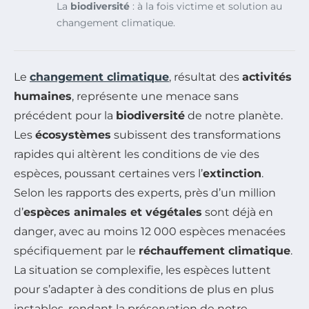
La
biodiversité
: à la fois victime et solution au
changement climatique.
Le
changement climatique
, résultat des
activités
humaines
, représente une menace sans
précédent pour la
biodiversité
de notre planète.
Les
écosystèmes
subissent des transformations
rapides qui altèrent les conditions de vie des
espèces, poussant certaines vers l’
extinction
.
Selon les rapports des experts, près d’un million
d’
espèces animales et végétales
sont déjà en
danger, avec au moins 12 000 espèces menacées
spécifiquement par le
réchauffement climatique
.
La situation se complexifie, les espèces luttent
pour s’adapter à des conditions de plus en plus
instables, rendant la préservation de notre