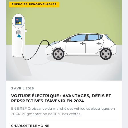
ÉNERGIES RENOUVELABLES
3 AVRIL 2026
VOITURE ÉLECTRIQUE : AVANTAGES, DÉFIS ET
PERSPECTIVES D’AVENIR EN 2024
EN BREF Croissance du marché des véhicules électriques en
2024 : augmentation de 30 % des ventes.
CHARLOTTE LEMOINE