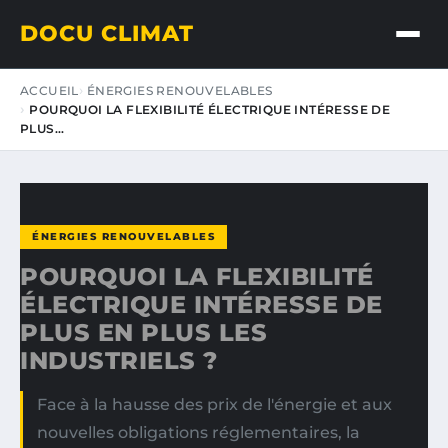
DOCU CLIMAT
ACCUEIL
ÉNERGIES RENOUVELABLES
POURQUOI LA FLEXIBILITÉ ÉLECTRIQUE INTÉRESSE DE
PLUS…
ÉNERGIES RENOUVELABLES
POURQUOI LA FLEXIBILITÉ
ÉLECTRIQUE INTÉRESSE DE
PLUS EN PLUS LES
INDUSTRIELS ?
Face à la hausse des prix de l'énergie et aux
nouvelles obligations réglementaires, la