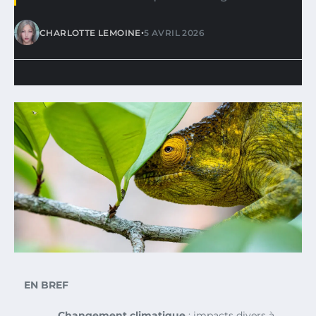
•
CHARLOTTE LEMOINE
5 AVRIL 2026
EN BREF
Changement climatique
: impacts divers à