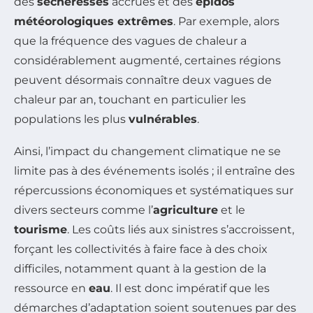
des
sècheresses
accrues et des
épidos
météorologiques extrêmes
. Par exemple, alors
que la fréquence des vagues de chaleur a
considérablement augmenté, certaines régions
peuvent désormais connaître deux vagues de
chaleur par an, touchant en particulier les
populations les plus
vulnérables
.
Ainsi, l’impact du changement climatique ne se
limite pas à des événements isolés ; il entraîne des
répercussions économiques et systématiques sur
divers secteurs comme l’
agriculture
et le
tourisme
. Les coûts liés aux sinistres s’accroissent,
forçant les collectivités à faire face à des choix
difficiles, notamment quant à la gestion de la
ressource en
eau
. Il est donc impératif que les
démarches d’adaptation soient soutenues par des