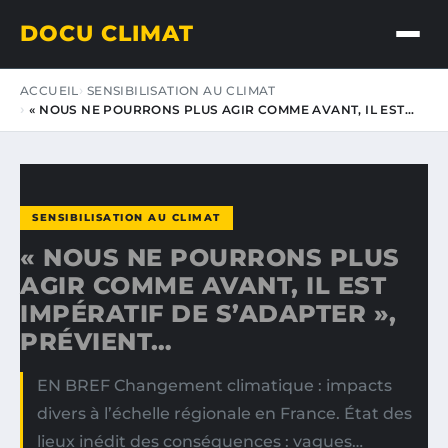
DOCU CLIMAT
ACCUEIL
SENSIBILISATION AU CLIMAT
« NOUS NE POURRONS PLUS AGIR COMME AVANT, IL EST…
SENSIBILISATION AU CLIMAT
« NOUS NE POURRONS PLUS
AGIR COMME AVANT, IL EST
IMPÉRATIF DE S’ADAPTER »,
PRÉVIENT…
EN BREF Changement climatique : impacts
divers à l’échelle régionale en France. État des
lieux inédit des conséquences : vagues…