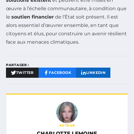
solutions existent
et peuvent être mises en
œuvre à l’échelle communautaire, à condition que
le
soutien financier
de l’État soit présent. Il est
alors essentiel d’œuvrer ensemble, en tant que
citoyens et élus, pour construire un avenir résilient
face aux menaces climatiques.
PARTAGER :
TWITTER
FACEBOOK
LINKEDIN
AUTEUR
CHARLOTTE LEMOINE