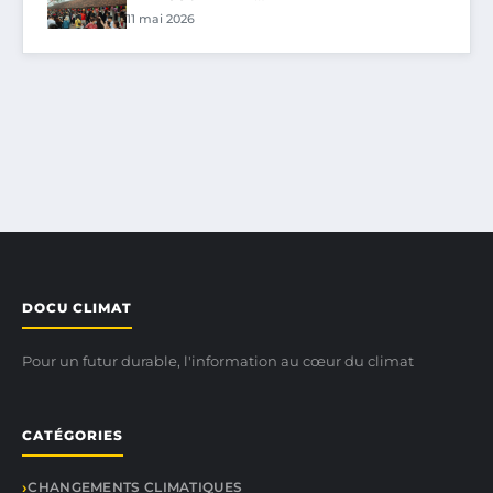
11 mai 2026
DOCU CLIMAT
Pour un futur durable, l'information au cœur du climat
CATÉGORIES
CHANGEMENTS CLIMATIQUES