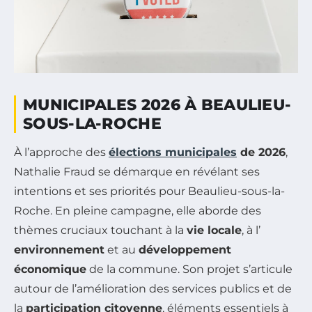
MUNICIPALES 2026 À BEAULIEU-
SOUS-LA-ROCHE
À l’approche des
élections municipales
de 2026
,
Nathalie Fraud se démarque en révélant ses
intentions et ses priorités pour Beaulieu-sous-la-
Roche. En pleine campagne, elle aborde des
thèmes cruciaux touchant à la
vie locale
, à l’
environnement
et au
développement
économique
de la commune. Son projet s’articule
autour de l’amélioration des services publics et de
la
participation citoyenne
, éléments essentiels à