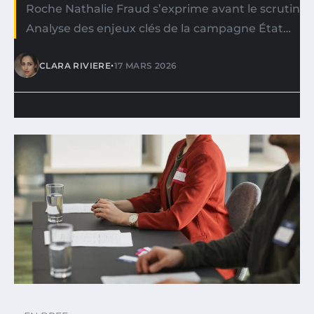
Roche Nathalie Fraud s’exprime avant le scrutin
Analyse des enjeux clés de la campagne État…
•
CLARA RIVIERE
17 MARS 2026