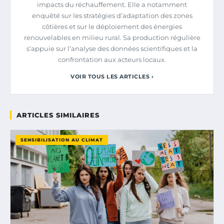
impacts du réchauffement. Elle a notamment
enquêté sur les stratégies d’adaptation des zones
côtières et sur le déploiement des énergies
renouvelables en milieu rural. Sa production régulière
s’appuie sur l’analyse des données scientifiques et la
confrontation aux acteurs locaux.
VOIR TOUS LES ARTICLES ›
ARTICLES SIMILAIRES
SENSIBILISATION AU CLIMAT