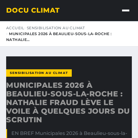
DOCU CLIMAT
ACCUEIL
SENSIBILISATION AU CLIMAT
MUNICIPALES 2026 À BEAULIEU-SOUS-LA-ROCHE :
NATHALIE…
SENSIBILISATION AU CLIMAT
MUNICIPALES 2026 À
BEAULIEU-SOUS-LA-ROCHE :
NATHALIE FRAUD LÈVE LE
VOILE À QUELQUES JOURS DU
SCRUTIN
EN BREF Municipales 2026 à Beaulieu-sous-la-