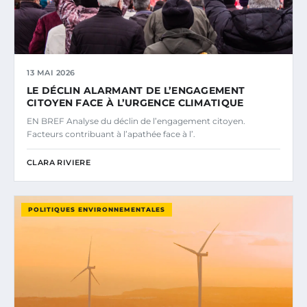
13 MAI 2026
LE DÉCLIN ALARMANT DE L’ENGAGEMENT
CITOYEN FACE À L’URGENCE CLIMATIQUE
EN BREF Analyse du déclin de l’engagement citoyen.
Facteurs contribuant à l’apathée face à l’.
CLARA RIVIERE
POLITIQUES ENVIRONNEMENTALES