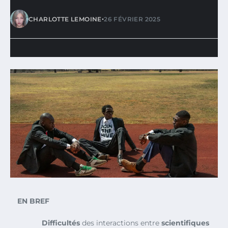
•
CHARLOTTE LEMOINE
26 FÉVRIER 2025
EN BREF
Difficultés
des interactions entre
scientifiques