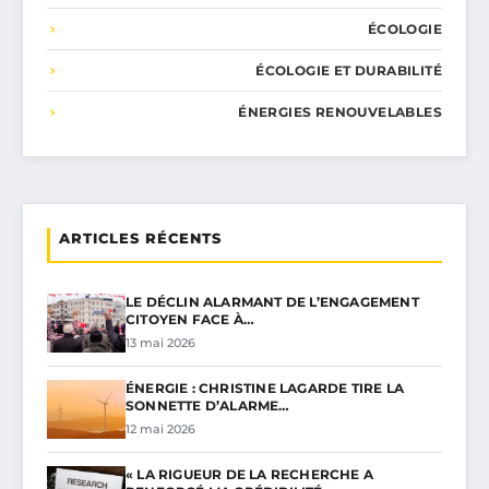
ÉCOLOGIE
ÉCOLOGIE ET DURABILITÉ
ÉNERGIES RENOUVELABLES
ARTICLES RÉCENTS
LE DÉCLIN ALARMANT DE L’ENGAGEMENT
CITOYEN FACE À…
13 mai 2026
ÉNERGIE : CHRISTINE LAGARDE TIRE LA
SONNETTE D’ALARME…
12 mai 2026
« LA RIGUEUR DE LA RECHERCHE A