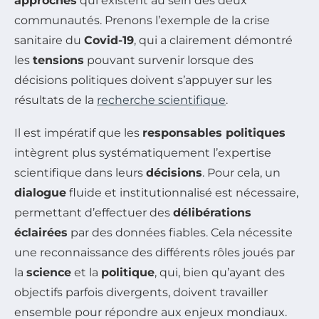
approches
qui existent au sein des deux
communautés. Prenons l’exemple de la crise
sanitaire du
Covid-19
, qui a clairement démontré
les
tensions
pouvant survenir lorsque des
décisions politiques doivent s’appuyer sur les
résultats de la
recherche scientifique
.
Il est impératif que les
responsables politiques
intègrent plus systématiquement l’expertise
scientifique dans leurs
décisions
. Pour cela, un
dialogue
fluide et institutionnalisé est nécessaire,
permettant d’effectuer des
délibérations
éclairées
par des données fiables. Cela nécessite
une reconnaissance des différents rôles joués par
la
science
et la
politique
, qui, bien qu’ayant des
objectifs parfois divergents, doivent travailler
ensemble pour répondre aux enjeux mondiaux.