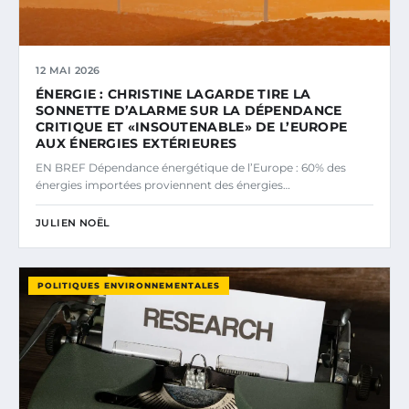
12 MAI 2026
ÉNERGIE : CHRISTINE LAGARDE TIRE LA
SONNETTE D’ALARME SUR LA DÉPENDANCE
CRITIQUE ET «INSOUTENABLE» DE L’EUROPE
AUX ÉNERGIES EXTÉRIEURES
EN BREF Dépendance énergétique de l’Europe : 60% des
énergies importées proviennent des énergies…
JULIEN NOËL
POLITIQUES ENVIRONNEMENTALES