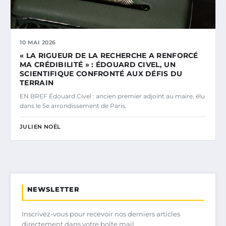
10 MAI 2026
« LA RIGUEUR DE LA RECHERCHE A RENFORCÉ
MA CRÉDIBILITÉ » : ÉDOUARD CIVEL, UN
SCIENTIFIQUE CONFRONTÉ AUX DÉFIS DU
TERRAIN
EN BREF Édouard Civel : ancien premier adjoint au maire, élu
dans le 5e arrondissement de Paris.
JULIEN NOËL
NEWSLETTER
Inscrivez-vous pour recevoir nos derniers articles
directement dans votre boîte mail.