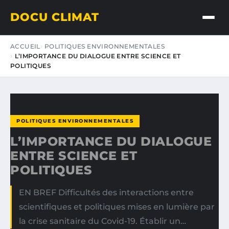
DOCU CLIMAT
ACCUEIL
POLITIQUES ENVIRONNEMENTALES
L’IMPORTANCE DU DIALOGUE ENTRE SCIENCE ET
POLITIQUES
POLITIQUES ENVIRONNEMENTALES
L’IMPORTANCE DU DIALOGUE
ENTRE SCIENCE ET
POLITIQUES
EN BREF Difficultés des interactions entre
scientifiques et politiques mises en lumière par
la crise sanitaire du Covid-19. Établir un…