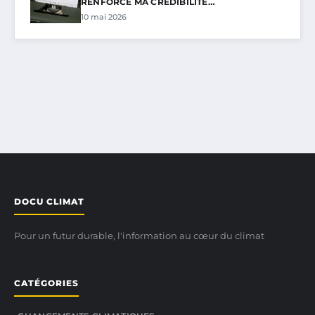
RENFORCÉ MA CRÉDIBILITÉ…
10 mai 2026
DOCU CLIMAT
Pour un futur durable, l'information au cœur du climat
CATÉGORIES