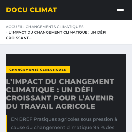
DOCU CLIMAT
ACCUEIL
CHANGEMENTS CLIMATIQUES
L’IMPACT DU CHANGEMENT CLIMATIQUE : UN DÉFI
CROISSANT…
CHANGEMENTS CLIMATIQUES
L’IMPACT DU CHANGEMENT
CLIMATIQUE : UN DÉFI
CROISSANT POUR L’AVENIR
DU TRAVAIL AGRICOLE
EN BREF Pratiques agricoles sous pression à
cause du changement climatique 94 % des