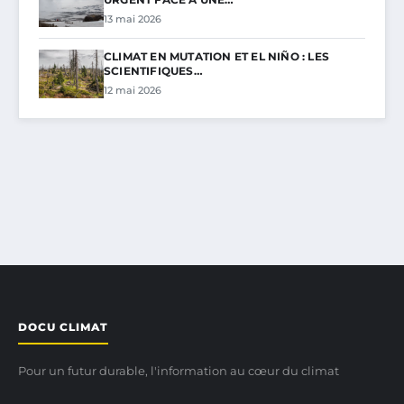
13 mai 2026
CLIMAT EN MUTATION ET EL NIÑO : LES
SCIENTIFIQUES…
12 mai 2026
DOCU CLIMAT
Pour un futur durable, l'information au cœur du climat