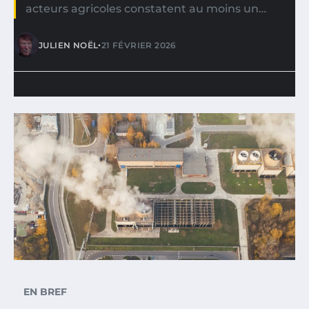
acteurs agricoles constatent au moins un…
•
JULIEN NOËL
21 FÉVRIER 2026
EN BREF