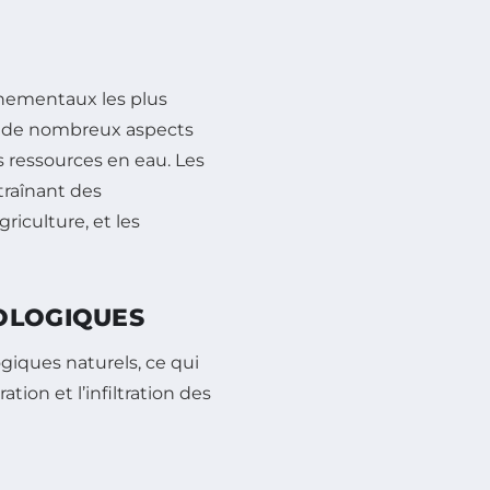
nnementaux les plus
ur de nombreux aspects
es ressources en eau. Les
ntraînant des
riculture, et les
OLOGIQUES
giques naturels, ce qui
ation et l’infiltration des