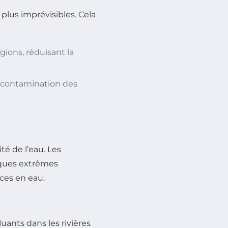
plus imprévisibles. Cela
gions, réduisant la
e contamination des
é de l’eau. Les
iques extrêmes
rces en eau.
uants dans les rivières