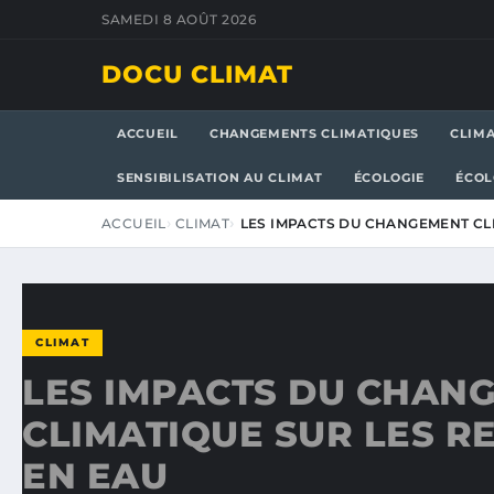
SAMEDI 8 AOÛT 2026
DOCU CLIMAT
ACCUEIL
CHANGEMENTS CLIMATIQUES
CLIM
SENSIBILISATION AU CLIMAT
ÉCOLOGIE
ÉCOL
ACCUEIL
CLIMAT
LES IMPACTS DU CHANGEMENT CL
CLIMAT
LES IMPACTS DU CHAN
CLIMATIQUE SUR LES R
EN EAU