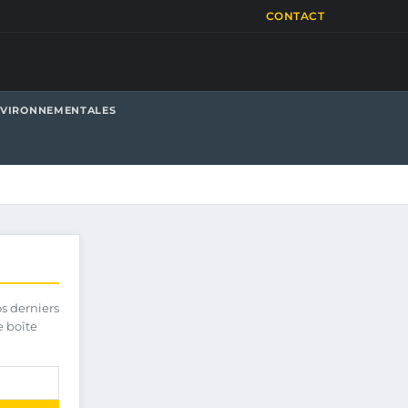
CONTACT
NVIRONNEMENTALES
os derniers
e boîte