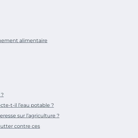
nnement alimentaire
 ?
e-t-il l’eau potable ?
resse sur l’agriculture ?
lutter contre ces