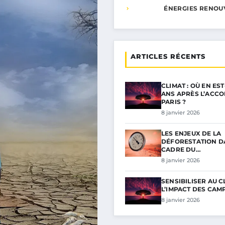
ÉNERGIES RENOU
ARTICLES RÉCENTS
CLIMAT : OÙ EN EST
ANS APRÈS L’ACCO
PARIS ?
8 janvier 2026
LES ENJEUX DE LA
DÉFORESTATION D
CADRE DU…
8 janvier 2026
SENSIBILISER AU CL
L’IMPACT DES CA
8 janvier 2026