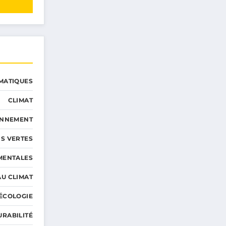
MATIQUES
CLIMAT
ONNEMENT
S VERTES
MENTALES
AU CLIMAT
ÉCOLOGIE
URABILITÉ