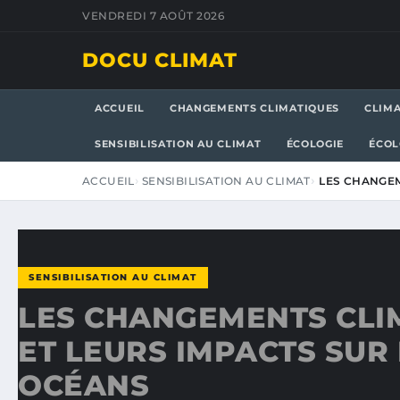
VENDREDI 7 AOÛT 2026
DOCU CLIMAT
ACCUEIL
CHANGEMENTS CLIMATIQUES
CLIM
SENSIBILISATION AU CLIMAT
ÉCOLOGIE
ÉCOL
ACCUEIL
SENSIBILISATION AU CLIMAT
LES CHANGEM
SENSIBILISATION AU CLIMAT
LES CHANGEMENTS CLI
ET LEURS IMPACTS SUR 
OCÉANS