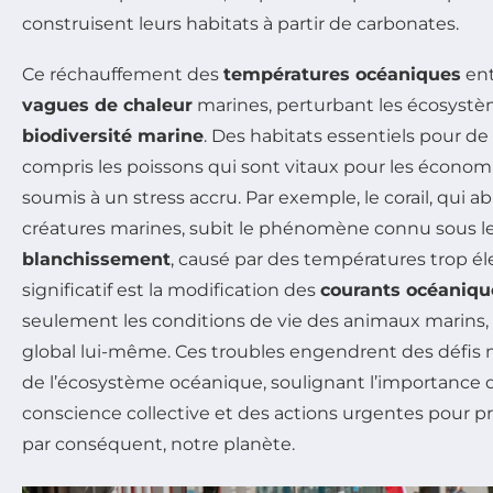
construisent leurs habitats à partir de carbonates.
Ce réchauffement des
températures océaniques
ent
vagues de chaleur
marines, perturbant les écosystè
biodiversité marine
. Des habitats essentiels pour d
compris les poissons qui sont vitaux pour les économie
soumis à un stress accru. Par exemple, le corail, qui 
créatures marines, subit le phénomène connu sous 
blanchissement
, causé par des températures trop é
significatif est la modification des
courants océaniqu
seulement les conditions de vie des animaux marins, 
global lui-même. Ces troubles engendrent des défis 
de l’écosystème océanique, soulignant l’importance d
conscience collective et des actions urgentes pour p
par conséquent, notre planète.