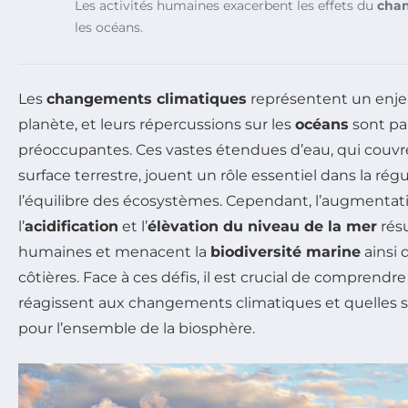
Les activités humaines exacerbent les effets du
cha
les océans.
Les
changements climatiques
représentent un enje
planète, et leurs répercussions sur les
océans
sont pa
préoccupantes. Ces vastes étendues d’eau, qui couvre
surface terrestre, jouent un rôle essentiel dans la rég
l’équilibre des écosystèmes. Cependant, l’augmenta
l’
acidification
et l’
élèvation du niveau de la mer
résu
humaines et menacent la
biodiversité marine
ainsi
côtières. Face à ces défis, il est crucial de compren
réagissent aux changements climatiques et quelles 
pour l’ensemble de la biosphère.