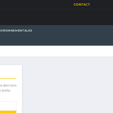
CONTACT
NVIRONNEMENTALES
os derniers
e boîte