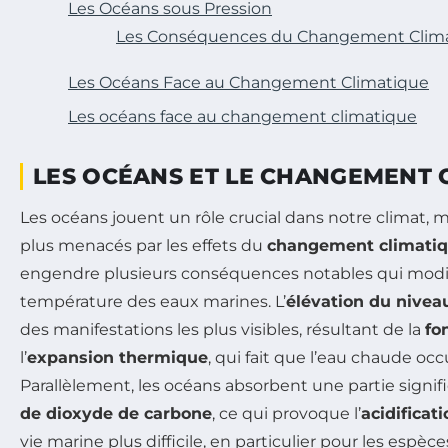
Les Océans sous Pression
Les Conséquences du Changement Clim
Les Océans Face au Changement Climatique
Les océans face au changement climatique
LES OCÉANS ET LE CHANGEMENT 
Les océans jouent un rôle crucial dans notre climat, ma
plus menacés par les effets du
changement climati
engendre plusieurs conséquences notables qui modifi
température des eaux marines. L’
élévation du nivea
des manifestations les plus visibles, résultant de la
fo
l’
expansion thermique
, qui fait que l’eau chaude oc
Parallèlement, les océans absorbent une partie signif
de dioxyde de carbone
, ce qui provoque l’
acidificat
vie marine plus difficile, en particulier pour les espè