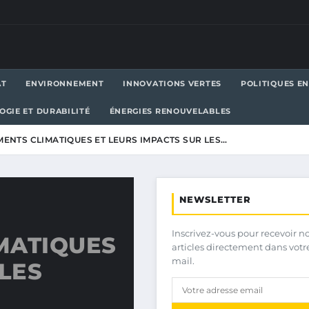
AT
ENVIRONNEMENT
INNOVATIONS VERTES
POLITIQUES E
OGIE ET DURABILITÉ
ÉNERGIES RENOUVELABLES
ENTS CLIMATIQUES ET LEURS IMPACTS SUR LES…
NEWSLETTER
Inscrivez-vous pour recevoir n
MATIQUES
articles directement dans votr
mail.
LES