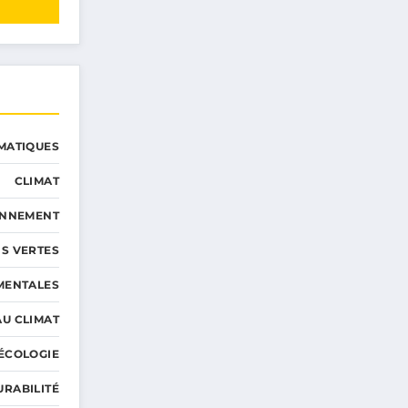
MATIQUES
CLIMAT
ONNEMENT
S VERTES
MENTALES
AU CLIMAT
ÉCOLOGIE
URABILITÉ