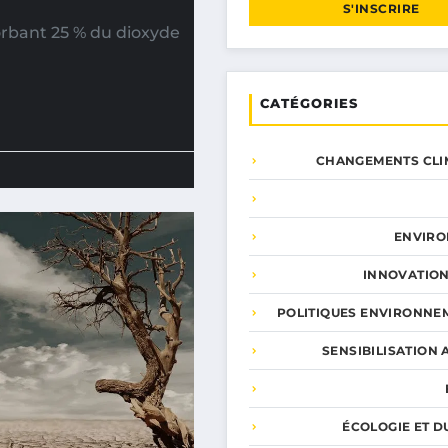
S'INSCRIRE
orbant 25 % du dioxyde
CATÉGORIES
CHANGEMENTS CLI
ENVIR
INNOVATION
POLITIQUES ENVIRONNE
SENSIBILISATION 
ÉCOLOGIE ET D