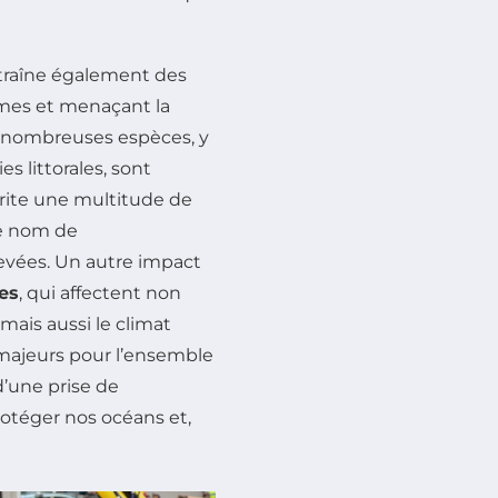
raîne également des
mes et menaçant la
e nombreuses espèces, y
s littorales, sont
abrite une multitude de
le nom de
levées. Un autre impact
es
, qui affectent non
mais aussi le climat
majeurs pour l’ensemble
’une prise de
rotéger nos océans et,