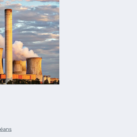
céans