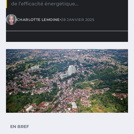
de l’efficacité énergétique…
•
CHARLOTTE LEMOINE
28 JANVIER 2025
EN BREF