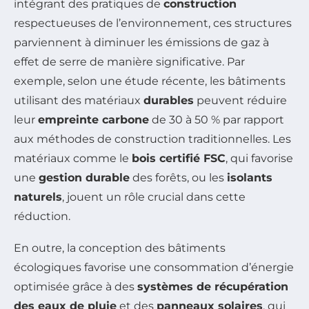
intégrant des pratiques de
construction
respectueuses de l’environnement, ces structures
parviennent à diminuer les émissions de gaz à
effet de serre de manière significative. Par
exemple, selon une étude récente, les bâtiments
utilisant des matériaux
durables
peuvent réduire
leur
empreinte carbone
de 30 à 50 % par rapport
aux méthodes de construction traditionnelles. Les
matériaux comme le
bois certifié FSC
, qui favorise
une
gestion durable
des forêts, ou les
isolants
naturels
, jouent un rôle crucial dans cette
réduction.
En outre, la conception des bâtiments
écologiques favorise une consommation d’énergie
optimisée grâce à des
systèmes de récupération
des eaux de pluie
et des
panneaux solaires
, qui