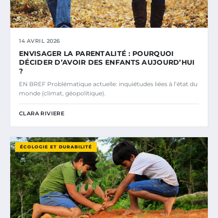
14 AVRIL 2026
ENVISAGER LA PARENTALITÉ : POURQUOI
DÉCIDER D’AVOIR DES ENFANTS AUJOURD’HUI
?
EN BREF Problématique actuelle: inquiétudes liées à l’état du
monde (climat, géopolitique).
CLARA RIVIERE
ÉCOLOGIE ET DURABILITÉ