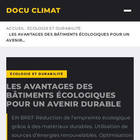
DOCU CLIMAT
ACCUEIL
ÉCOLOGIE ET DURABILITÉ
LES AVANTAGES DES BÂTIMENTS ÉCOLOGIQUES POUR UN
AVENIR…
ÉCOLOGIE ET DURABILITÉ
LES AVANTAGES DES
BÂTIMENTS ÉCOLOGIQUES
POUR UN AVENIR DURABLE
EN BREF Réduction de l’empreinte écologique
grâce à des matériaux durables. Utilisation de
sources d’énergies renouvelables. Optimisation