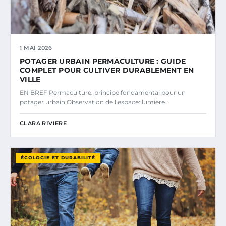
1 MAI 2026
POTAGER URBAIN PERMACULTURE : GUIDE
COMPLET POUR CULTIVER DURABLEMENT EN
VILLE
EN BREF Permaculture: principe fondamental pour un
potager urbain Observation de l’espace: lumière…
CLARA RIVIERE
ÉCOLOGIE ET DURABILITÉ