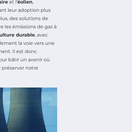
aire
et l’
éolien
,
ant leur adoption plus
plus, des solutions de
 les émissions de gaz à
ulture durable
, avec
lement la voie vers une
ent. Il est donc
our bâtir un avenir où
 préserver notre