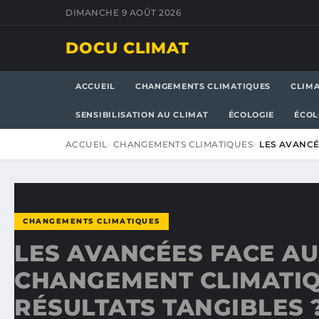
DIMANCHE 9 AOÛT 2026
DOCU CLIMAT
ACCUEIL
CHANGEMENTS CLIMATIQUES
CLIM
SENSIBILISATION AU CLIMAT
ÉCOLOGIE
ÉCOL
ACCUEIL
CHANGEMENTS CLIMATIQUES
LES AVANCÉ
CHANGEMENTS CLIMATIQUES
LES AVANCÉES FACE AU
CHANGEMENT CLIMATIQ
RÉSULTATS TANGIBLES 