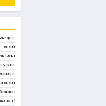
MATIQUES
CLIMAT
ONNEMENT
S VERTES
MENTALES
AU CLIMAT
ÉCOLOGIE
URABILITÉ