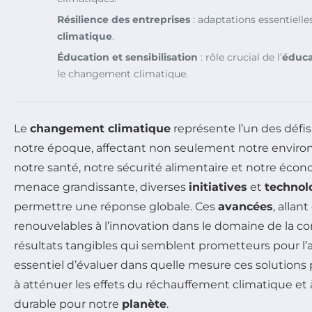
Résilience des entreprises
: adaptations essentielle
climatique
.
Éducation et sensibilisation
: rôle crucial de l’
éduca
le changement climatique.
Le
changement climatique
représente l’un des défis
notre époque, affectant non seulement notre enviro
notre santé, notre sécurité alimentaire et notre écon
menace grandissante, diverses
initiatives
et
technol
permettre une réponse globale. Ces
avancées
, allan
renouvelables à l’innovation dans le domaine de la co
résultats tangibles qui semblent prometteurs pour l’ave
essentiel d’évaluer dans quelle mesure ces solutions
à atténuer les effets du réchauffement climatique et 
durable pour notre
planète
.