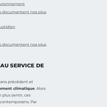
environnement
tes documentent nos plus
uotidien
tes documentent nos plus
AU SERVICE DE
sans précédent et
ement climatique
. Alors
plus sentir, ces
 contemporains. Par