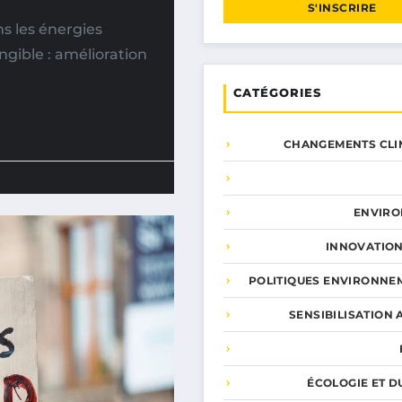
S'INSCRIRE
s les énergies
gible : amélioration
CATÉGORIES
CHANGEMENTS CLI
ENVIR
INNOVATION
POLITIQUES ENVIRONNE
SENSIBILISATION 
ÉCOLOGIE ET D