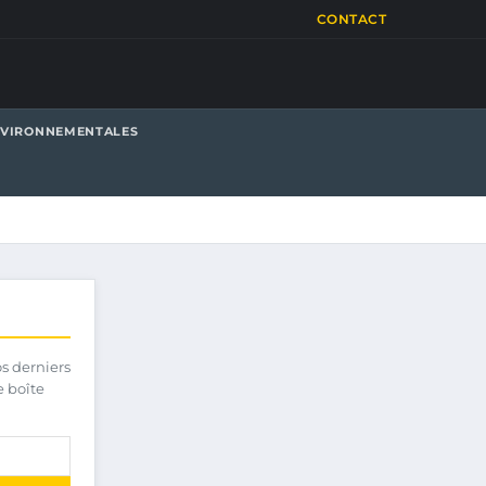
CONTACT
NVIRONNEMENTALES
os derniers
e boîte