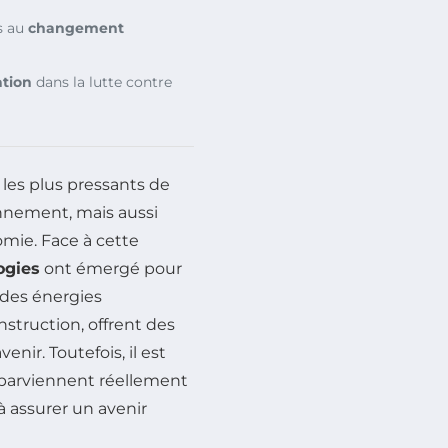
s au
changement
tion
dans la lutte contre
 les plus pressants de
nnement, mais aussi
omie. Face à cette
ogies
ont émergé pour
t des énergies
nstruction, offrent des
nir. Toutefois, il est
 parviennent réellement
à assurer un avenir