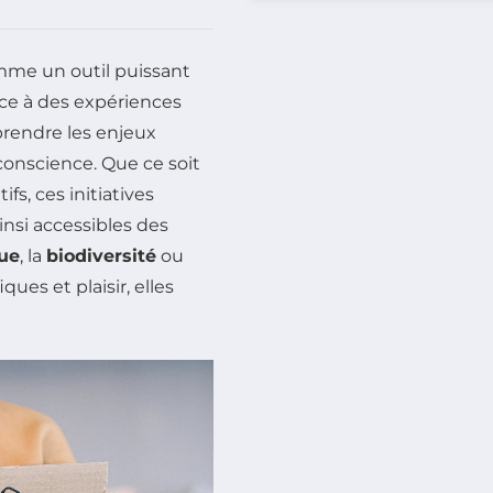
mme un outil puissant
âce à des expériences
prendre les enjeux
conscience. Que ce soit
ifs, ces initiatives
nsi accessibles des
ue
, la
biodiversité
ou
ques et plaisir, elles