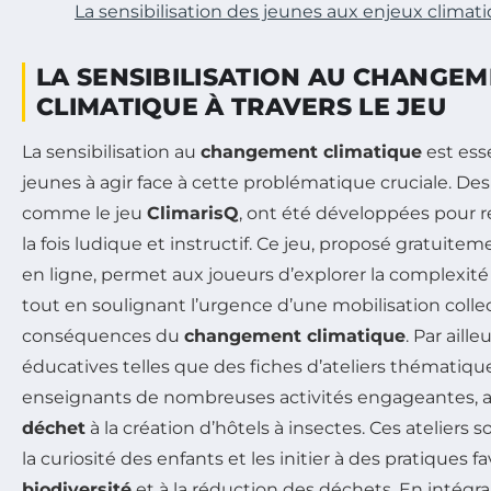
La sensibilisation des jeunes aux enjeux climat
LA SENSIBILISATION AU CHANGE
CLIMATIQUE À TRAVERS LE JEU
La sensibilisation au
changement climatique
est esse
jeunes à agir face à cette problématique cruciale. Des 
comme le jeu
ClimarisQ
, ont été développées pour r
la fois ludique et instructif. Ce jeu, proposé gratuit
en ligne, permet aux joueurs d’explorer la complexit
tout en soulignant l’urgence d’une mobilisation collec
conséquences du
changement climatique
. Par aill
éducatives telles que des fiches d’ateliers thématiqu
enseignants de nombreuses activités engageantes, a
déchet
à la création d’hôtels à insectes. Ces ateliers 
la curiosité des enfants et les initier à des pratiques fa
biodiversité
et à la réduction des déchets. En intégrant