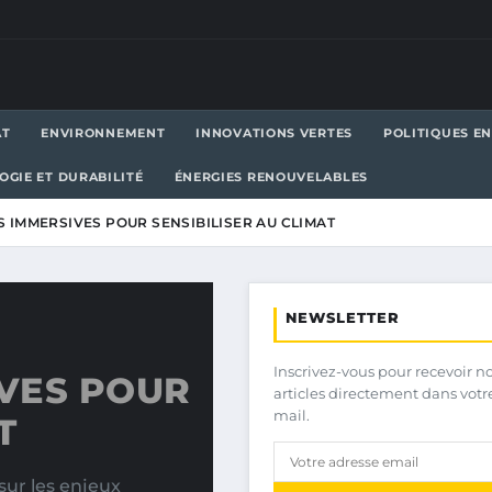
AT
ENVIRONNEMENT
INNOVATIONS VERTES
POLITIQUES E
OGIE ET DURABILITÉ
ÉNERGIES RENOUVELABLES
ÉS IMMERSIVES POUR SENSIBILISER AU CLIMAT
NEWSLETTER
Inscrivez-vous pour recevoir n
IVES POUR
articles directement dans votr
mail.
T
sur les enjeux