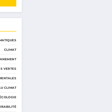
MATIQUES
CLIMAT
ONNEMENT
S VERTES
MENTALES
AU CLIMAT
ÉCOLOGIE
URABILITÉ