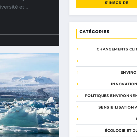
S'INSCRIRE
iversité et…
CATÉGORIES
CHANGEMENTS CLI
ENVIR
INNOVATION
POLITIQUES ENVIRONNE
SENSIBILISATION 
ÉCOLOGIE ET D