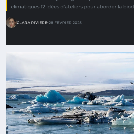
climatiques 12 idées d’ateliers pour aborder la biod
•
CLARA RIVIERE
28 FÉVRIER 2025