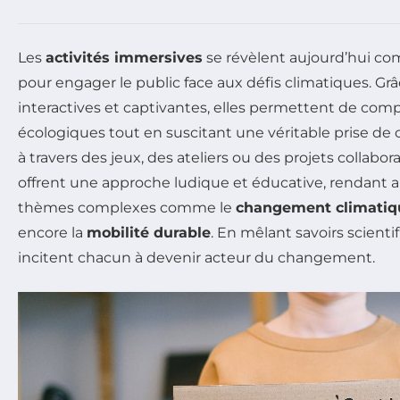
Les
activités immersives
se révèlent aujourd’hui co
pour engager le public face aux défis climatiques. Gr
interactives et captivantes, elles permettent de com
écologiques tout en suscitant une véritable prise de 
à travers des jeux, des ateliers ou des projets collaborat
offrent une approche ludique et éducative, rendant ai
thèmes complexes comme le
changement climatiq
encore la
mobilité durable
. En mêlant savoirs scientifi
incitent chacun à devenir acteur du changement.