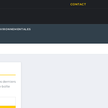
CONTACT
NVIRONNEMENTALES
os derniers
e boîte