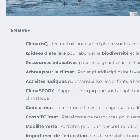
EN BREF
ClimarisQ
: Jeu gratuit pour smartphone sur les enj
12 idées d’ateliers
pour aborder la
biodiversité
et l
Ressources éducatives
pour enseignants sur le ch
Arbres pour le climat
: Projet pluridisciplinaire fav
Activités ludiques
pour sensibiliser les enfants à l
ClimaSTORY
: Support pédagogique sur l’adaptati
climatique
Code climat
: Jeu immersif invitant à agir sur des dé
Compil’Climat
: Plateforme de ressources pour sensib
Mobilité verte
: Activités pour un transport durable
Importance de l’éducation
dans la sensibilisation 