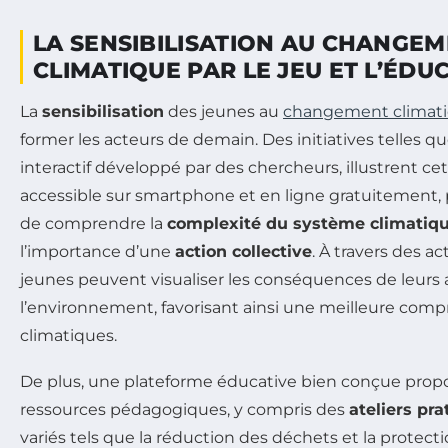
LA SENSIBILISATION AU CHANGE
CLIMATIQUE PAR LE JEU ET L’ÉDU
La
sensibilisation
des jeunes au
changement climat
former les acteurs de demain. Des initiatives telles q
interactif développé par des chercheurs, illustrent ce
accessible sur smartphone et en ligne gratuitement, 
de comprendre la
complexité du système climatiq
l’importance d’une
action collective
. À travers des ac
jeunes peuvent visualiser les conséquences de leurs 
l’environnement, favorisant ainsi une meilleure com
climatiques.
De plus, une plateforme éducative bien conçue propo
ressources pédagogiques, y compris des
ateliers pra
variés tels que la réduction des déchets et la protectio