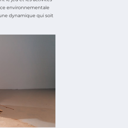
ience environnementale
 une dynamique qui soit