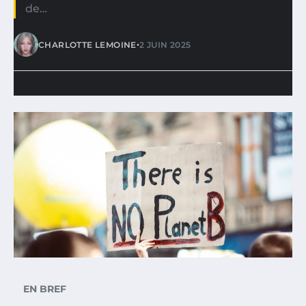
de…
•
CHARLOTTE LEMOINE
2 JUIN 2025
EN BREF