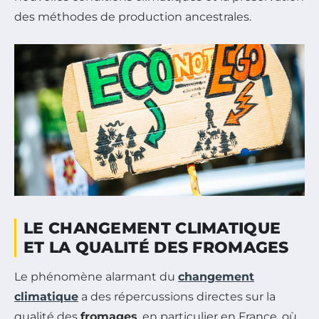
des méthodes de production ancestrales.
LE CHANGEMENT CLIMATIQUE
ET LA QUALITÉ DES FROMAGES
Le phénomène alarmant du
changement
climatique
a des répercussions directes sur la
qualité des
fromages
, en particulier en France, où