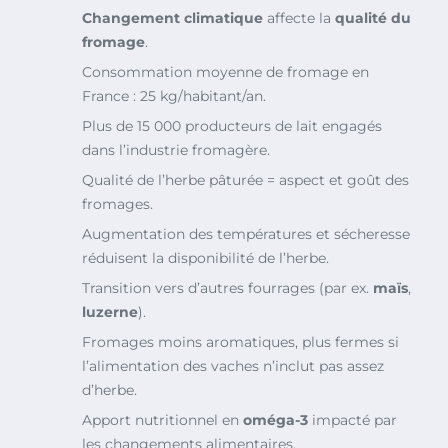
Changement climatique
affecte la
qualité du
fromage
.
Consommation moyenne de fromage en
France : 25 kg/habitant/an.
Plus de 15 000 producteurs de lait engagés
dans l’industrie fromagère.
Qualité de l’herbe pâturée = aspect et goût des
fromages.
Augmentation des températures et sécheresse
réduisent la disponibilité de l’herbe.
Transition vers d’autres fourrages (par ex.
maïs
,
luzerne
).
Fromages moins aromatiques, plus fermes si
l’alimentation des vaches n’inclut pas assez
d’herbe.
Apport nutritionnel en
oméga-3
impacté par
les changements alimentaires.