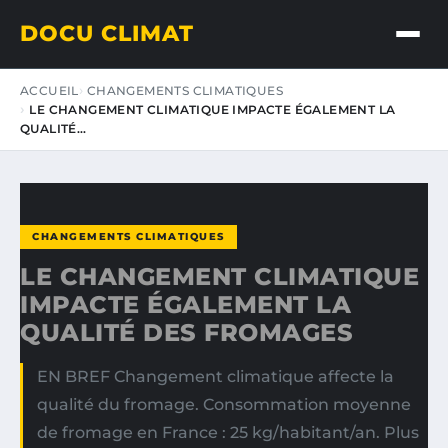
DOCU CLIMAT
ACCUEIL
CHANGEMENTS CLIMATIQUES
LE CHANGEMENT CLIMATIQUE IMPACTE ÉGALEMENT LA
QUALITÉ…
CHANGEMENTS CLIMATIQUES
LE CHANGEMENT CLIMATIQUE
IMPACTE ÉGALEMENT LA
QUALITÉ DES FROMAGES
EN BREF Changement climatique affecte la
qualité du fromage. Consommation moyenne
de fromage en France : 25 kg/habitant/an. Plus