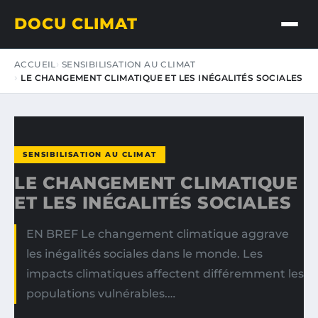
DOCU CLIMAT
ACCUEIL
SENSIBILISATION AU CLIMAT
LE CHANGEMENT CLIMATIQUE ET LES INÉGALITÉS SOCIALES
SENSIBILISATION AU CLIMAT
LE CHANGEMENT CLIMATIQUE
ET LES INÉGALITÉS SOCIALES
EN BREF Le changement climatique aggrave
les inégalités sociales dans le monde. Les
impacts climatiques affectent différemment les
populations vulnérables.…