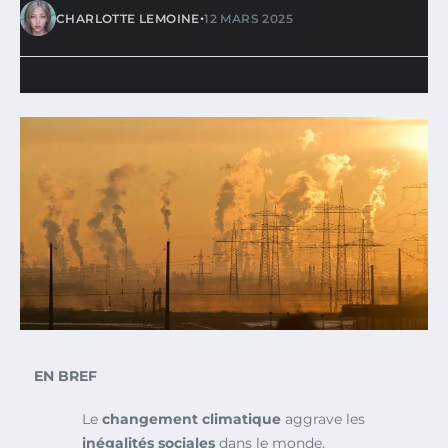
•
CHARLOTTE LEMOINE
12 MARS 2025
EN BREF
Le
changement climatique
aggrave les
inégalités sociales
dans le monde.