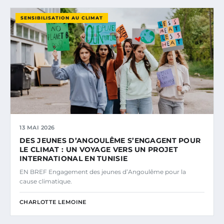
SENSIBILISATION AU CLIMAT
13 MAI 2026
DES JEUNES D’ANGOULÊME S’ENGAGENT POUR
LE CLIMAT : UN VOYAGE VERS UN PROJET
INTERNATIONAL EN TUNISIE
EN BREF Engagement des jeunes d’Angoulême pour la
cause climatique.
CHARLOTTE LEMOINE