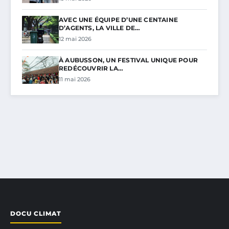
AVEC UNE ÉQUIPE D’UNE CENTAINE
D’AGENTS, LA VILLE DE…
12 mai 2026
À AUBUSSON, UN FESTIVAL UNIQUE POUR
REDÉCOUVRIR LA…
11 mai 2026
DOCU CLIMAT