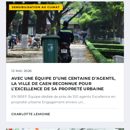
SENSIBILISATION AU CLIMAT
12 MAI 2026
AVEC UNE ÉQUIPE D’UNE CENTAINE D’AGENTS,
LA VILLE DE CAEN RECONNUE POUR
L’EXCELLENCE DE SA PROPRETÉ URBAINE
EN BREF Équipe dédiée de près de 100 agents Excellence en
propreté urbaine Engagement envers un…
CHARLOTTE LEMOINE