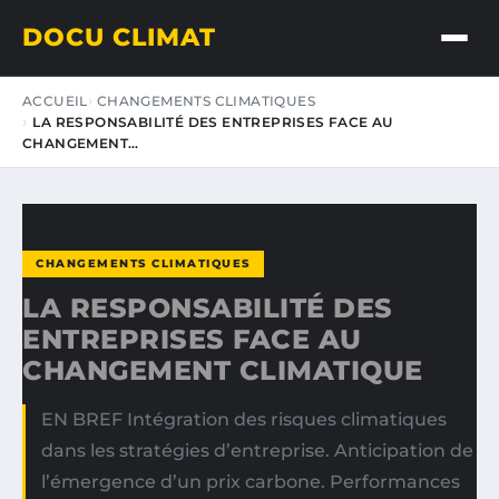
DOCU CLIMAT
ACCUEIL
CHANGEMENTS CLIMATIQUES
LA RESPONSABILITÉ DES ENTREPRISES FACE AU
CHANGEMENT…
CHANGEMENTS CLIMATIQUES
LA RESPONSABILITÉ DES
ENTREPRISES FACE AU
CHANGEMENT CLIMATIQUE
EN BREF Intégration des risques climatiques
dans les stratégies d’entreprise. Anticipation de
l’émergence d’un prix carbone. Performances