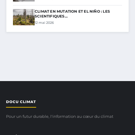
CLIMAT EN MUTATION ET EL NIÑO : LES
SCIENTIFIQUES…
12 mai 2026
DOCU CLIMAT
Pour un futur durable, l'information au cœur du climat