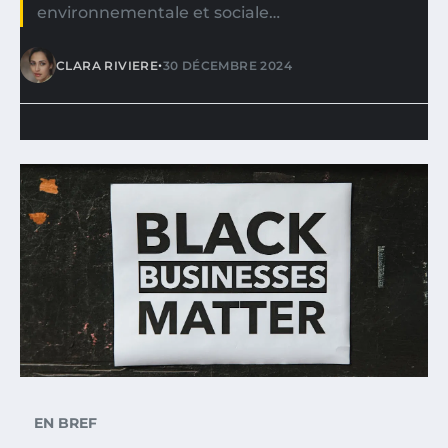
environnementale et sociale…
•
CLARA RIVIERE
30 DÉCEMBRE 2024
EN BREF