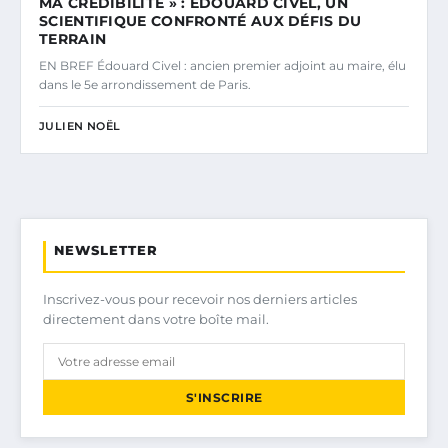
MA CRÉDIBILITÉ » : ÉDOUARD CIVEL, UN
SCIENTIFIQUE CONFRONTÉ AUX DÉFIS DU
TERRAIN
EN BREF Édouard Civel : ancien premier adjoint au maire, élu
dans le 5e arrondissement de Paris.
JULIEN NOËL
NEWSLETTER
Inscrivez-vous pour recevoir nos derniers articles
directement dans votre boîte mail.
S'INSCRIRE