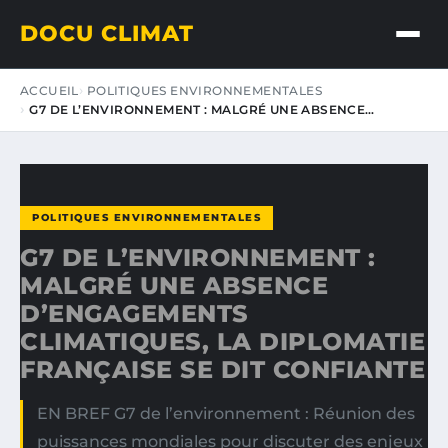
DOCU CLIMAT
ACCUEIL
POLITIQUES ENVIRONNEMENTALES
G7 DE L’ENVIRONNEMENT : MALGRÉ UNE ABSENCE…
POLITIQUES ENVIRONNEMENTALES
G7 DE L’ENVIRONNEMENT :
MALGRÉ UNE ABSENCE
D’ENGAGEMENTS
CLIMATIQUES, LA DIPLOMATIE
FRANÇAISE SE DIT CONFIANTE
EN BREF G7 de l’environnement : Réunion des
puissances mondiales pour discuter des enjeux