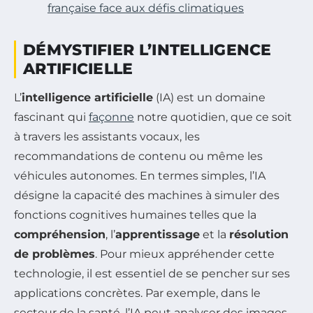
française face aux défis climatiques
DÉMYSTIFIER L’INTELLIGENCE
ARTIFICIELLE
L’
intelligence artificielle
(IA) est un domaine
fascinant qui
façonne
notre quotidien, que ce soit
à travers les assistants vocaux, les
recommandations de contenu ou même les
véhicules autonomes. En termes simples, l’IA
désigne la capacité des machines à simuler des
fonctions cognitives humaines telles que la
compréhension
, l’
apprentissage
et la
résolution
de problèmes
. Pour mieux appréhender cette
technologie, il est essentiel de se pencher sur ses
applications concrètes. Par exemple, dans le
secteur de la santé, l’IA peut analyser des images