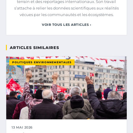
terrain et des reportages internationaux. Son travail
s’attache à relier les données scientifiques aux réalités
vécues par les communautés et les écosystèmes.
VOIR TOUS LES ARTICLES ›
ARTICLES SIMILAIRES
POLITIQUES ENVIRONNEMENTALES
13 MAI 2026