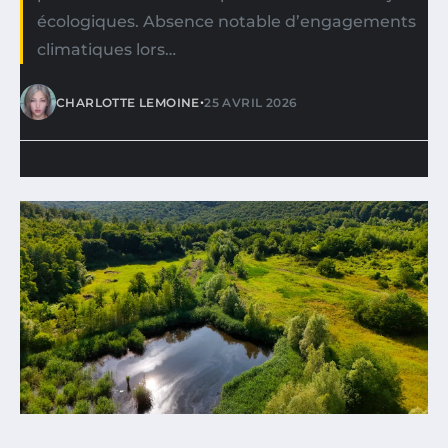
écologiques. Absence notable d’engagements
climatiques lors…
•
CHARLOTTE LEMOINE
25 AVRIL 2026