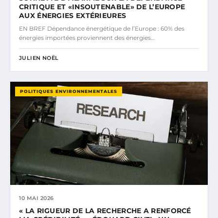
CRITIQUE ET «INSOUTENABLE» DE L’EUROPE
AUX ÉNERGIES EXTÉRIEURES
EN BREF Dépendance énergétique de l’Europe : 60% des
énergies importées proviennent des énergies…
JULIEN NOËL
POLITIQUES ENVIRONNEMENTALES
10 MAI 2026
« LA RIGUEUR DE LA RECHERCHE A RENFORCÉ