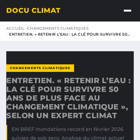
DOCU CLIMAT
ACCUEIL
CHANGEMENTS CLIMATIQUES
ENTRETIEN. « RETENIR L’EAU : LA CLÉ POUR SURVIVRE 50…
CHANGEMENTS CLIMATIQUES
ENTRETIEN. « RETENIR L’EAU :
LA CLÉ POUR SURVIVRE 50
ANS DE PLUS FACE AU
CHANGEMENT CLIMATIQUE »,
SELON UN EXPERT CLIMAT
EN BREF Inondations record en février 2026
suivies de sols secs. Analyse du climat actuel