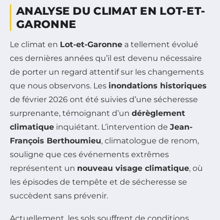
ANALYSE DU CLIMAT EN LOT-ET-
GARONNE
Le climat en
Lot-et-Garonne
a tellement évolué
ces dernières années qu’il est devenu nécessaire
de porter un regard attentif sur les changements
que nous observons. Les
inondations historiques
de février 2026 ont été suivies d’une sécheresse
surprenante, témoignant d’un
dérèglement
climatique
inquiétant. L’intervention de
Jean-
François Berthoumieu
, climatologue de renom,
souligne que ces événements extrêmes
représentent un
nouveau visage climatique
, où
les épisodes de tempête et de sécheresse se
succèdent sans prévenir.
Actuellement, les sols souffrent de conditions