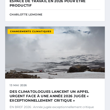
ESPACE DE TRAVAIL EN 2026 POUR ÊTRE
PRODUCTIF
CHARLOTTE LEMOINE
CHANGEMENTS CLIMATIQUES
13 MAI 2026
DES CLIMATOLOGUES LANCENT UN APPEL
URGENT FACE À UNE ANNÉE 2026 JUGÉE «
EXCEPTIONNELLEMENT CRITIQUE »
EN BREF 2026 : Année jugée exceptionnellement critique