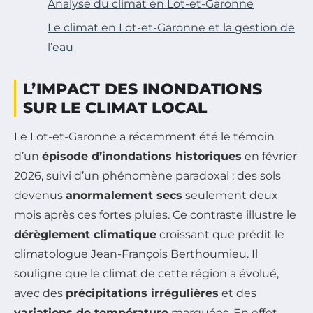
Analyse du climat en Lot-et-Garonne
Le climat en Lot-et-Garonne et la gestion de
l’eau
L’IMPACT DES INONDATIONS
SUR LE CLIMAT LOCAL
Le Lot-et-Garonne a récemment été le témoin
d’un
épisode d’inondations historiques
en février
2026, suivi d’un phénomène paradoxal : des sols
devenus
anormalement secs
seulement deux
mois après ces fortes pluies. Ce contraste illustre le
dérèglement climatique
croissant que prédit le
climatologue Jean-François Berthoumieu. Il
souligne que le climat de cette région a évolué,
avec des
précipitations irrégulières
et des
variations de température
marquées. En effet,