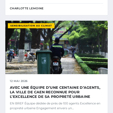
CHARLOTTE LEMOINE
SENSIBILISATION AU CLIMAT
12 MAI 2026
AVEC UNE ÉQUIPE D’UNE CENTAINE D’AGENTS,
LA VILLE DE CAEN RECONNUE POUR
L’EXCELLENCE DE SA PROPRETÉ URBAINE
EN BREF Équipe dédiée de près de 100 agents Excellence en
propreté urbaine Engagement envers un…