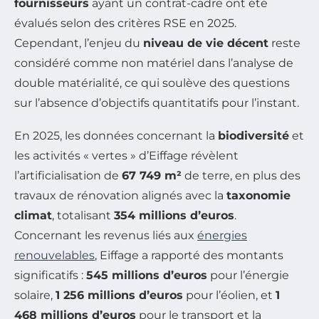
fournisseurs
ayant un contrat-cadre ont été
évalués selon des critères RSE en 2025.
Cependant, l’enjeu du
niveau de vie décent
reste
considéré comme non matériel dans l’analyse de
double matérialité, ce qui soulève des questions
sur l’absence d’objectifs quantitatifs pour l’instant.
En 2025, les données concernant la
biodiversité
et
les activités « vertes » d’Eiffage révèlent
l’artificialisation de
67 749 m²
de terre, en plus des
travaux de rénovation alignés avec la
taxonomie
climat
, totalisant
354 millions d’euros
.
Concernant les revenus liés aux
énergies
renouvelables
, Eiffage a rapporté des montants
significatifs :
545 millions d’euros
pour l’énergie
solaire,
1 256 millions d’euros
pour l’éolien, et
1
468 millions d’euros
pour le transport et la