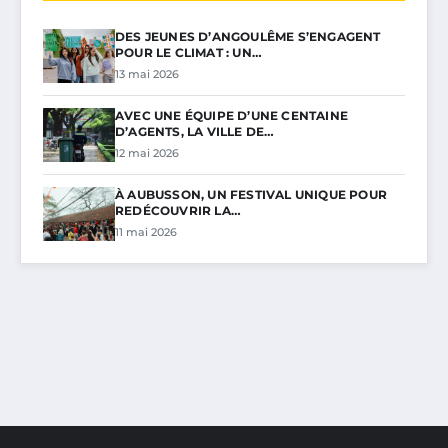
DES JEUNES D’ANGOULÊME S’ENGAGENT
POUR LE CLIMAT : UN…
13 mai 2026
AVEC UNE ÉQUIPE D’UNE CENTAINE
D’AGENTS, LA VILLE DE…
12 mai 2026
À AUBUSSON, UN FESTIVAL UNIQUE POUR
REDÉCOUVRIR LA…
11 mai 2026