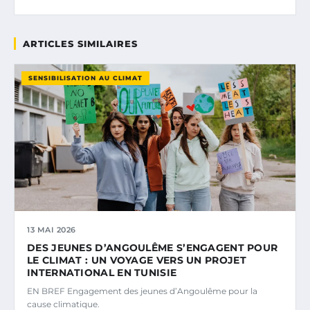
ARTICLES SIMILAIRES
SENSIBILISATION AU CLIMAT
13 MAI 2026
DES JEUNES D’ANGOULÊME S’ENGAGENT POUR
LE CLIMAT : UN VOYAGE VERS UN PROJET
INTERNATIONAL EN TUNISIE
EN BREF Engagement des jeunes d’Angoulême pour la
cause climatique.