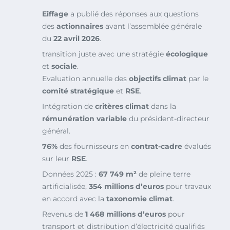
Eiffage
a publié des réponses aux questions
des
actionnaires
avant l’assemblée générale
du
22 avril 2026
.
transition juste avec une stratégie
écologique
et
sociale
.
Evaluation annuelle des
objectifs climat
par le
comité stratégique
et
RSE
.
Intégration de
critères climat
dans la
rémunération variable
du président-directeur
général.
76%
des fournisseurs en
contrat-cadre
évalués
sur leur
RSE
.
Données 2025 :
67 749 m²
de pleine terre
artificialisée,
354 millions d’euros
pour travaux
en accord avec la
taxonomie climat
.
Revenus de
1 468 millions d’euros
pour
transport et distribution d’électricité qualifiés