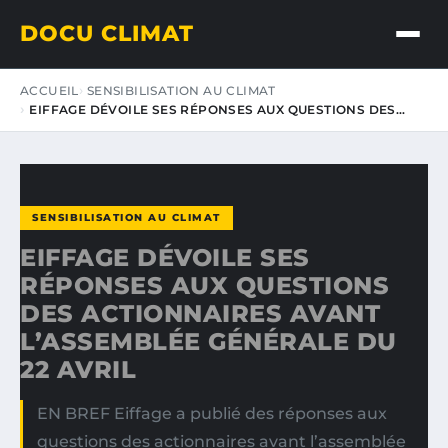
DOCU CLIMAT
ACCUEIL
SENSIBILISATION AU CLIMAT
EIFFAGE DÉVOILE SES RÉPONSES AUX QUESTIONS DES…
SENSIBILISATION AU CLIMAT
EIFFAGE DÉVOILE SES
RÉPONSES AUX QUESTIONS
DES ACTIONNAIRES AVANT
L’ASSEMBLÉE GÉNÉRALE DU
22 AVRIL
EN BREF Eiffage a publié des réponses aux
questions des actionnaires avant l’assemblée