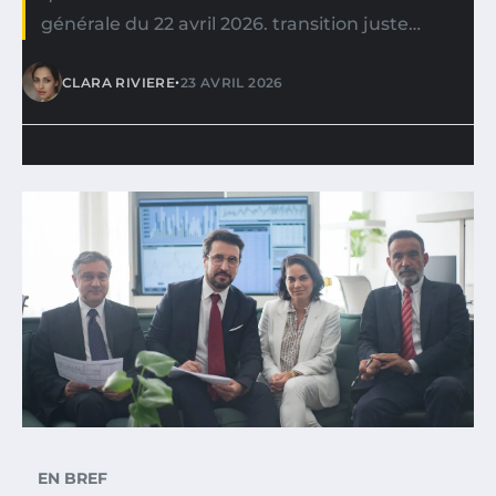
générale du 22 avril 2026. transition juste…
•
CLARA RIVIERE
23 AVRIL 2026
EN BREF