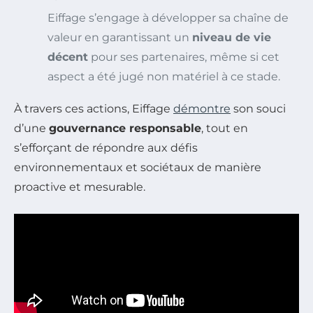
Eiffage s’engage à développer sa chaîne de
valeur en garantissant un
niveau de vie
décent
pour ses partenaires, même si cet
aspect a été jugé non matériel à ce stade.
À travers ces actions, Eiffage
démontre
son souci
d’une
gouvernance responsable
, tout en
s’efforçant de répondre aux défis
environnementaux et sociétaux de manière
proactive et mesurable.