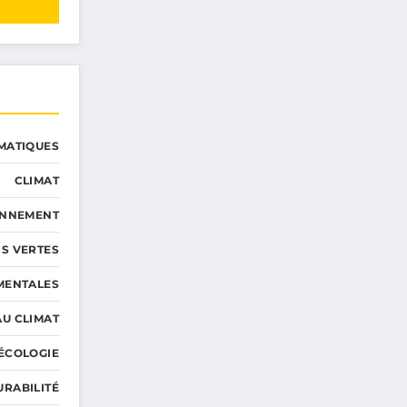
MATIQUES
CLIMAT
ONNEMENT
S VERTES
MENTALES
AU CLIMAT
ÉCOLOGIE
URABILITÉ