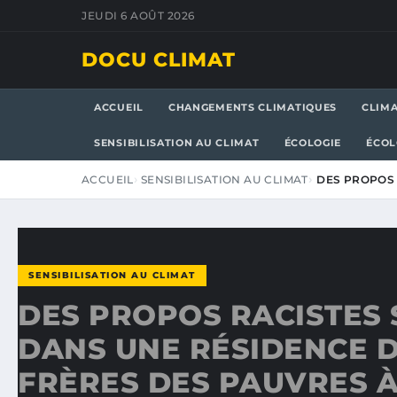
JEUDI 6 AOÛT 2026
DOCU CLIMAT
ACCUEIL
CHANGEMENTS CLIMATIQUES
CLIM
SENSIBILISATION AU CLIMAT
ÉCOLOGIE
ÉCOL
ACCUEIL
SENSIBILISATION AU CLIMAT
DES PROPOS 
SENSIBILISATION AU CLIMAT
DES PROPOS RACISTES 
DANS UNE RÉSIDENCE D
FRÈRES DES PAUVRES À