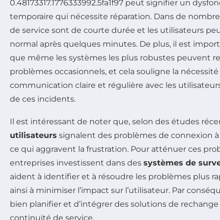
0.48173317.1776333992.5fa1f97 peut signifier un dysf
temporaire qui nécessite réparation. Dans de nombreu
de service sont de courte durée et les utilisateurs p
normal après quelques minutes. De plus, il est importa
que même les systèmes les plus robustes peuvent r
problèmes occasionnels, et cela souligne la nécessit
communication claire et régulière avec les utilisateur
de ces incidents.
Il est intéressant de noter que, selon des études réc
utilisateurs
signalent des problèmes de connexion à
ce qui aggravent la frustration. Pour atténuer ces p
entreprises investissent dans des
systèmes de surve
aident à identifier et à résoudre les problèmes plus 
ainsi à minimiser l’impact sur l’utilisateur. Par conséqu
bien planifier et d’intégrer des solutions de rechang
continuité de service.