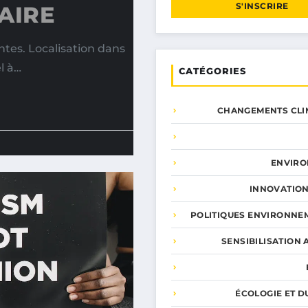
S'INSCRIRE
AIRE
ntes. Localisation dans
l à…
CATÉGORIES
CHANGEMENTS CLI
ENVIR
INNOVATION
POLITIQUES ENVIRONNE
SENSIBILISATION 
ÉCOLOGIE ET D