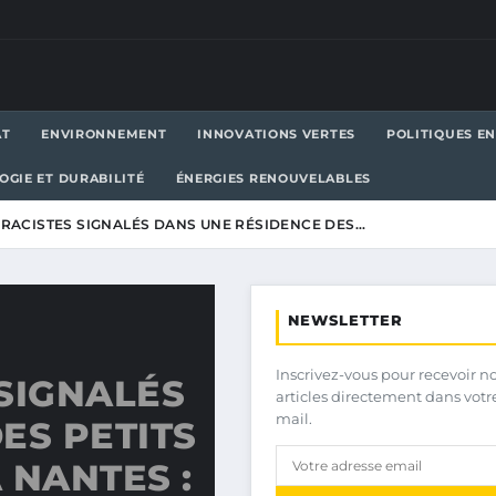
AT
ENVIRONNEMENT
INNOVATIONS VERTES
POLITIQUES E
OGIE ET DURABILITÉ
ÉNERGIES RENOUVELABLES
RACISTES SIGNALÉS DANS UNE RÉSIDENCE DES…
NEWSLETTER
Inscrivez-vous pour recevoir n
SIGNALÉS
articles directement dans votr
mail.
ES PETITS
 NANTES :