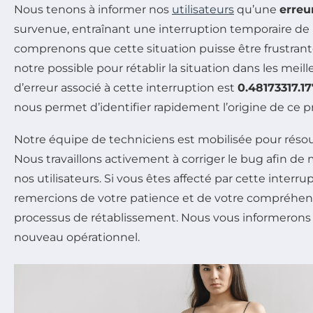
Nous tenons à informer nos
utilisateurs
qu’une
erreu
survenue, entraînant une interruption temporaire de 
comprenons que cette situation puisse être frustrant
notre possible pour rétablir la situation dans les meill
d’erreur associé à cette interruption est
0.48173317.1
nous permet d’identifier rapidement l’origine de ce 
Notre équipe de techniciens est mobilisée pour résoud
Nous travaillons activement à corriger le bug afin de 
nos utilisateurs. Si vous êtes affecté par cette interr
remercions de votre patience et de votre compréhen
processus de rétablissement. Nous vous informerons d
nouveau opérationnel.