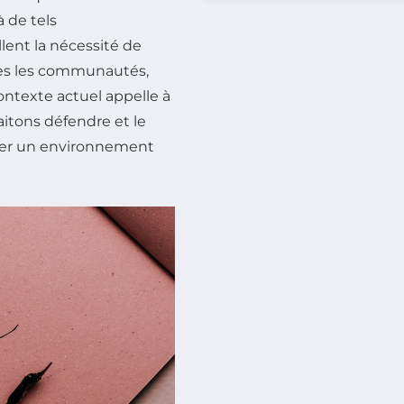
à de tels
ent la nécessité de
es les communautés,
ontexte actuel appelle à
aitons défendre et le
urer un environnement