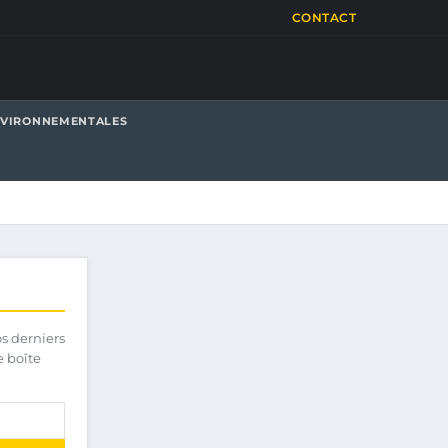
CONTACT
NVIRONNEMENTALES
os derniers
e boîte