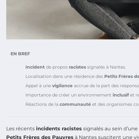
EN BREF
Incident
de propos
racistes
signalés à Nantes.
Localisation dans une résidence des
Petits Frères d
Appel à une
vigilance
accrue de la part des responsa
Importance de créer un environnement
inclusif
et r
Réactions de la
communauté
et des organismes co
Les récents
incidents racistes
signalés au sein d’une
Petits Frères des Pauvres
à Nantes suscitent une vi