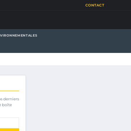
CONTACT
NVIRONNEMENTALES
os derniers
e boîte