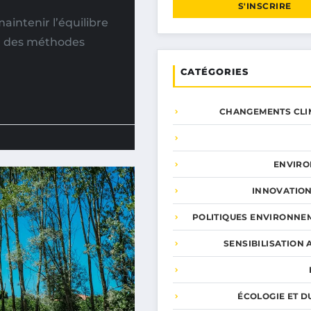
S'INSCRIRE
intenir l’équilibre
ar des méthodes
CATÉGORIES
CHANGEMENTS CLI
ENVIR
INNOVATION
POLITIQUES ENVIRONNE
SENSIBILISATION 
ÉCOLOGIE ET D