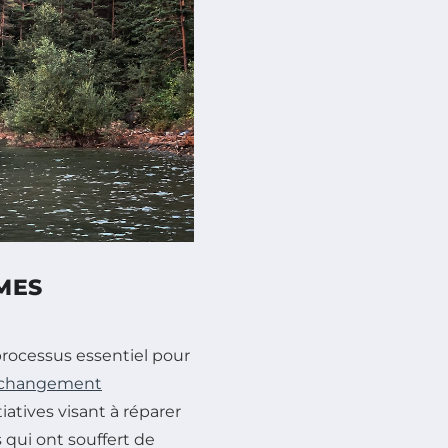
MES
rocessus essentiel pour
changement
iatives visant à réparer
 qui ont souffert de