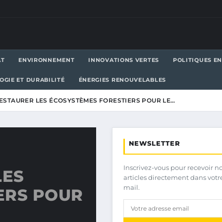
AT
ENVIRONNEMENT
INNOVATIONS VERTES
POLITIQUES E
OGIE ET DURABILITÉ
ÉNERGIES RENOUVELABLES
STAURER LES ÉCOSYSTÈMES FORESTIERS POUR LE…
NEWSLETTER
Inscrivez-vous pour recevoir n
LES
articles directement dans votr
mail.
ERS POUR