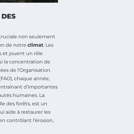
 DES
cruciale non seulement
ion de notre
climat
. Les
 et jouent un rôle
si la concentration de
nées de l’Organisation
 (FAO), chaque année,
 entraînant d’importantes
utés humaines. La
lle des forêts, est un
ui aide à restaurer les
en contrôlant l’érosion,