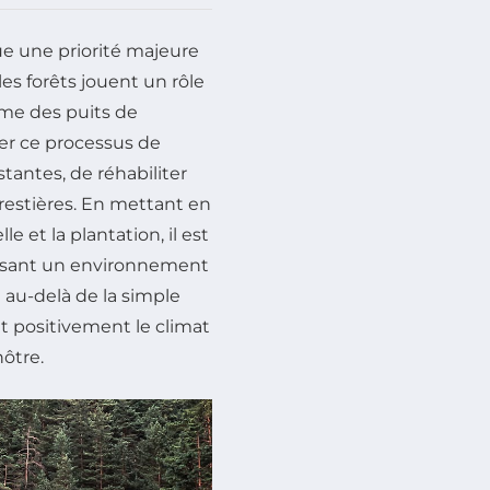
e une priorité majeure
les forêts jouent un rôle
me des puits de
er ce processus de
istantes, de réhabiliter
orestières. En mettant en
 et la plantation, il est
orisant un environnement
 au-delà de la simple
t positivement le climat
nôtre.