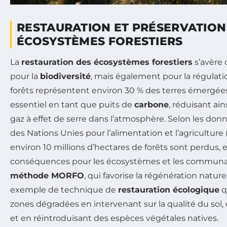
RESTAURATION ET PRÉSERVATION
ÉCOSYSTÈMES FORESTIERS
La
restauration des écosystèmes forestiers
s’avère 
pour la
biodiversité
, mais également pour la régulat
forêts représentent environ 30 % des terres émergées
essentiel en tant que puits de
carbone
, réduisant ain
gaz à effet de serre dans l’atmosphère. Selon les don
des Nations Unies pour l’alimentation et l’agriculture
environ 10 millions d’hectares de forêts sont perdus,
conséquences pour les écosystèmes et les communa
méthode MORFO
, qui favorise la régénération nature
exemple de technique de
restauration écologique
q
zones dégradées en intervenant sur la qualité du sol, 
et en réintroduisant des espèces végétales natives.