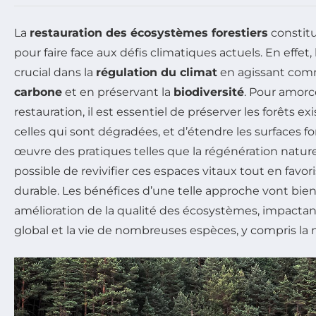
La
restauration des écosystèmes forestiers
constitu
pour faire face aux défis climatiques actuels. En effet, 
crucial dans la
régulation du climat
en agissant com
carbone
et en préservant la
biodiversité
. Pour amorc
restauration, il est essentiel de préserver les forêts ex
celles qui sont dégradées, et d’étendre les surfaces f
œuvre des pratiques telles que la régénération naturelle
possible de revivifier ces espaces vitaux tout en fav
durable. Les bénéfices d’une telle approche vont bien
amélioration de la qualité des écosystèmes, impactan
global et la vie de nombreuses espèces, y compris la 