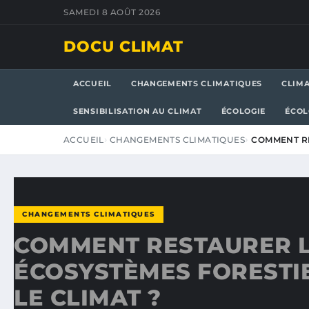
SAMEDI 8 AOÛT 2026
DOCU CLIMAT
ACCUEIL
CHANGEMENTS CLIMATIQUES
CLIM
SENSIBILISATION AU CLIMAT
ÉCOLOGIE
ÉCOL
ACCUEIL
CHANGEMENTS CLIMATIQUES
COMMENT RE
CHANGEMENTS CLIMATIQUES
COMMENT RESTAURER 
ÉCOSYSTÈMES FORESTI
LE CLIMAT ?