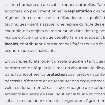
l’action humaine ou des catastrophes naturelles. Pa
adoptées, on peut mentionner la
replantation
d’espè
régénération naturelle et l’amélioration de la qualité 
techniques visant à assurer une reprise durable des 
exemple, des projets de restauration dans des régio
France ont démontré que ces efforts, en engageant 
locales
, contribuent à restaurer des forêts tout en fav
économique des habitants.
En outre, les forêts jouent un rôle crucial en tant que
permettant de réguler le climat en absorbant le dio
dans l’atmosphère. La
protection
des forêts existant
nécessité d’étendre et de restaurer des écosystèmes
volet est fondamental car il s’accompagne de multiple
améliore la qualité de l’eau, soutient la faune et contr
sols. Les restaurations réussies engendrent égalemen