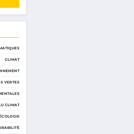
MATIQUES
CLIMAT
ONNEMENT
S VERTES
MENTALES
AU CLIMAT
ÉCOLOGIE
URABILITÉ