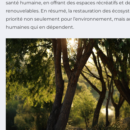
santé humaine, en offrant des espaces récréatifs et d
renouvelables. En résumé, la restauration des écosys
priorité non seulement pour l’environnement, mais au
humaines qui en dépendent.