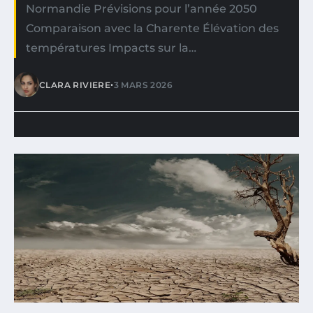
Normandie Prévisions pour l’année 2050
Comparaison avec la Charente Élévation des
températures Impacts sur la…
•
CLARA RIVIERE
3 MARS 2026