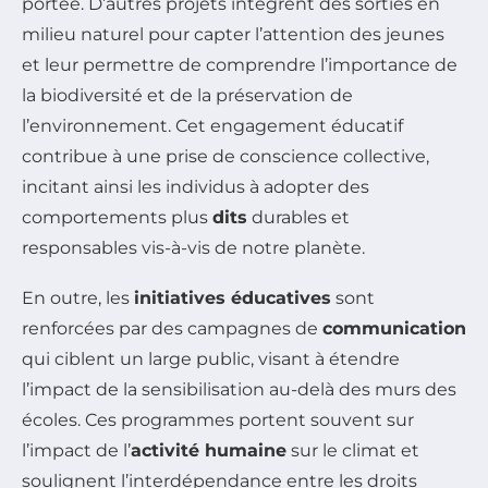
portée. D’autres projets intègrent des sorties en
milieu naturel pour capter l’attention des jeunes
et leur permettre de comprendre l’importance de
la biodiversité et de la préservation de
l’environnement. Cet engagement éducatif
contribue à une prise de conscience collective,
incitant ainsi les individus à adopter des
comportements plus
dits
durables et
responsables vis-à-vis de notre planète.
En outre, les
initiatives éducatives
sont
renforcées par des campagnes de
communication
qui ciblent un large public, visant à étendre
l’impact de la sensibilisation au-delà des murs des
écoles. Ces programmes portent souvent sur
l’impact de l’
activité humaine
sur le climat et
soulignent l’interdépendance entre les droits