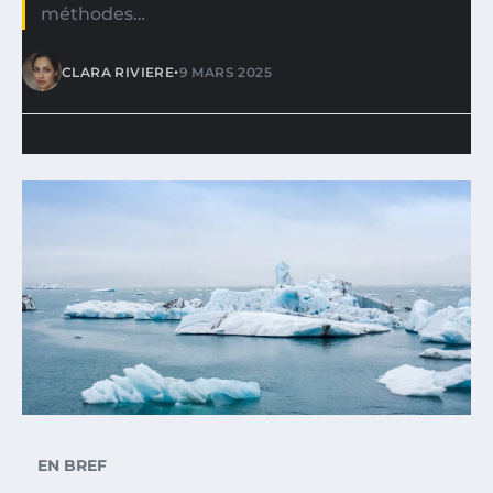
méthodes…
•
CLARA RIVIERE
9 MARS 2025
EN BREF