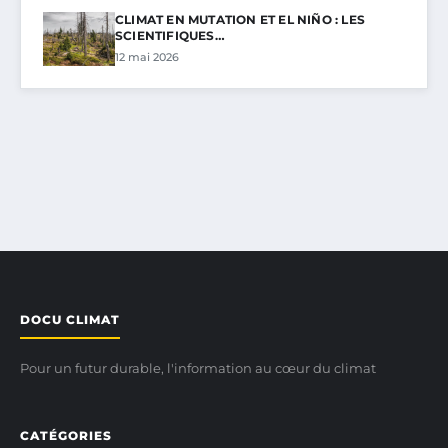
CLIMAT EN MUTATION ET EL NIÑO : LES
SCIENTIFIQUES…
12 mai 2026
DOCU CLIMAT
Pour un futur durable, l'information au cœur du climat
CATÉGORIES