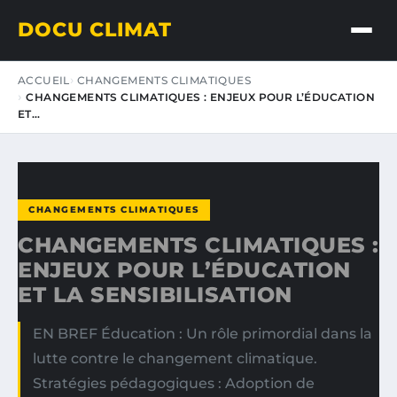
DOCU CLIMAT
ACCUEIL
CHANGEMENTS CLIMATIQUES
CHANGEMENTS CLIMATIQUES : ENJEUX POUR L’ÉDUCATION
ET…
CHANGEMENTS CLIMATIQUES
CHANGEMENTS CLIMATIQUES :
ENJEUX POUR L’ÉDUCATION
ET LA SENSIBILISATION
EN BREF Éducation : Un rôle primordial dans la
lutte contre le changement climatique.
Stratégies pédagogiques : Adoption de