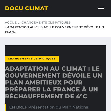
DOCU CLIMAT
ACCUEIL
CHANGEMENTS CLIMATIQUES
ADAPTATION AU CLIMAT : LE GOUVERNEMENT DÉVOILE UN
PLAN…
CHANGEMENTS CLIMATIQUES
ADAPTATION AU CLIMAT : LE
GOUVERNEMENT DÉVOILE UN
PLAN AMBITIEUX POUR
PRÉPARER LA FRANCE À UN
RÉCHAUFFEMENT DE 4°C
EN BREF Présentation du Plan National