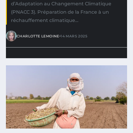
d’Adaptation au Changement Climatique
(PNACC 3). Préparation de la France à un
réchauffement climatique…
•
CHARLOTTE LEMOINE
14 MARS 2025