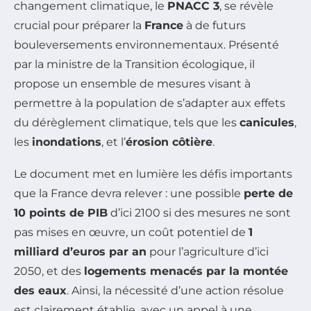
changement climatique, le
PNACC 3
, se révèle
crucial pour préparer la
France
à de futurs
bouleversements environnementaux. Présenté
par la ministre de la Transition écologique, il
propose un ensemble de mesures visant à
permettre à la population de s’adapter aux effets
du dérèglement climatique, tels que les
canicules
,
les
inondations
, et l’
érosion côtière
.
Le document met en lumière les défis importants
que la France devra relever : une possible
perte de
10 points de PIB
d’ici 2100 si des mesures ne sont
pas mises en œuvre, un coût potentiel de
1
milliard d’euros par an
pour l’agriculture d’ici
2050, et des
logements menacés par la montée
des eaux
. Ainsi, la nécessité d’une action résolue
est clairement établie, avec un appel à une