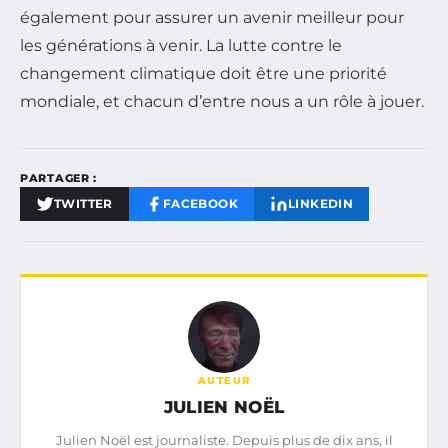
également pour assurer un avenir meilleur pour
les générations à venir. La lutte contre le
changement climatique doit être une priorité
mondiale, et chacun d’entre nous a un rôle à jouer.
PARTAGER :
TWITTER
FACEBOOK
LINKEDIN
AUTEUR
JULIEN NOËL
Julien Noël est journaliste. Depuis plus de dix ans, il