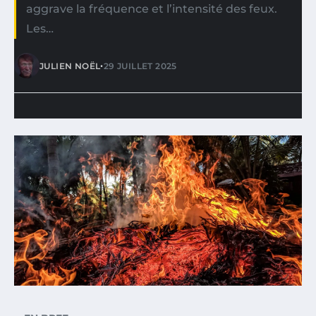
aggrave la fréquence et l’intensité des feux.
Les…
•
JULIEN NOËL
29 JUILLET 2025