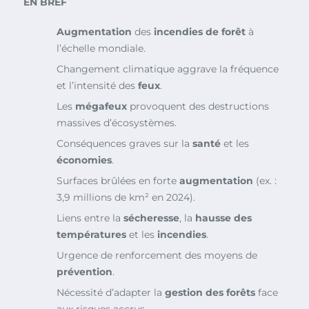
EN BREF
Augmentation
des
incendies de forêt
à
l’échelle mondiale.
Changement climatique aggrave la fréquence
et l’intensité des
feux
.
Les
mégafeux
provoquent des destructions
massives d’écosystèmes.
Conséquences graves sur la
santé
et les
économies
.
Surfaces brûlées en forte
augmentation
(ex. :
3,9 millions de km² en 2024).
Liens entre la
sécheresse
, la
hausse des
températures
et les
incendies
.
Urgence de renforcement des moyens de
prévention
.
Nécessité d’adapter la
gestion des forêts
face