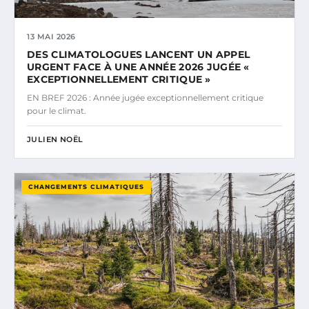
13 MAI 2026
DES CLIMATOLOGUES LANCENT UN APPEL
URGENT FACE À UNE ANNÉE 2026 JUGÉE «
EXCEPTIONNELLEMENT CRITIQUE »
EN BREF 2026 : Année jugée exceptionnellement critique
pour le climat.
JULIEN NOËL
CHANGEMENTS CLIMATIQUES