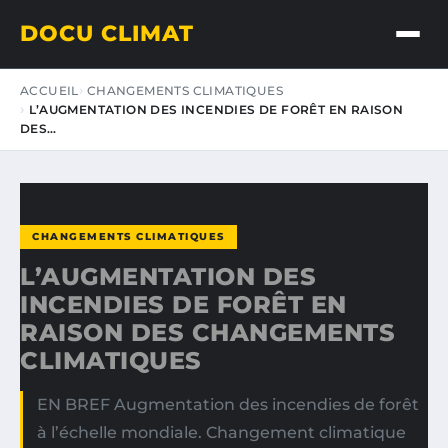
DOCU CLIMAT
ACCUEIL
CHANGEMENTS CLIMATIQUES
L’AUGMENTATION DES INCENDIES DE FORÊT EN RAISON
DES…
CHANGEMENTS CLIMATIQUES
L’AUGMENTATION DES
INCENDIES DE FORÊT EN
RAISON DES CHANGEMENTS
CLIMATIQUES
EN BREF Augmentation des incendies de forêt
à l’échelle mondiale. Changement climatique