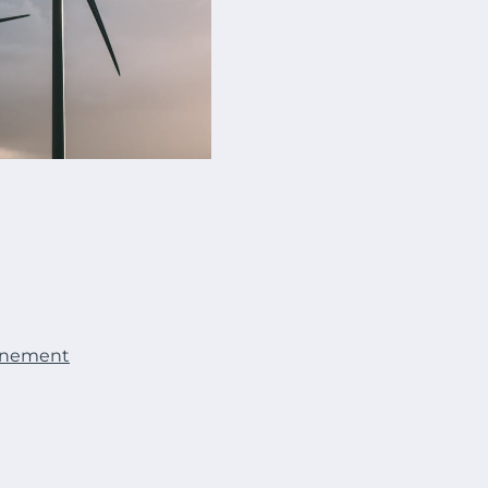
onnement