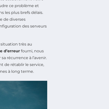
oudre ce problème et
 les plus brefs délais.
se de diverses
configuration des serveurs
situation très au
e d’erreur
fourni, nous
 sa récurrence à l’avenir.
e rétablir le service,
mes à long terme.