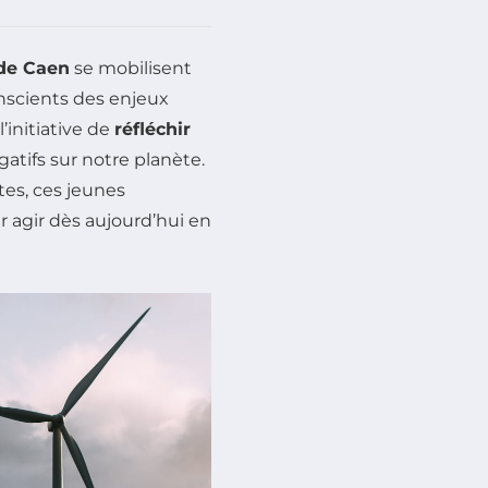
de Caen
se mobilisent
onscients des enjeux
’initiative de
réfléchir
atifs sur notre planète.
tes, ces jeunes
r agir dès aujourd’hui en