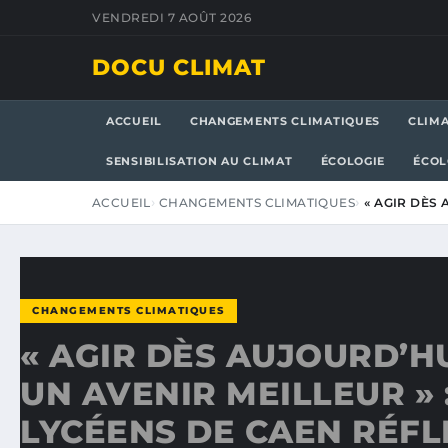
VENDREDI 7 AOÛT 2026
DOCU CLIMAT
ACCUEIL
CHANGEMENTS CLIMATIQUES
CLIM
SENSIBILISATION AU CLIMAT
ÉCOLOGIE
ÉCOL
ACCUEIL
CHANGEMENTS CLIMATIQUES
« AGIR DÈS 
CHANGEMENTS CLIMATIQUES
« AGIR DÈS AUJOURD’H
UN AVENIR MEILLEUR » 
LYCÉENS DE CAEN RÉFL