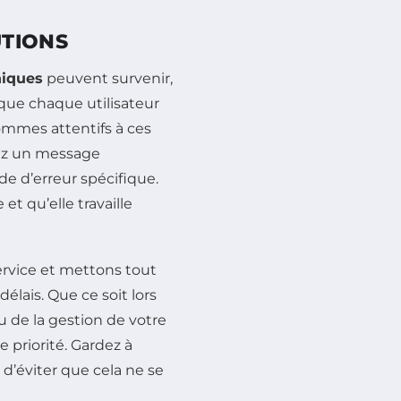
UTIONS
niques
peuvent survenir,
 que chaque utilisateur
ommes attentifs à ces
iez un message
e d’erreur spécifique.
et qu’elle travaille
rvice et mettons tout
délais. Que ce soit lors
ou de la gestion de votre
priorité. Gardez à
 d’éviter que cela ne se