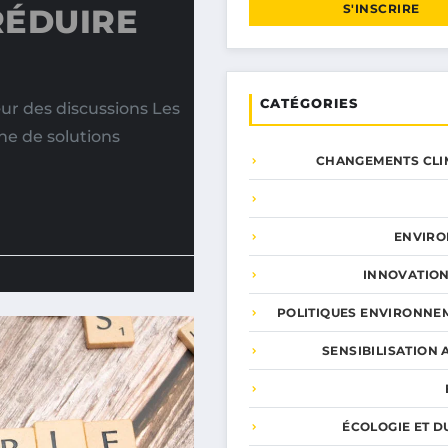
S'INSCRIRE
RÉDUIRE
CATÉGORIES
r des discussions Les
he de solutions
CHANGEMENTS CLI
ENVIR
INNOVATION
POLITIQUES ENVIRONNE
SENSIBILISATION 
ÉCOLOGIE ET D