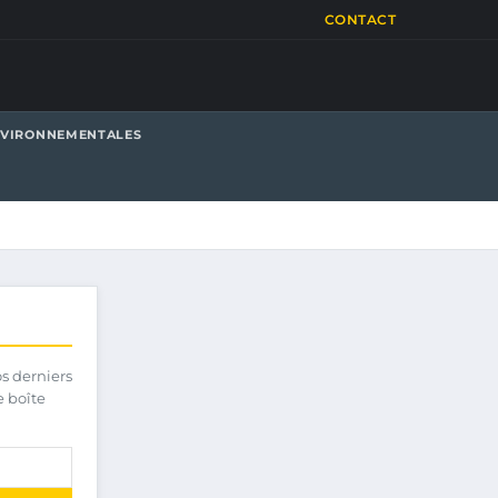
CONTACT
NVIRONNEMENTALES
os derniers
e boîte