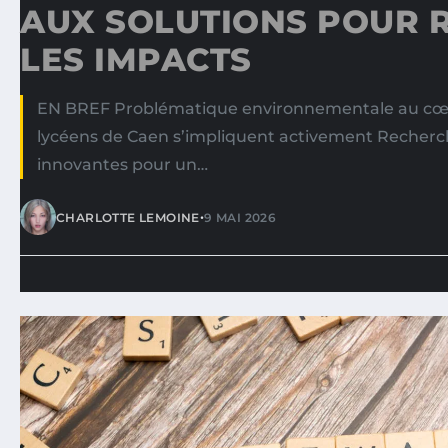
AUX SOLUTIONS POUR 
LES IMPACTS
EN BREF Problématique environnementale au cœu
lycéens de Caen s’impliquent activement Recherc
innovantes pour un…
•
CHARLOTTE LEMOINE
9 MAI 2026