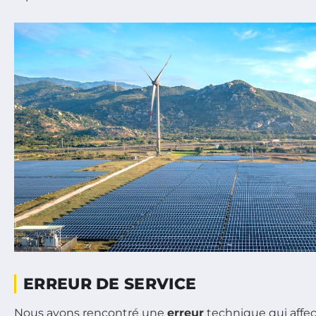
ERREUR DE SERVICE
Nous avons rencontré une
erreur
technique qui affe