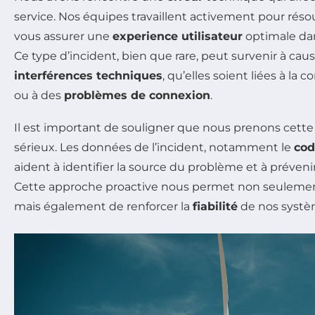
service. Nos équipes travaillent activement pour rés
vous assurer une
experience utilisateur
optimale dans
Ce type d’incident, bien que rare, peut survenir à cau
interférences techniques
, qu’elles soient liées à la 
ou à des
problèmes de connexion
.
Il est important de souligner que nous prenons cette 
sérieux. Les données de l’incident, notamment le
cod
aident à identifier la source du problème et à prévenir
Cette approche proactive nous permet non seulement d
mais également de renforcer la
fiabilité
de nos systè