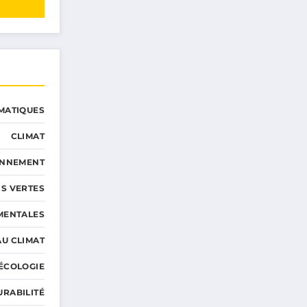
MATIQUES
CLIMAT
ONNEMENT
S VERTES
MENTALES
AU CLIMAT
ÉCOLOGIE
URABILITÉ