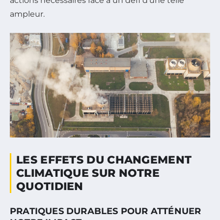
actions nécessaires face à un défi d’une telle
ampleur.
LES EFFETS DU CHANGEMENT
CLIMATIQUE SUR NOTRE
QUOTIDIEN
PRATIQUES DURABLES POUR ATTÉNUER