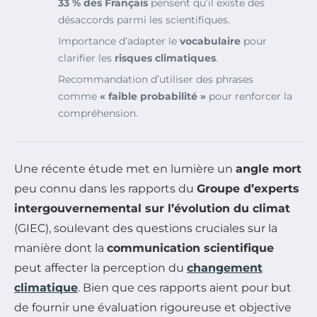
33 % des Français
pensent qu’il existe des
désaccords parmi les scientifiques.
Importance d’adapter le
vocabulaire
pour
clarifier les
risques climatiques
.
Recommandation d’utiliser des phrases
comme
« faible probabilité »
pour renforcer la
compréhension.
Une récente étude met en lumière un
angle mort
peu connu dans les rapports du
Groupe d’experts
intergouvernemental sur l’évolution du climat
(GIEC), soulevant des questions cruciales sur la
manière dont la
communication scientifique
peut affecter la perception du
changement
climatique
. Bien que ces rapports aient pour but
de fournir une évaluation rigoureuse et objective