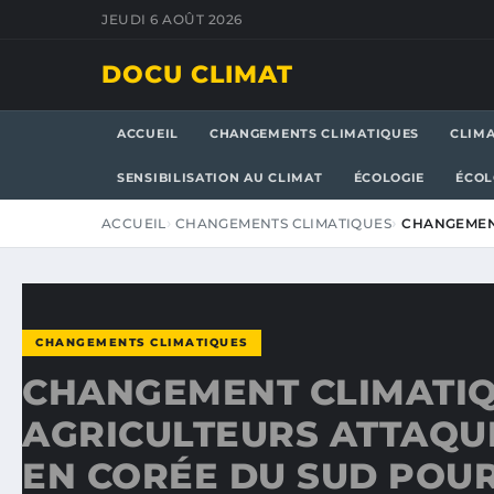
JEUDI 6 AOÛT 2026
DOCU CLIMAT
ACCUEIL
CHANGEMENTS CLIMATIQUES
CLIM
SENSIBILISATION AU CLIMAT
ÉCOLOGIE
ÉCOL
ACCUEIL
CHANGEMENTS CLIMATIQUES
CHANGEMENT
CHANGEMENTS CLIMATIQUES
CHANGEMENT CLIMATIQ
AGRICULTEURS ATTAQU
EN CORÉE DU SUD POUR