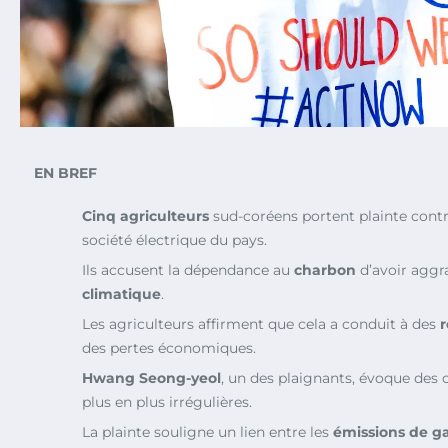
EN BREF
Cinq agriculteurs
sud-coréens portent plainte cont
société électrique du pays.
Ils accusent la dépendance au
charbon
d’avoir aggr
climatique
.
Les agriculteurs affirment que cela a conduit à des
r
des pertes économiques.
Hwang Seong-yeol
, un des plaignants, évoque des 
plus en plus irrégulières.
La plainte souligne un lien entre les
émissions de ga