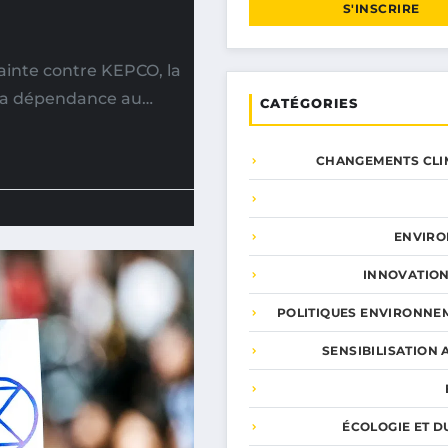
S'INSCRIRE
ainte contre KEPCO, la
t la dépendance au…
CATÉGORIES
CHANGEMENTS CLI
ENVIR
INNOVATION
POLITIQUES ENVIRONNE
SENSIBILISATION 
ÉCOLOGIE ET D