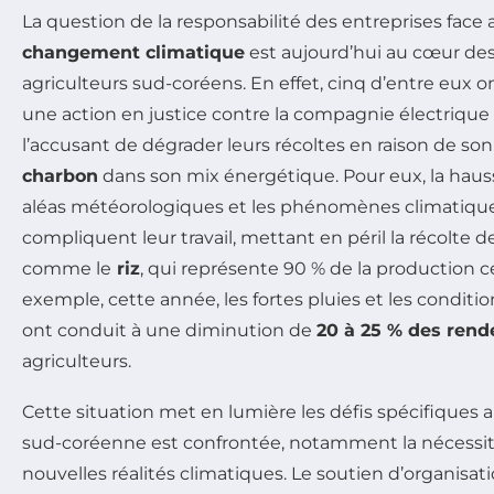
La question de la responsabilité des entreprises fac
changement climatique
est aujourd’hui au cœur de
agriculteurs sud-coréens. En effet, cinq d’entre eu
une action en justice contre la compagnie électrique
l’accusant de dégrader leurs récoltes en raison de son 
charbon
dans son mix énergétique. Pour eux, la haus
aléas météorologiques et les phénomènes climatiqu
compliquent leur travail, mettant en péril la récolte de
comme le
riz
, qui représente 90 % de la production c
exemple, cette année, les fortes pluies et les conditi
ont conduit à une diminution de
20 à 25 % des ren
agriculteurs.
Cette situation met en lumière les défis spécifiques a
sud-coréenne est confrontée, notamment la nécessit
nouvelles réalités climatiques. Le soutien d’organis