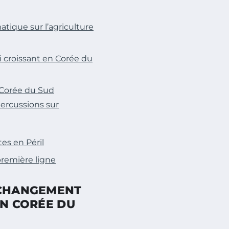
tique sur l’agriculture
 croissant en Corée du
 Corée du Sud
ercussions sur
es en Péril
première ligne
 CHANGEMENT
EN CORÉE DU