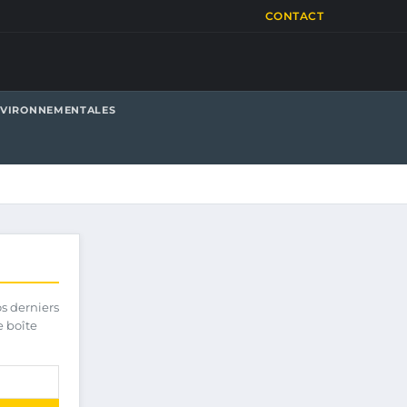
CONTACT
NVIRONNEMENTALES
os derniers
e boîte