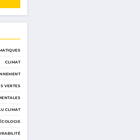
MATIQUES
CLIMAT
ONNEMENT
S VERTES
MENTALES
AU CLIMAT
ÉCOLOGIE
URABILITÉ