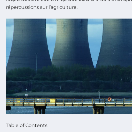
répercussions sur l’agriculture.
Table of Contents