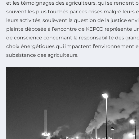
et les témoignages des agriculteurs, qui se rendent 
souvent les plus touchés par ces crises malgré leurs e
leurs activités, soulèvent la question de la justice env
plainte déposée à l’encontre de KEPCO représente un
de conscience concernant la responsabilité des grand
choix énergétiques qui impactent l’environnement e
subsistance des agriculteurs.