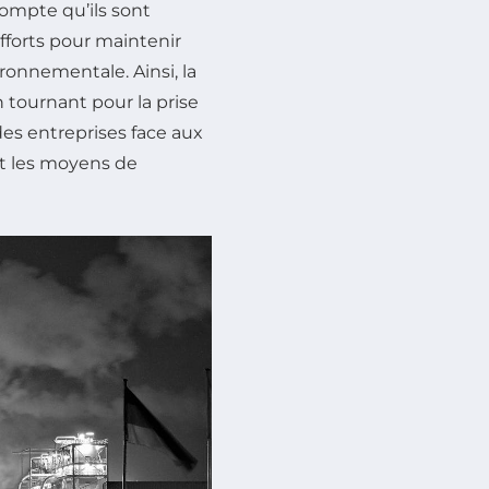
compte qu’ils sont
fforts pour maintenir
ironnementale. Ainsi, la
 tournant pour la prise
es entreprises face aux
t les moyens de