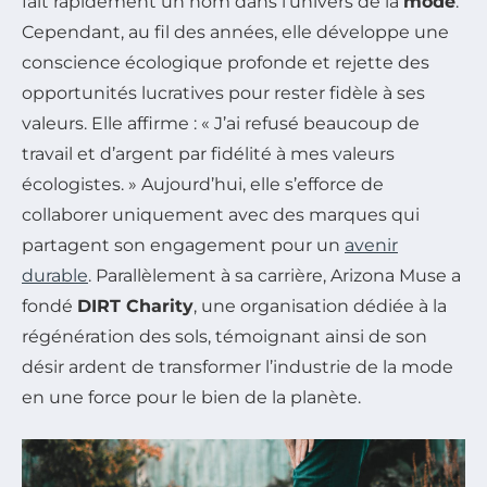
fait rapidement un nom dans l’univers de la
mode
.
Cependant, au fil des années, elle développe une
conscience écologique profonde et rejette des
opportunités lucratives pour rester fidèle à ses
valeurs. Elle affirme : « J’ai refusé beaucoup de
travail et d’argent par fidélité à mes valeurs
écologistes. » Aujourd’hui, elle s’efforce de
collaborer uniquement avec des marques qui
partagent son engagement pour un
avenir
durable
. Parallèlement à sa carrière, Arizona Muse a
fondé
DIRT Charity
, une organisation dédiée à la
régénération des sols, témoignant ainsi de son
désir ardent de transformer l’industrie de la mode
en une force pour le bien de la planète.