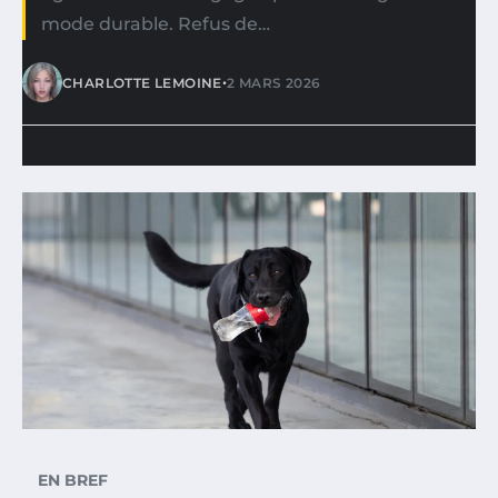
mode durable. Refus de…
•
CHARLOTTE LEMOINE
2 MARS 2026
EN BREF