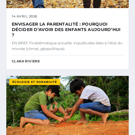
14 AVRIL 2026
ENVISAGER LA PARENTALITÉ : POURQUOI
DÉCIDER D’AVOIR DES ENFANTS AUJOURD’HUI
?
EN BREF Problématique actuelle: inquiétudes liées à l’état du
monde (climat, géopolitique).
CLARA RIVIERE
ÉCOLOGIE ET DURABILITÉ