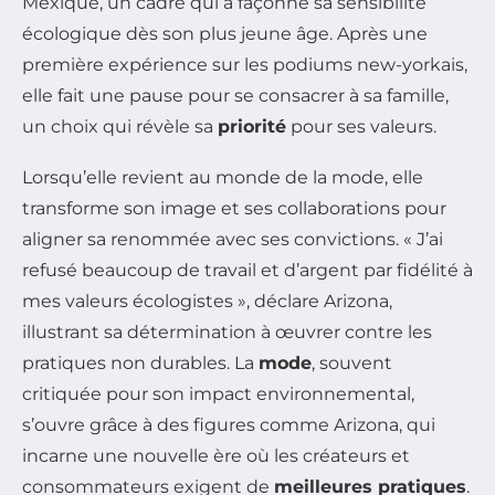
Mexique, un cadre qui a façonné sa sensibilité
écologique dès son plus jeune âge. Après une
première expérience sur les podiums new-yorkais,
elle fait une pause pour se consacrer à sa famille,
un choix qui révèle sa
priorité
pour ses valeurs.
Lorsqu’elle revient au monde de la mode, elle
transforme son image et ses collaborations pour
aligner sa renommée avec ses convictions. « J’ai
refusé beaucoup de travail et d’argent par fidélité à
mes valeurs écologistes », déclare Arizona,
illustrant sa détermination à œuvrer contre les
pratiques non durables. La
mode
, souvent
critiquée pour son impact environnemental,
s’ouvre grâce à des figures comme Arizona, qui
incarne une nouvelle ère où les créateurs et
consommateurs exigent de
meilleures pratiques
.