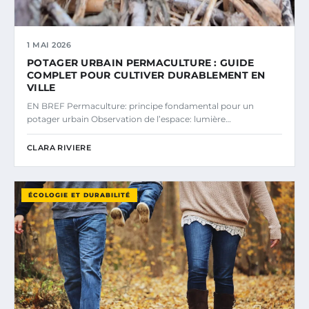
1 MAI 2026
POTAGER URBAIN PERMACULTURE : GUIDE
COMPLET POUR CULTIVER DURABLEMENT EN
VILLE
EN BREF Permaculture: principe fondamental pour un
potager urbain Observation de l’espace: lumière…
CLARA RIVIERE
ÉCOLOGIE ET DURABILITÉ