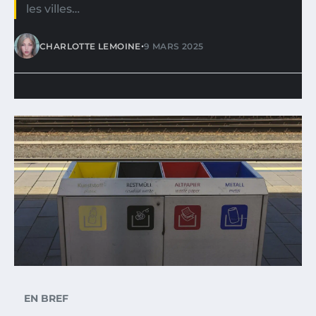
les villes…
•
CHARLOTTE LEMOINE
9 MARS 2025
EN BREF