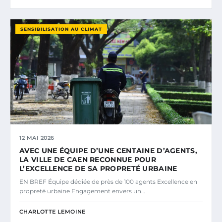
SENSIBILISATION AU CLIMAT
12 MAI 2026
AVEC UNE ÉQUIPE D’UNE CENTAINE D’AGENTS,
LA VILLE DE CAEN RECONNUE POUR
L’EXCELLENCE DE SA PROPRETÉ URBAINE
EN BREF Équipe dédiée de près de 100 agents Excellence en
propreté urbaine Engagement envers un…
CHARLOTTE LEMOINE