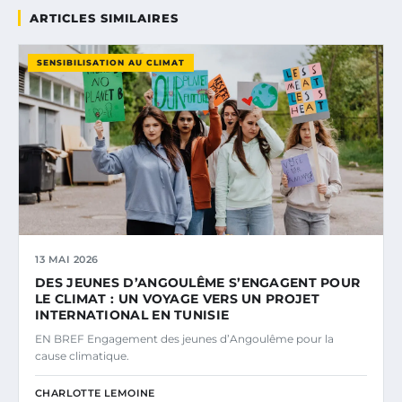
ARTICLES SIMILAIRES
SENSIBILISATION AU CLIMAT
13 MAI 2026
DES JEUNES D’ANGOULÊME S’ENGAGENT POUR
LE CLIMAT : UN VOYAGE VERS UN PROJET
INTERNATIONAL EN TUNISIE
EN BREF Engagement des jeunes d’Angoulême pour la
cause climatique.
CHARLOTTE LEMOINE