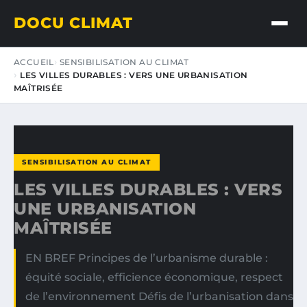
DOCU CLIMAT
ACCUEIL
SENSIBILISATION AU CLIMAT
LES VILLES DURABLES : VERS UNE URBANISATION
MAÎTRISÉE
SENSIBILISATION AU CLIMAT
LES VILLES DURABLES : VERS
UNE URBANISATION
MAÎTRISÉE
EN BREF Principes de l’urbanisme durable :
équité sociale, efficience économique, respect
de l’environnement Défis de l’urbanisation dans