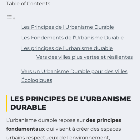
Table of Contents
Les Principes de l’Urbanisme Durable
Les Fondements de l’Urbanisme Durable
Les principes de l’urbanisme durable
Vers des villes plus vertes et résilientes
Vers un Urbanisme Durable pour des Villes
Écologiques
LES PRINCIPES DE L’URBANISME
DURABLE
L’urbanisme durable repose sur
des principes
fondamentaux
qui visent à créer des espaces
urbains respectueux de l’environnement,