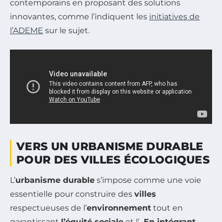
contemporains en proposant des solutions
innovantes, comme l’indiquent les
initiatives de
l’ADEME
sur le sujet.
VERS UN URBANISME DURABLE
POUR DES VILLES ÉCOLOGIQUES
L’
urbanisme durable
s’impose comme une voie
essentielle pour construire des
villes
respectueuses de l’
environnement
tout en
garantissant
l’équité sociale
et l’
. En intégrant