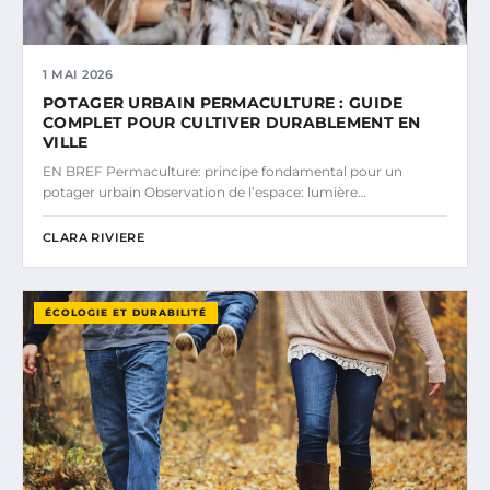
1 MAI 2026
POTAGER URBAIN PERMACULTURE : GUIDE
COMPLET POUR CULTIVER DURABLEMENT EN
VILLE
EN BREF Permaculture: principe fondamental pour un
potager urbain Observation de l’espace: lumière…
CLARA RIVIERE
ÉCOLOGIE ET DURABILITÉ