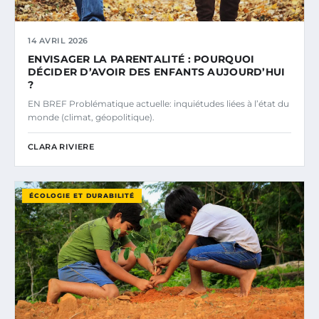
14 AVRIL 2026
ENVISAGER LA PARENTALITÉ : POURQUOI
DÉCIDER D’AVOIR DES ENFANTS AUJOURD’HUI
?
EN BREF Problématique actuelle: inquiétudes liées à l’état du
monde (climat, géopolitique).
CLARA RIVIERE
ÉCOLOGIE ET DURABILITÉ