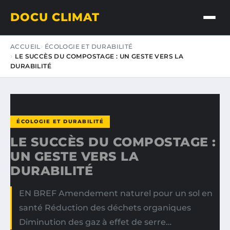
DOCU CLIMAT
ACCUEIL
ÉCOLOGIE ET DURABILITÉ
LE SUCCÈS DU COMPOSTAGE : UN GESTE VERS LA
DURABILITÉ
ÉCOLOGIE ET DURABILITÉ
LE SUCCÈS DU COMPOSTAGE :
UN GESTE VERS LA
DURABILITÉ
EN BREF Amendement naturel pour un sol en
santé Réduction des déchets organiques
Diminution des gaz à effet de serre…