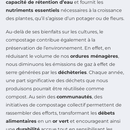
capacité de rétention d’eau
et fournit les
nutriments essentiels
nécessaires à la croissance
des plantes, qu’il s’agisse d’un potager ou de fleurs.
Au-delà de ses bienfaits sur les cultures, le
compostage contribue également à la
préservation de l’environnement. En effet, en
réduisant le volume de nos
ordures ménagères
,
nous diminuons les émissions de gaz à effet de
serre générées par les
déchèteries
. Chaque année,
une part significative des déchets que nous
produisons pourrait être réutilisée comme
compost. Au sein des
communautés
, des
initiatives de compostage collectif permettent de
rassembler des efforts, transformant les
débets
alimentaires
en un
or vert
et encourageant ainsi
une
durabilité
accrue tout en sensibilisant les