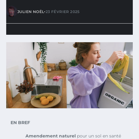
•
JULIEN NOËL
23 FÉVRIER 2025
EN BREF
Amendement naturel
pour un sol en santé