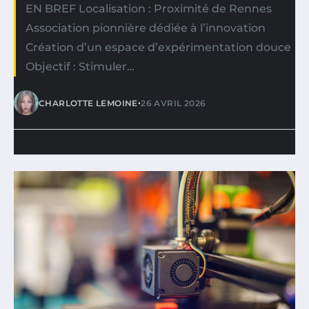
EN BREF Localisation : Proximité de Rennes
Association pionnière dédiée à l’innovation
Création d’un espace d’expérimentation douce
Objectif : Stimuler…
•
CHARLOTTE LEMOINE
26 AVRIL 2026