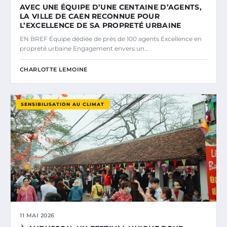
AVEC UNE ÉQUIPE D’UNE CENTAINE D’AGENTS,
LA VILLE DE CAEN RECONNUE POUR
L’EXCELLENCE DE SA PROPRETÉ URBAINE
EN BREF Équipe dédiée de près de 100 agents Excellence en
propreté urbaine Engagement envers un…
CHARLOTTE LEMOINE
SENSIBILISATION AU CLIMAT
11 MAI 2026