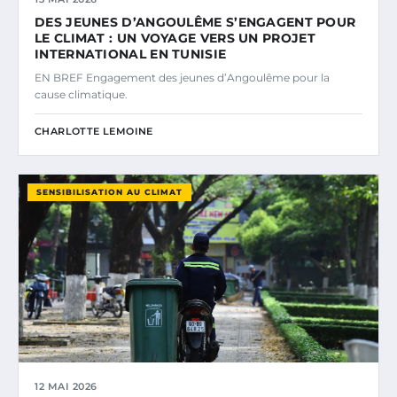
DES JEUNES D’ANGOULÊME S’ENGAGENT POUR
LE CLIMAT : UN VOYAGE VERS UN PROJET
INTERNATIONAL EN TUNISIE
EN BREF Engagement des jeunes d’Angoulême pour la
cause climatique.
CHARLOTTE LEMOINE
SENSIBILISATION AU CLIMAT
12 MAI 2026