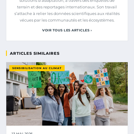
solutions d’adaptation, à travers des enquêtes de
terrain et des reportages internationaux. Son travail
s’attache à relier les données scientifiques aux réalités
vécues par les communautés et les écosystèmes.
VOIR TOUS LES ARTICLES ›
ARTICLES SIMILAIRES
SENSIBILISATION AU CLIMAT
13 MAI 2026