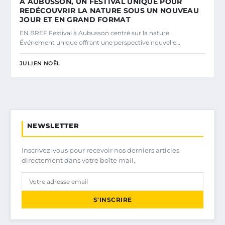
À AUBUSSON, UN FESTIVAL UNIQUE POUR
REDÉCOUVRIR LA NATURE SOUS UN NOUVEAU
JOUR ET EN GRAND FORMAT
EN BREF Festival à Aubusson centré sur la nature
Événement unique offrant une perspective nouvelle…
JULIEN NOËL
NEWSLETTER
Inscrivez-vous pour recevoir nos derniers articles
directement dans votre boîte mail.
S'INSCRIRE