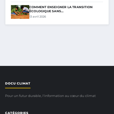
COMMENT ENSEIGNER LA TRANSITION
ÉCOLOGIQUE SANS…
13 avril 2026
DOCU CLIMAT
Pour un futur durable, l'information au cœur du climat
CATÉGORIES