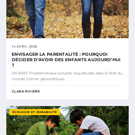
14 AVRIL 2026
ENVISAGER LA PARENTALITÉ : POURQUOI
DÉCIDER D’AVOIR DES ENFANTS AUJOURD’HUI
?
EN BREF Problématique actuelle: inquiétudes liées à l’état du
monde (climat, géopolitique).
CLARA RIVIERE
ÉCOLOGIE ET DURABILITÉ