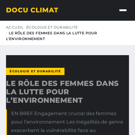
DOCU CLIMAT
ACCUEIL
ÉCOLOGIE ET DURABILITÉ
LE RÔLE DES FEMMES DANS LA LUTTE POUR
L’ENVIRONNEMENT
ÉCOLOGIE ET DURABILITÉ
LE RÔLE DES FEMMES DANS
LA LUTTE POUR
L’ENVIRONNEMENT
EN BREF Engagement crucial des femmes
pour l’environnement Les inégalités de genre
exacerbent la vulnérabilité face au