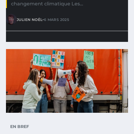
changement climatique Les…
•
JULIEN NOËL
6 MARS 2025
EN BREF