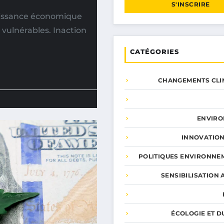
S'INSCRIRE
oissance économique
 vulnérables. Inaction
CATÉGORIES
CHANGEMENTS CLI
ENVIR
INNOVATION
POLITIQUES ENVIRONNE
SENSIBILISATION 
ÉCOLOGIE ET D