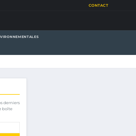
CONTACT
NVIRONNEMENTALES
os derniers
e boîte