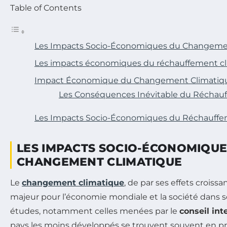
Table of Contents
Les Impacts Socio-Économiques du Changeme
Les impacts économiques du réchauffement c
Impact Économique du Changement Climatiq
Les Conséquences Inévitable du Réchau
Les Impacts Socio-Économiques du Réchauffe
LES IMPACTS SOCIO-ÉCONOMIQUE
CHANGEMENT CLIMATIQUE
Le
changement climatique
, de par ses effets croiss
majeur pour l’économie mondiale et la société dans 
études, notamment celles menées par le
conseil in
pays les moins développés se trouvent souvent en pr