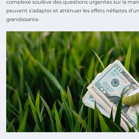
complexe soulève des questions urgentes sur la mani
peuvent s’adapter et atténuer les effets néfastes d’u
grandissante.