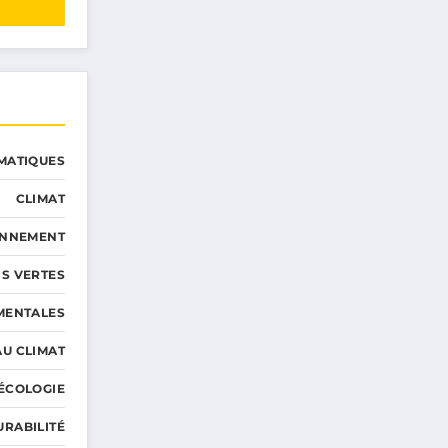
MATIQUES
CLIMAT
ONNEMENT
S VERTES
MENTALES
AU CLIMAT
ÉCOLOGIE
URABILITÉ