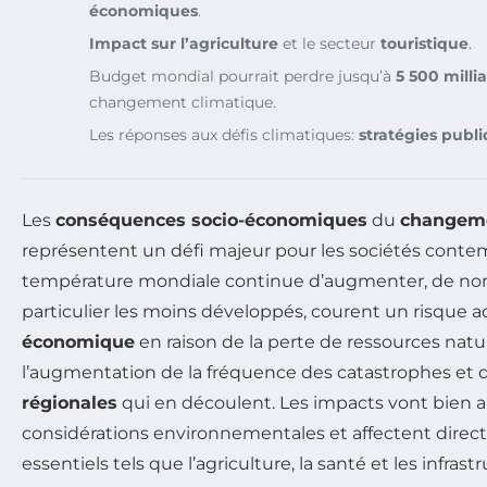
économiques
.
Impact sur l’agriculture
et le secteur
touristique
.
Budget mondial pourrait perdre jusqu’à
5 500 milli
changement climatique.
Les réponses aux défis climatiques:
stratégies publ
Les
conséquences socio-économiques
du
changeme
représentent un défi majeur pour les sociétés contem
température mondiale continue d’augmenter, de no
particulier les moins développés, courent un risque 
économique
en raison de la perte de ressources natur
l’augmentation de la fréquence des catastrophes et 
régionales
qui en découlent. Les impacts vont bien a
considérations environnementales et affectent dire
essentiels tels que l’agriculture, la santé et les infr