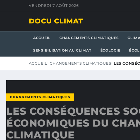
VENDREDI 7 AOÛT 2026
DOCU CLIMAT
ACCUEIL
CHANGEMENTS CLIMATIQUES
CLIM
SENSIBILISATION AU CLIMAT
ÉCOLOGIE
ÉCOL
ACCUEIL
CHANGEMENTS CLIMATIQUES
LES CONSÉ
CHANGEMENTS CLIMATIQUES
LES CONSÉQUENCES SO
ÉCONOMIQUES DU CHA
CLIMATIQUE