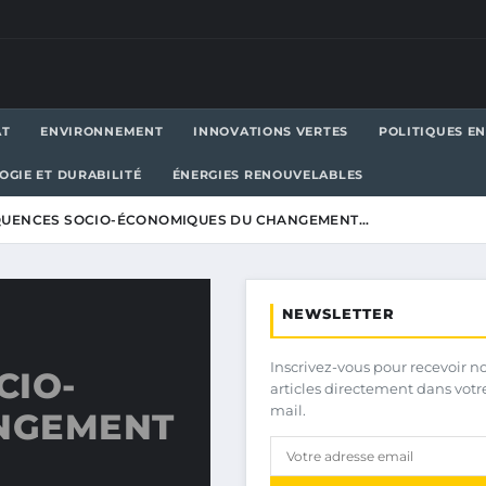
AT
ENVIRONNEMENT
INNOVATIONS VERTES
POLITIQUES E
OGIE ET DURABILITÉ
ÉNERGIES RENOUVELABLES
QUENCES SOCIO-ÉCONOMIQUES DU CHANGEMENT…
NEWSLETTER
Inscrivez-vous pour recevoir n
CIO-
articles directement dans votr
mail.
NGEMENT