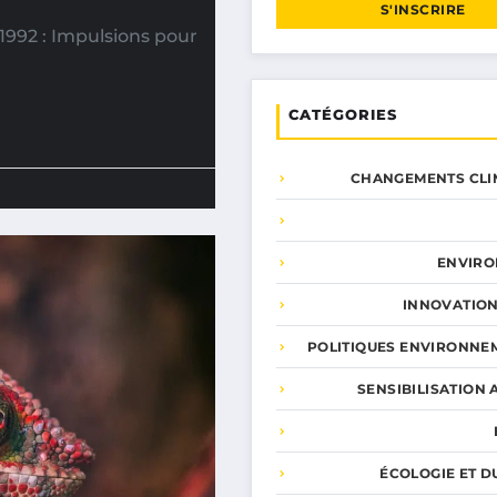
S'INSCRIRE
1992 : Impulsions pour
CATÉGORIES
CHANGEMENTS CLI
ENVIR
INNOVATION
POLITIQUES ENVIRONNE
SENSIBILISATION 
ÉCOLOGIE ET D