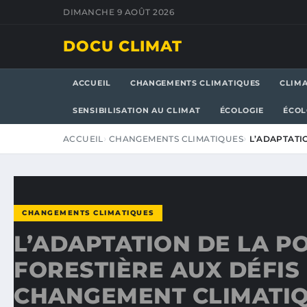
DIMANCHE 9 AOÛT 2026
DOCU CLIMAT
ACCUEIL
CHANGEMENTS CLIMATIQUES
CLIM
SENSIBILISATION AU CLIMAT
ÉCOLOGIE
ÉCOL
ACCUEIL
CHANGEMENTS CLIMATIQUES
L’ADAPTATI
CHANGEMENTS CLIMATIQUES
L’ADAPTATION DE LA P
FORESTIÈRE AUX DÉFIS
CHANGEMENT CLIMATI