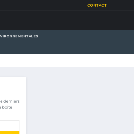
CONTACT
NVIRONNEMENTALES
os derniers
e boîte