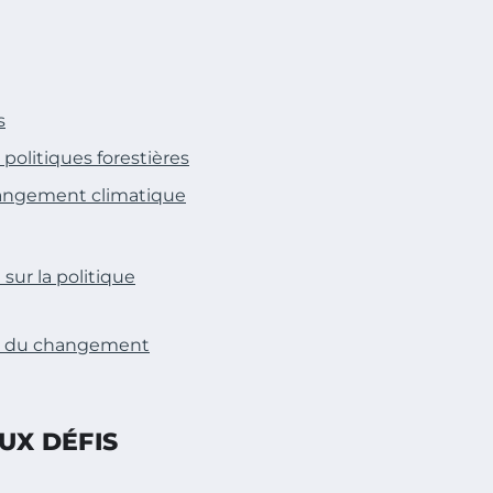
s
olitiques forestières
changement climatique
ur la politique
eux du changement
UX DÉFIS