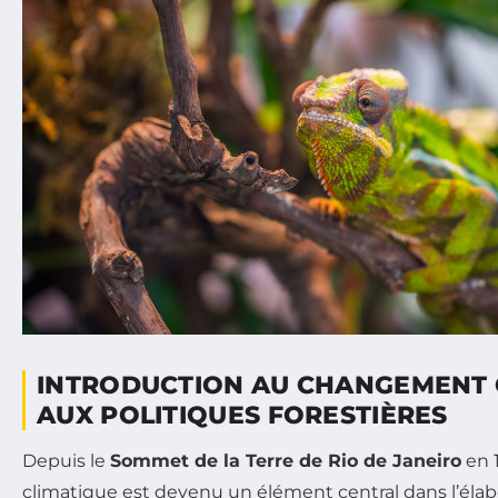
INTRODUCTION AU CHANGEMENT 
AUX POLITIQUES FORESTIÈRES
Depuis le
Sommet de la Terre de Rio de Janeiro
en 
climatique est devenu un élément central dans l’éla