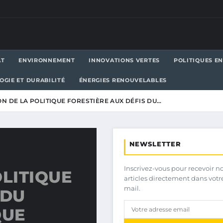
AT
ENVIRONNEMENT
INNOVATIONS VERTES
POLITIQUES E
OGIE ET DURABILITÉ
ÉNERGIES RENOUVELABLES
ON DE LA POLITIQUE FORESTIÈRE AUX DÉFIS DU…
NEWSLETTER
Inscrivez-vous pour recevoir n
OLITIQUE
articles directement dans votr
mail.
 DU
QUE