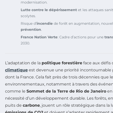
modernisation.
Lutte contre le dépérissement
et les attaques san
scolytes.
Risque d’
incendie
de forêt en augmentation, nouve
prévention
.
France Nation Verte
: Cadre d’actions pour une
tran
2030.
L’adaptation de la
politique forestière
face aux défis
climatique
est devenue une priorité incontournable
dont la France. Cela fait près de trois décennies que l
environnementaux, notamment à travers des évén
comme le
Sommet de la Terre de Rio de Janeiro
en 
nécessité d’un développement durable. Les forêts, e
puits de
carbone
, jouent un rôle stratégique dans la l
émissions de CO2
et doivent s’adapter rapidement a