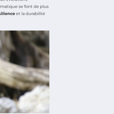
imatique se font de plus
silience
et la durabilité