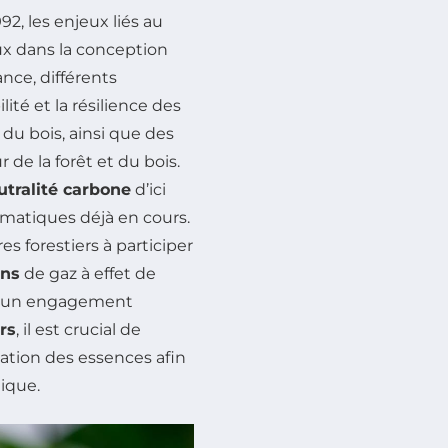
92, les enjeux liés au
 dans la conception
ance, différents
lité et la résilience des
 du bois, ainsi que des
de la forêt et du bois.
utralité carbone
d’ici
limatiques déjà en cours.
es forestiers à participer
ons
de gaz à effet de
ec un engagement
rs
, il est crucial de
cation des essences afin
ique.