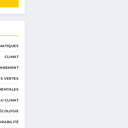
MATIQUES
CLIMAT
ONNEMENT
S VERTES
MENTALES
AU CLIMAT
ÉCOLOGIE
URABILITÉ