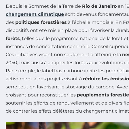
Depuis le Sommet de la Terre de
Rio de Janeiro
en 19
changement climatique
sont devenus fondamentaux
des
politiques forestières
à l’échelle mondiale. En Fr
dispositifs ont été mis en place pour favoriser la durabi
forêts
, telles que le programme national de la forêt et
instances de concertation comme le Conseil supérieur 
Ces initiatives visent non seulement à atteindre la
ne
2050, mais aussi à adapter les forêts aux évolutions c
Par exemple, le label bas-carbone incite les propriétair
activement à des projets visant à
réduire les émissi
serre tout en favorisant le stockage du carbone. Av
croissant pour reconstituer les
peuplements forestie
soutenir les efforts de renouvellement et de diversifi
de contrer les effets délétères du changement climat