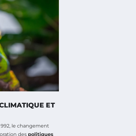
CLIMATIQUE ET
1992, le changement
boration des
politiques