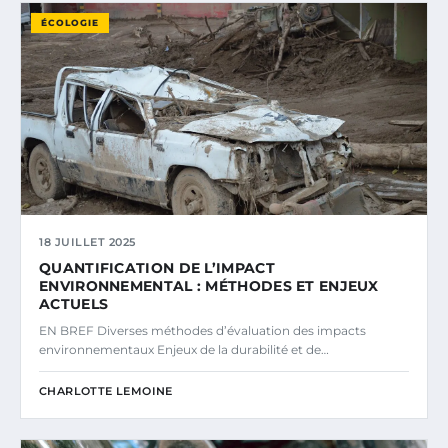
ÉCOLOGIE
18 JUILLET 2025
QUANTIFICATION DE L’IMPACT
ENVIRONNEMENTAL : MÉTHODES ET ENJEUX
ACTUELS
EN BREF Diverses méthodes d’évaluation des impacts
environnementaux Enjeux de la durabilité et de…
CHARLOTTE LEMOINE