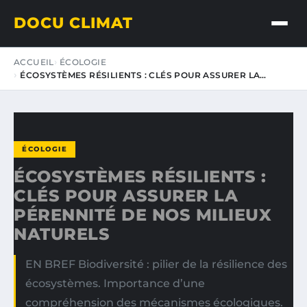
DOCU CLIMAT
ACCUEIL
ÉCOLOGIE
ÉCOSYSTÈMES RÉSILIENTS : CLÉS POUR ASSURER LA…
ÉCOLOGIE
ÉCOSYSTÈMES RÉSILIENTS :
CLÉS POUR ASSURER LA
PÉRENNITÉ DE NOS MILIEUX
NATURELS
EN BREF Biodiversité : pilier de la résilience des
écosystèmes. Importance d’une
compréhension des mécanismes écologiques.