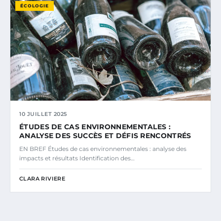
ÉCOLOGIE
10 JUILLET 2025
ÉTUDES DE CAS ENVIRONNEMENTALES :
ANALYSE DES SUCCÈS ET DÉFIS RENCONTRÉS
EN BREF Études de cas environnementales : analyse des
impacts et résultats Identification des…
CLARA RIVIERE