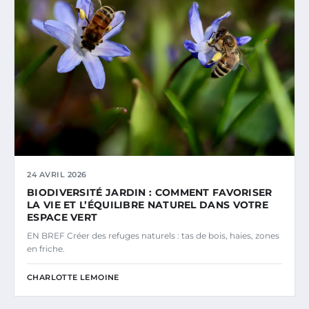
24 AVRIL 2026
BIODIVERSITÉ JARDIN : COMMENT FAVORISER
LA VIE ET L’ÉQUILIBRE NATUREL DANS VOTRE
ESPACE VERT
EN BREF Créer des refuges naturels : tas de bois, haies, zones
en friche.
CHARLOTTE LEMOINE