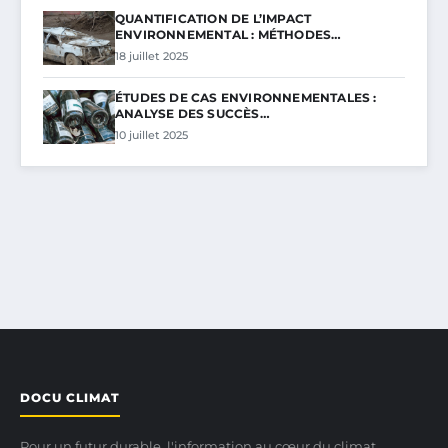
QUANTIFICATION DE L’IMPACT
ENVIRONNEMENTAL : MÉTHODES…
18 juillet 2025
ÉTUDES DE CAS ENVIRONNEMENTALES :
ANALYSE DES SUCCÈS…
10 juillet 2025
DOCU CLIMAT
Pour un futur durable, l'information au cœur du climat