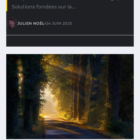
Solutions fondées sur la…
•
JULIEN NOËL
24 JUIN 2025