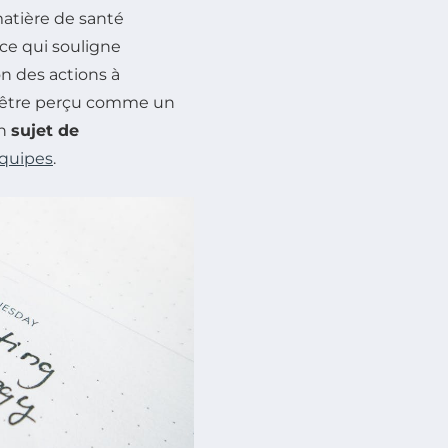
atière de santé
 ce qui souligne
on des actions à
pas être perçu comme un
un
sujet de
quipes
.