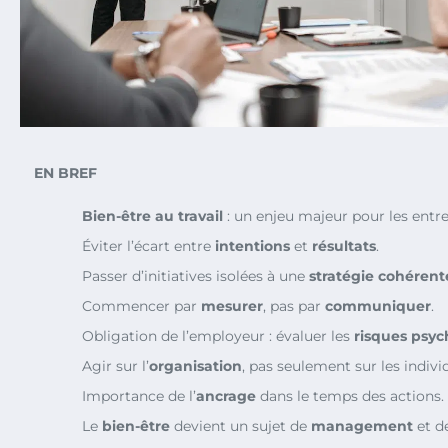
EN BREF
Bien-être au travail
: un enjeu majeur pour les entre
Éviter l’écart entre
intentions
et
résultats
.
Passer d’initiatives isolées à une
stratégie cohérent
Commencer par
mesurer
, pas par
communiquer
.
Obligation de l’employeur : évaluer les
risques psyc
Agir sur l’
organisation
, pas seulement sur les indivi
Importance de l’
ancrage
dans le temps des actions.
Le
bien-être
devient un sujet de
management
et de