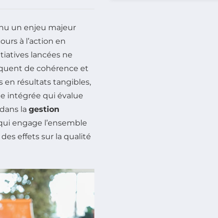
nu un enjeu majeur
ours à l’action en
nitiatives lancées ne
nquent de cohérence et
s en résultats tangibles,
e intégrée qui évalue
 dans la
gestion
e qui engage l’ensemble
des effets sur la qualité