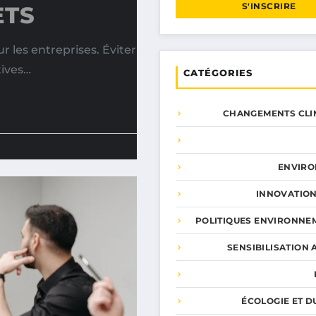
S'INSCRIRE
ETS
 les entreprises. Éviter
tives…
CATÉGORIES
CHANGEMENTS CLI
ENVIR
INNOVATION
POLITIQUES ENVIRONNE
SENSIBILISATION 
ÉCOLOGIE ET D