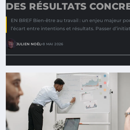
DES RÉSULTATS CONCR
EN BREF Bien-être au travail : un enjeu majeur pour
l’écart entre intentions et résultats. Passer d’initia
•
JULIEN NOËL
8 MAI 2026