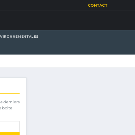
CONTACT
NVIRONNEMENTALES
os derniers
e boîte