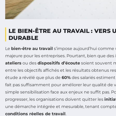
LE BIEN-ÊTRE AU TRAVAIL : VERS
DURABLE
Le
bien-être au travail
s’impose aujourd’hui comme 
majeure pour les entreprises. Pourtant, bien que des i
ateliers
ou des
dispositifs d’écoute
soient souvent mi
entre les objectifs affichés et les résultats obtenus 
étude a révélé que plus de
60%
des salariés estiment
fait pas suffisamment pour améliorer leur qualité de vie
simple sensibilisation face aux enjeux ne suffit pas. 
progresser, les organisations doivent quitter les
initi
une démarche intégrée et mesurable, tenant compt
conditions réelles de travail
.