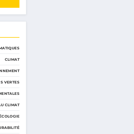
MATIQUES
CLIMAT
ONNEMENT
S VERTES
MENTALES
AU CLIMAT
ÉCOLOGIE
URABILITÉ