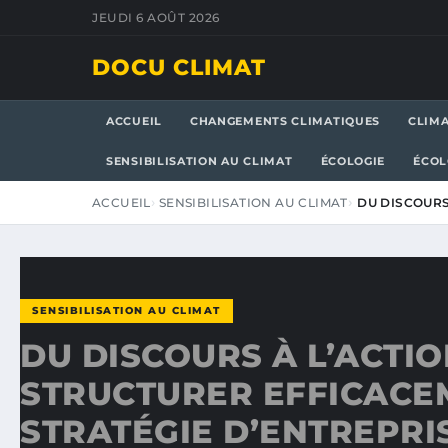
JEUDI 6 AOÛT 2026
DOCU CLIMAT
ACCUEIL
CHANGEMENTS CLIMATIQUES
CLIM
SENSIBILISATION AU CLIMAT
ÉCOLOGIE
ÉCOL
ACCUEIL
SENSIBILISATION AU CLIMAT
DU DISCOURS
SENSIBILISATION AU CLIMAT
DU DISCOURS À L’ACTIO
STRUCTURER EFFICACE
STRATÉGIE D’ENTREPRI