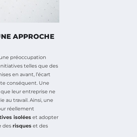
 UNE APPROCHE
une préoccupation
nitiatives telles que des
ses en avant, l’écart
reste conséquent. Une
 que leur entreprise ne
 au travail. Ainsi, une
Pour réellement
atives isolées
et adopter
e des
risques
et des