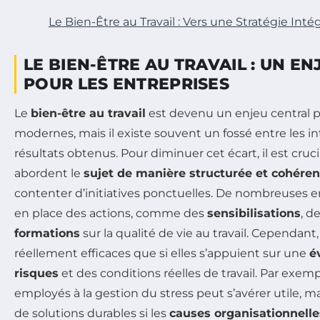
Le Bien-Être au Travail : Vers une Stratégie Inté
LE BIEN-ÊTRE AU TRAVAIL : UN E
POUR LES ENTREPRISES
Le
bien-être au travail
est devenu un enjeu central p
modernes, mais il existe souvent un fossé entre les in
résultats obtenus. Pour diminuer cet écart, il est cruc
abordent le
sujet de manière structurée et cohéren
contenter d’initiatives ponctuelles. De nombreuses e
en place des actions, comme des
sensibilisations
, d
formations
sur la qualité de vie au travail. Cependan
réellement efficaces que si elles s’appuient sur une
é
risques
et des conditions réelles de travail. Par exempl
employés à la gestion du stress peut s’avérer utile, m
de solutions durables si les
causes organisationnelle