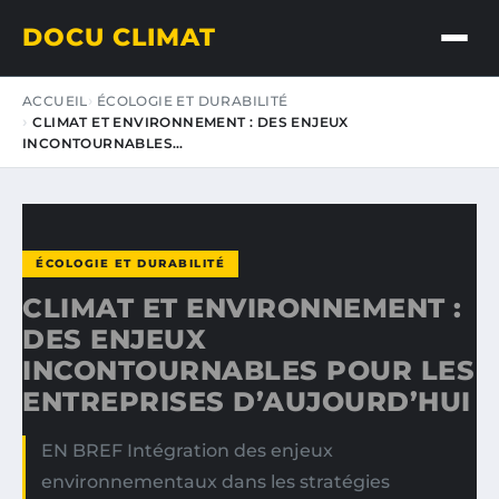
DOCU CLIMAT
ACCUEIL
ÉCOLOGIE ET DURABILITÉ
CLIMAT ET ENVIRONNEMENT : DES ENJEUX
INCONTOURNABLES…
ÉCOLOGIE ET DURABILITÉ
CLIMAT ET ENVIRONNEMENT :
DES ENJEUX
INCONTOURNABLES POUR LES
ENTREPRISES D’AUJOURD’HUI
EN BREF Intégration des enjeux
environnementaux dans les stratégies