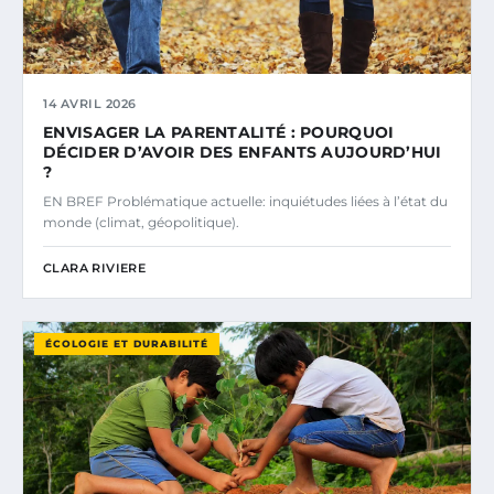
14 AVRIL 2026
ENVISAGER LA PARENTALITÉ : POURQUOI
DÉCIDER D’AVOIR DES ENFANTS AUJOURD’HUI
?
EN BREF Problématique actuelle: inquiétudes liées à l’état du
monde (climat, géopolitique).
CLARA RIVIERE
ÉCOLOGIE ET DURABILITÉ