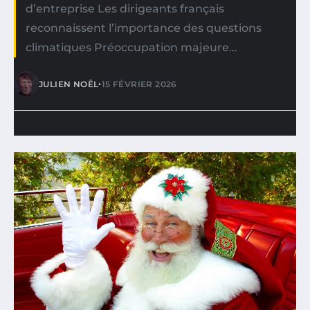
d’entreprise Les dirigeants français
reconnaissent l’importance des questions
climatiques Préoccupation majeure…
•
JULIEN NOËL
15 FÉVRIER 2026