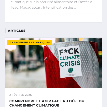
climatique sur la sécurité alimentaire et l’accès à
l’eau. Madagascar : Intensification des…
ARTICLES
CHANGEMENTS CLIMATIQUES
2 FÉVRIER 2026
COMPRENDRE ET AGIR FACE AU DÉFI DU
CHANGEMENT CLIMATIQUE