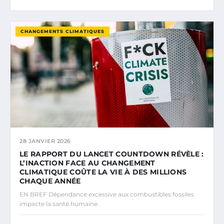
CHANGEMENTS CLIMATIQUES
28 JANVIER 2026
LE RAPPORT DU LANCET COUNTDOWN RÉVÈLE :
L’INACTION FACE AU CHANGEMENT
CLIMATIQUE COÛTE LA VIE À DES MILLIONS
CHAQUE ANNÉE
EN BREF Dépendance excessive aux combustibles fossiles
impacte la santé humaine.