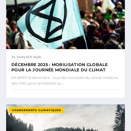
25 JANVIER 2026
DÉCEMBRE 2025 : MOBILISATION GLOBALE
POUR LA JOURNÉE MONDIALE DU CLIMAT
EN BREF 8 décembre : Journée mondiale du climat Initiative
des ONG pour sensibiliser au…
CHANGEMENTS CLIMATIQUES