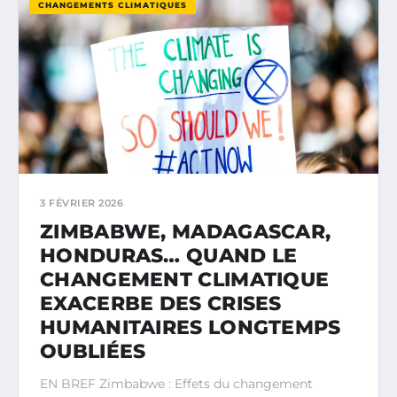
CHANGEMENTS CLIMATIQUES
3 FÉVRIER 2026
ZIMBABWE, MADAGASCAR,
HONDURAS… QUAND LE
CHANGEMENT CLIMATIQUE
EXACERBE DES CRISES
HUMANITAIRES LONGTEMPS
OUBLIÉES
EN BREF Zimbabwe : Effets du changement