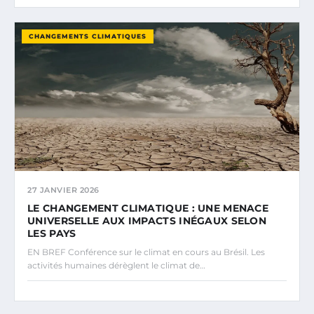
CHANGEMENTS CLIMATIQUES
27 JANVIER 2026
LE CHANGEMENT CLIMATIQUE : UNE MENACE
UNIVERSELLE AUX IMPACTS INÉGAUX SELON
LES PAYS
EN BREF Conférence sur le climat en cours au Brésil. Les
activités humaines dérèglent le climat de…