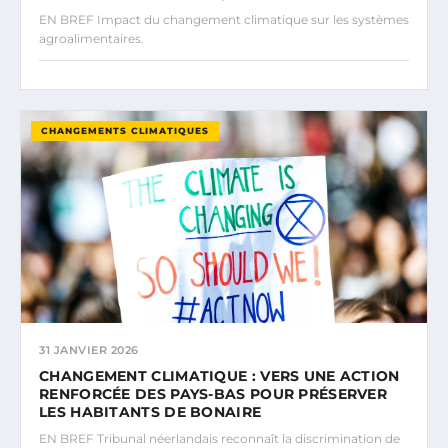
EN BREF Impact du changement climatique sur les systèmes
agroalimentaires.
CHANGEMENTS CLIMATIQUES
31 JANVIER 2026
CHANGEMENT CLIMATIQUE : VERS UNE ACTION
RENFORCÉE DES PAYS-BAS POUR PRÉSERVER
LES HABITANTS DE BONAIRE
EN BREF Tribunal néerlandais reconnaît la discrimination de