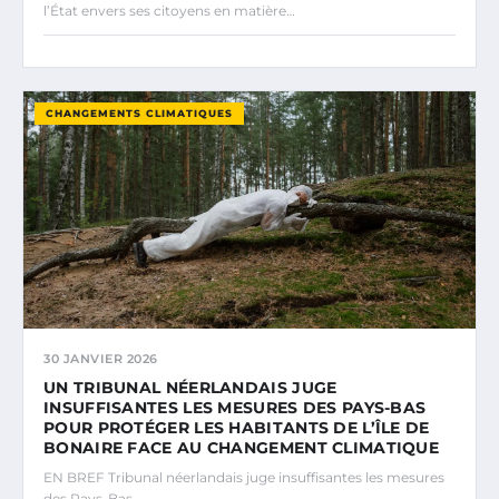
l’État envers ses citoyens en matière…
CHANGEMENTS CLIMATIQUES
30 JANVIER 2026
UN TRIBUNAL NÉERLANDAIS JUGE
INSUFFISANTES LES MESURES DES PAYS-BAS
POUR PROTÉGER LES HABITANTS DE L’ÎLE DE
BONAIRE FACE AU CHANGEMENT CLIMATIQUE
EN BREF Tribunal néerlandais juge insuffisantes les mesures
des Pays-Bas.