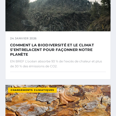
24 JANVIER 2026
COMMENT LA BIODIVERSITÉ ET LE CLIMAT
S’ENTRELACENT POUR FAÇONNER NOTRE
PLANÈTE
EN BREF L’océan absorbe 93 % de l’excès de chaleur et plus
de 30 % des émissions de CO2.
CHANGEMENTS CLIMATIQUES