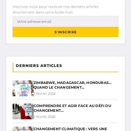
Inscrivez-vous pour recevoir nos derniers articles
directement dans votre boîte mail.
S'INSCRIRE
DERNIERS ARTICLES
ZIMBABWE, MADAGASCAR, HONDURAS…
QUAND LE CHANGEMENT…
3 février 2026
COMPRENDRE ET AGIR FACE AU DÉFI DU
CHANGEMENT…
2 février 2026
CHANGEMENT CLIMATIQUE : VERS UNE