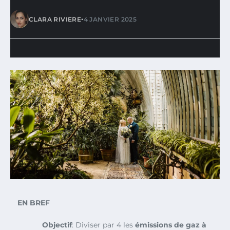
•
CLARA RIVIERE
4 JANVIER 2025
EN BREF
Objectif
: Diviser par 4 les
émissions de gaz à