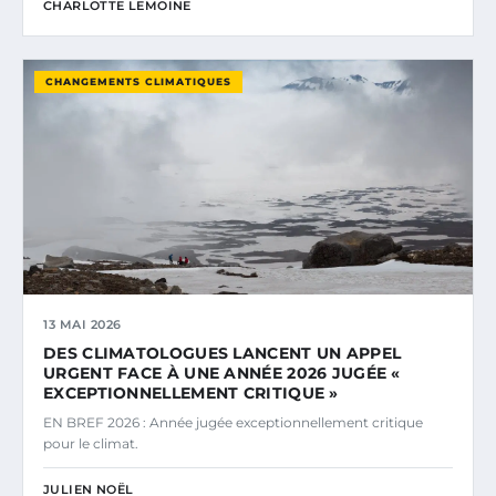
CHARLOTTE LEMOINE
CHANGEMENTS CLIMATIQUES
13 MAI 2026
DES CLIMATOLOGUES LANCENT UN APPEL
URGENT FACE À UNE ANNÉE 2026 JUGÉE «
EXCEPTIONNELLEMENT CRITIQUE »
EN BREF 2026 : Année jugée exceptionnellement critique
pour le climat.
JULIEN NOËL