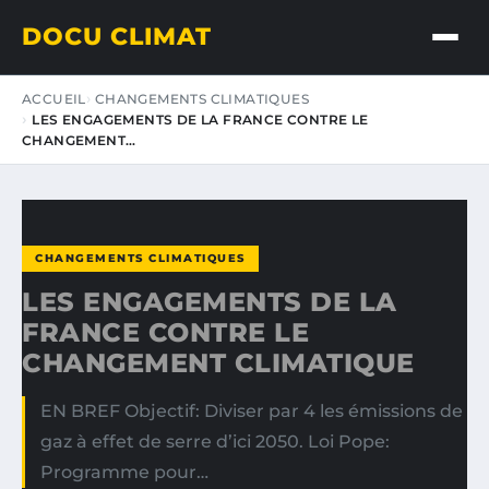
DOCU CLIMAT
ACCUEIL
CHANGEMENTS CLIMATIQUES
LES ENGAGEMENTS DE LA FRANCE CONTRE LE
CHANGEMENT…
CHANGEMENTS CLIMATIQUES
LES ENGAGEMENTS DE LA
FRANCE CONTRE LE
CHANGEMENT CLIMATIQUE
EN BREF Objectif: Diviser par 4 les émissions de
gaz à effet de serre d’ici 2050. Loi Pope:
Programme pour…