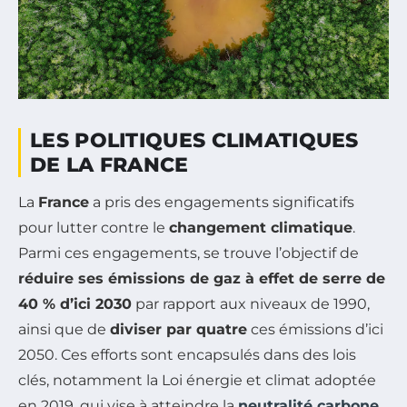
LES POLITIQUES CLIMATIQUES
DE LA FRANCE
La
France
a pris des engagements significatifs
pour lutter contre le
changement climatique
.
Parmi ces engagements, se trouve l’objectif de
réduire ses émissions de gaz à effet de serre de
40 % d’ici 2030
par rapport aux niveaux de 1990,
ainsi que de
diviser par quatre
ces émissions d’ici
2050. Ces efforts sont encapsulés dans des lois
clés, notamment la Loi énergie et climat adoptée
en 2019, qui vise à atteindre la
neutralité carbone