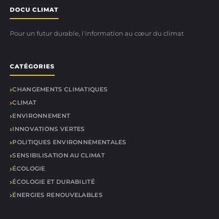
DOCU CLIMAT
Pour un futur durable, l'information au cœur du climat
CATÉGORIES
CHANGEMENTS CLIMATIQUES
CLIMAT
ENVIRONNEMENT
INNOVATIONS VERTES
POLITIQUES ENVIRONNEMENTALES
SENSIBILISATION AU CLIMAT
ÉCOLOGIE
ÉCOLOGIE ET DURABILITÉ
ÉNERGIES RENOUVELABLES