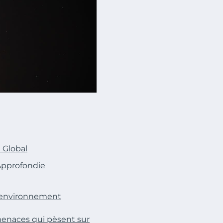
 Global
Approfondie
e environnement
enaces qui pèsent sur