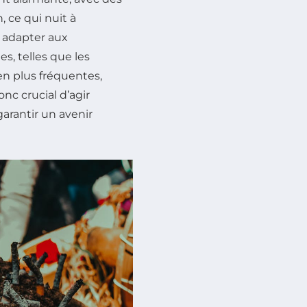
 ce qui nuit à
s adapter aux
es, telles que les
en plus fréquentes,
nc crucial d’agir
arantir un avenir