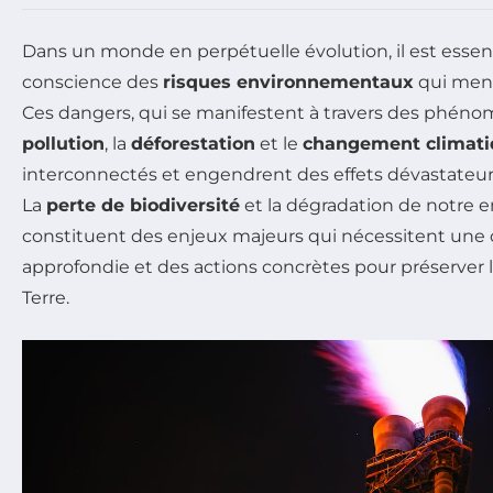
Dans un monde en perpétuelle évolution, il est essen
conscience des
risques environnementaux
qui mena
Ces dangers, qui se manifestent à travers des phéno
pollution
, la
déforestation
et le
changement climat
interconnectés et engendrent des effets dévastateur
La
perte de biodiversité
et la dégradation de notre
constituent des enjeux majeurs qui nécessitent un
approfondie et des actions concrètes pour préserver l’é
Terre.