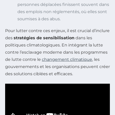
personnes déplacées finissent souvent dans
des emplois non réglementés, où elles sont
soumises à des abus.
Pour lutter contre ces enjeux, il est crucial d’inclure
des
stratégies de sensibilisation
dans les
politiques climatologiques. En intégrant la lutte
contre l’esclavage moderne dans les programmes
de lutte contre le
changement climatique
, les
gouvernements et les organisations peuvent créer
des solutions ciblées et efficaces.