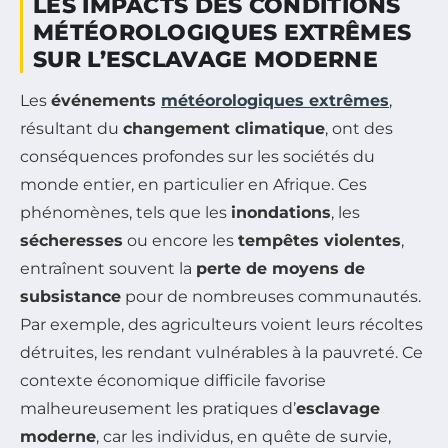
LES IMPACTS DES CONDITIONS
MÉTÉOROLOGIQUES EXTRÊMES
SUR L’ESCLAVAGE MODERNE
Les
événements
météorologiques extrêmes
,
résultant du
changement climatique
, ont des
conséquences profondes sur les sociétés du
monde entier, en particulier en Afrique. Ces
phénomènes, tels que les
inondations
, les
sécheresses
ou encore les
tempêtes violentes
,
entraînent souvent la
perte de moyens de
subsistance
pour de nombreuses communautés.
Par exemple, des agriculteurs voient leurs récoltes
détruites, les rendant vulnérables à la pauvreté. Ce
contexte économique difficile favorise
malheureusement les pratiques d’
esclavage
moderne
, car les individus, en quête de survie,