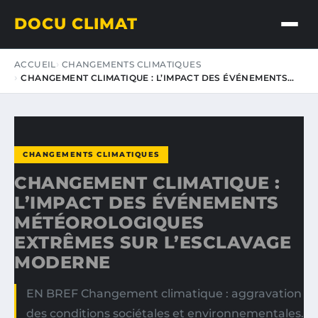
DOCU CLIMAT
ACCUEIL
CHANGEMENTS CLIMATIQUES
CHANGEMENT CLIMATIQUE : L’IMPACT DES ÉVÉNEMENTS…
CHANGEMENTS CLIMATIQUES
CHANGEMENT CLIMATIQUE :
L’IMPACT DES ÉVÉNEMENTS
MÉTÉOROLOGIQUES
EXTRÊMES SUR L’ESCLAVAGE
MODERNE
EN BREF Changement climatique : aggravation
des conditions sociétales et environnementales.