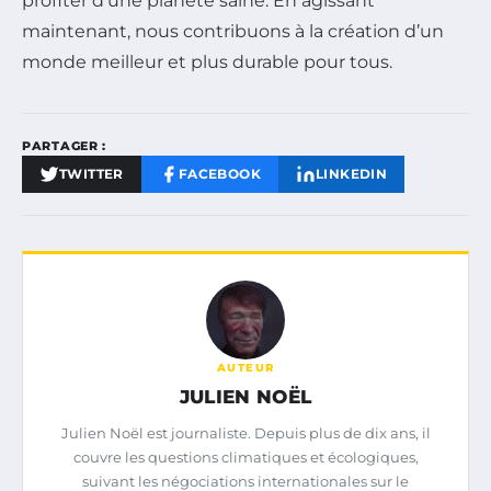
profiter d’une planète saine. En agissant
maintenant, nous contribuons à la création d’un
monde meilleur et plus durable pour tous.
PARTAGER :
TWITTER
FACEBOOK
LINKEDIN
AUTEUR
JULIEN NOËL
Julien Noël est journaliste. Depuis plus de dix ans, il
couvre les questions climatiques et écologiques,
suivant les négociations internationales sur le