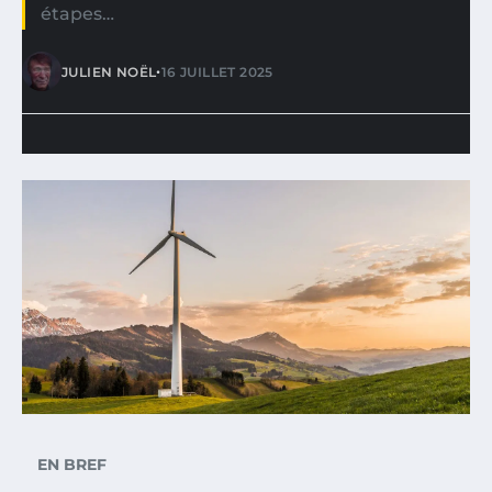
étapes…
•
JULIEN NOËL
16 JUILLET 2025
EN BREF