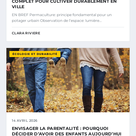
COMPLET POUR CULTIVER DURABLEMENT EN
VILLE
EN BREF Permaculture: principe fondamental pour un
potager urbain Observation de l’espace: lumière…
CLARA RIVIERE
ÉCOLOGIE ET DURABILITÉ
14 AVRIL 2026
ENVISAGER LA PARENTALITÉ : POURQUOI
DÉCIDER D’AVOIR DES ENFANTS AUJOURD’HUI