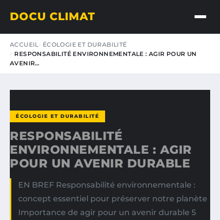
DOCU CLIMAT
ACCUEIL
ÉCOLOGIE ET DURABILITÉ
RESPONSABILITÉ ENVIRONNEMENTALE : AGIR POUR UN
AVENIR…
ÉCOLOGIE ET DURABILITÉ
RESPONSABILITÉ
ENVIRONNEMENTALE : AGIR
POUR UN AVENIR DURABLE
EN BREF Responsabilité environnementale :
concept essentiel pour préserver notre planète
Importance de agir pour un avenir durable 5