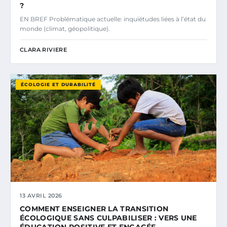
?
EN BREF Problématique actuelle: inquiétudes liées à l’état du
monde (climat, géopolitique).
CLARA RIVIERE
ÉCOLOGIE ET DURABILITÉ
13 AVRIL 2026
COMMENT ENSEIGNER LA TRANSITION
ÉCOLOGIQUE SANS CULPABILISER : VERS UNE